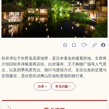
1
轻井泽位于长野县高原地带，是日本著名的避暑胜地。文章将
介绍旧轻井泽银座商店街、白丝瀑布、王子购物广场等人气景
点，以及四季风景亮点、骑行与度假方式、东京出发的交通与
住宿建议，适合想在凉爽山区放松度假的旅行者。
目录
常见问题