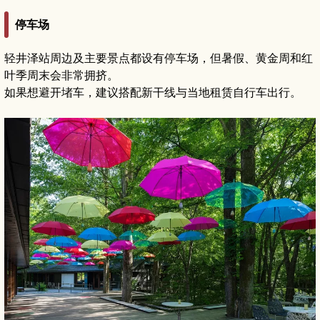
停车场
轻井泽站周边及主要景点都设有停车场，但暑假、黄金周和红
叶季周末会非常拥挤。
如果想避开堵车，建议搭配新干线与当地租赁自行车出行。