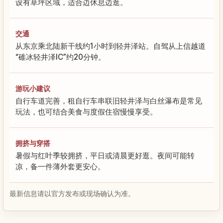
设有草坪区域，适合边休息边逛。
交通
从东京乘北陆新干线约1小时到轻井泽站。自驾从上信越道
“碓冰轻井泽IC”约20分钟。
游玩小建议
自行车道完善，租自行车串联旧轻井泽与白丝瀑布是常见
玩法，也可结合美食与度假住宿慢慢享受。
拥挤与穿搭
暑假与红叶季较拥挤，平日或清晨更好逛。夜间可能转
凉，备一件薄外套更安心。
最新信息请以官方发布或现场确认为准。