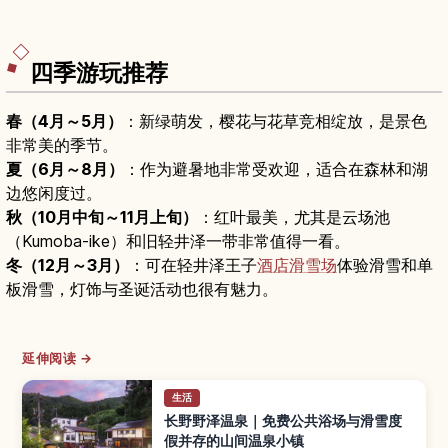
四季游玩推荐
春（4月～5月）
：新绿萌发，樱花与花草竞相绽放，是景色
非常美的季节。
夏（6月～8月）
：作为避暑地非常受欢迎，适合在森林和湖
边悠闲度过。
秋（10月中旬～11月上旬）
：红叶最美，尤其是云场池
（Kumoba-ike）和旧轻井泽一带非常值得一看。
冬（12月～3月）
：可在轻井泽王子
酒店
滑雪场
体验滑雪和单
板滑雪，灯饰与圣诞活动也很有魅力。
延伸阅读 →
生活
长野野泽温泉｜免费公共浴场与滑雪度
假并存的山间温泉小镇