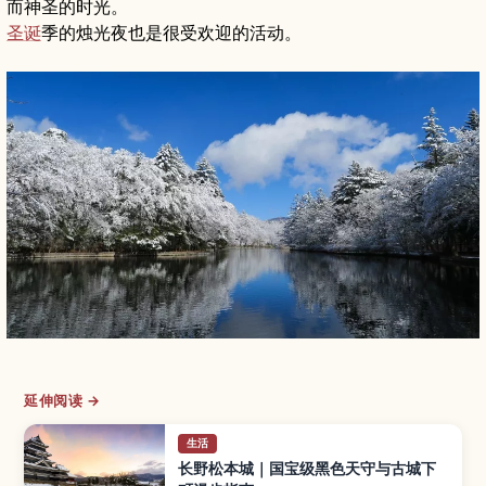
而神圣的时光。
圣诞
季的烛光夜也是很受欢迎的活动。
延伸阅读 →
生活
长野松本城｜国宝级黑色天守与古城下