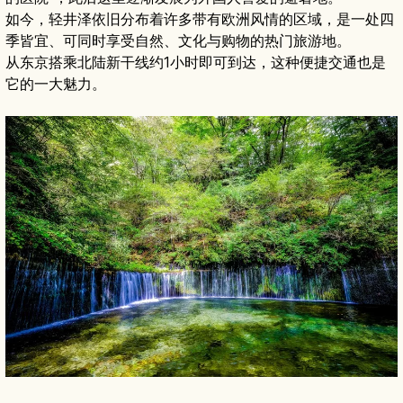
如今，轻井泽依旧分布着许多带有欧洲风情的区域，是一处四
季皆宜、可同时享受自然、文化与购物的热门旅游地。
从东京搭乘北陆新干线约1小时即可到达，这种便捷交通也是
它的一大魅力。