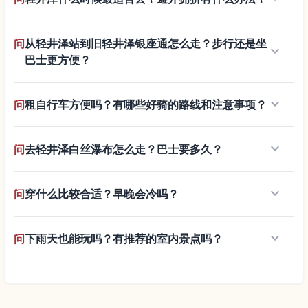
问
从轻井泽站到旧轻井泽银座通怎么走？步行还是坐
keyboard_arrow_down
巴士更方便？
keyboard_arrow_down
问
租自行车方便吗？有哪些好骑的路线和注意事项？
keyboard_arrow_down
问
去轻井泽白丝瀑布怎么走？巴士要多久？
keyboard_arrow_down
问
穿什么比较合适？早晚会冷吗？
keyboard_arrow_down
问
下雨天也能玩吗？有推荐的室内景点吗？