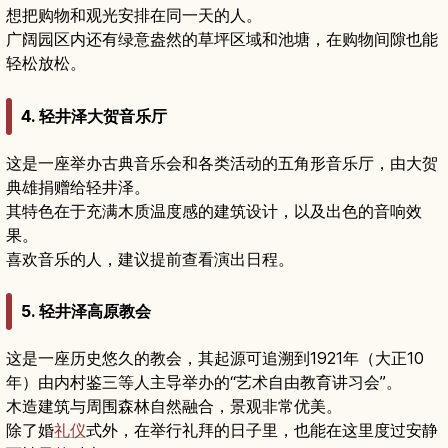
想把购物和观光安排在同一天的人。
广阔园区内还有绿意盎然的草坪区域和池塘，在购物间隙也能
轻松放松。
4. 轻井泽大贺音乐厅
这是一座举办古典音乐会和各类活动的五角形音乐厅，由大贺
典雄捐赠给轻井泽。
其特色在于充满木质温度感的建筑设计，以及出色的音响效
果。
喜欢音乐的人，建议提前查看演出日程。
5. 轻井泽高原教会
这是一座历史悠久的教会，其起源可追溯到1921年（大正10
年）由内村鉴三等人主导举办的“艺术自由教育讲习会”。
木造建筑与周围森林自然融合，景观非常优美。
除了婚
礼仪
式外，在举行礼拜的日子里，也能在这里度过安静