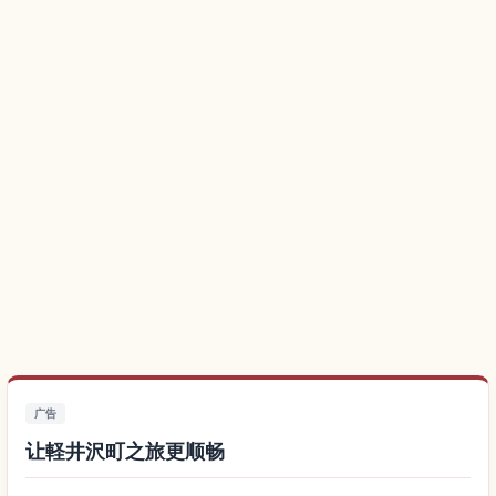
广告
让軽井沢町之旅更顺畅