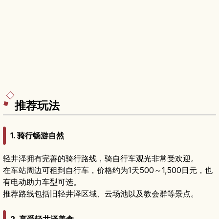
推荐玩法
1. 骑行畅游自然
轻井泽拥有完善的骑行路线，骑自行车观光非常受欢迎。
在车站周边可租到自行车，价格约为1天500～1,500日元，也
有电动助力车型可选。
推荐路线包括旧轻井泽区域、云场池以及教会群等景点。
2. 享受轻井泽美食