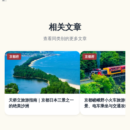
相关文章
查看同类别的更多文章
京都府
京都府
天桥立旅游指南｜京都日本三景之一
京都嵯峨野小火车旅游指
的绝美沙洲
景、电车乘坐与交通攻略