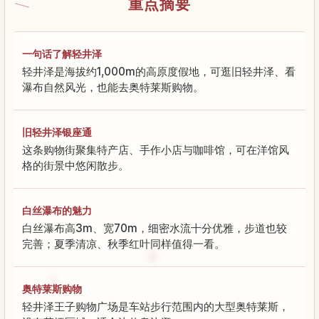
重点摘要
一句话了解轻井泽
轻井泽是海拔约1,000m的高原度假地，可逛旧轻井泽、看
瀑布自然风光，也能去奥特莱斯购物。
旧轻井泽银座通
这条购物街聚集特产店、手作小店与咖啡馆，可在洋馆风
格的街景中悠闲散步。
白丝瀑布的魅力
白丝瀑布高3m、宽70m，细密水流十分优雅，步道也较
完善；夏季清凉、秋季红叶同样值得一看。
奥特莱斯购物
轻井泽王子购物广场是车站步行范围内的大型奥特莱斯，