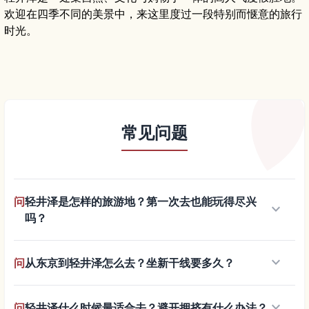
欢迎在四季不同的美景中，来这里度过一段特别而惬意的旅行
时光。
常见问题
问
轻井泽是怎样的旅游地？第一次去也能玩得尽兴
keyboard_arrow_down
吗？
keyboard_arrow_down
问
从东京到轻井泽怎么去？坐新干线要多久？
keyboard_arrow_down
问
轻井泽什么时候最适合去？避开拥挤有什么办法？