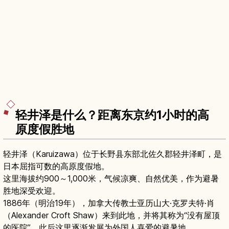
轻井泽是什么？距离东京约1小时的高
原度假胜地
轻井泽（Karuizawa）位于长野县东部北佐久郡轻井泽町，是
日本屈指可数的高原度假地。
这里海拔约900～1,000米，气候凉爽、自然优美，作为避暑
胜地深受欢迎。
1886年（明治19年），加拿大传教士亚历山大·克罗夫特·肖
（Alexander Croft Shaw）来到此地，并将其称为“没有屋顶
的医院”，此后这里逐渐发展为外国人喜爱的避暑地。