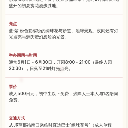
盛开的初夏赏花漫步胜地。
亮点
蓝·紫·粉色彩缤纷的绣球花与步道、池畔景观。夜间还有灯
光点亮与源氏萤幻想般的光景。
举办期间与时间
通常6月1日～6月30日，开园8:00～21:00（最终入园
20:30），日落至21时灯光点亮。
票价
成人500日元，初中生以下免费，残障人士本人与1名陪同
免费。
交通方式
从JR蒲郡站南口乘临时直达巴士"绣球花号"（成人单程