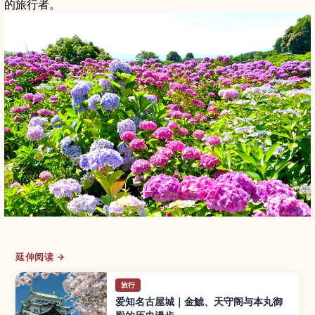
的旅行者。
延伸阅读 →
旅行
爱知名古屋城｜金鯱、天守阁与本丸御