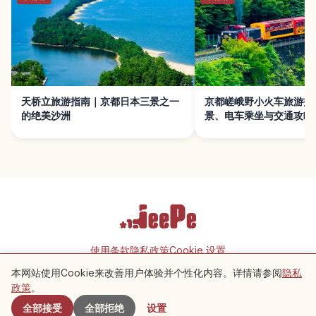
天桥立旅游指南｜京都日本三景之一
京都嵯峨野小火车旅游指
的绝美沙洲
景、电车乘坐与交通攻略
使用条款
隐私政策
Cookie 设置
本网站使用Cookie来改善用户体验并个性化内容。详情请参阅
隐私
附近景点
政策
。
Copyright © 2026 JeePe Inc. All rights reserved.
全部接受
全部拒绝
设置