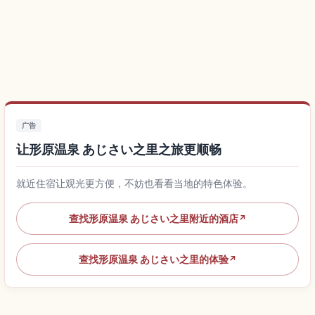
广告
让形原温泉 あじさい之里之旅更顺畅
就近住宿让观光更方便，不妨也看看当地的特色体验。
查找形原温泉 あじさい之里附近的酒店
↗
查找形原温泉 あじさい之里的体验
↗