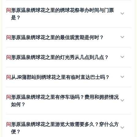
问
形原温泉绣球花之里的绣球花祭举办时间与门票
keyboard_arrow_down
是？
keyboard_arrow_down
问
形原温泉绣球花之里的最佳观赏期是何时？
keyboard_arrow_down
问
形原温泉绣球花之里的灯光秀从几点到几点？
keyboard_arrow_down
问
从JR蒲郡站到绣球花之里有临时直达巴士吗？
问
形原温泉绣球花之里有停车场吗？费用和拥挤情况
keyboard_arrow_down
如何？
问
形原温泉绣球花之里游览大致需要多久？穿什么方
keyboard_arrow_down
便？