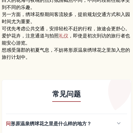
到不同的乐趣。
另一方面，绣球花祭期间客流较多，提前规划交通方式和入园
时间尤为重要。
可优先考虑公共交通，安排轻松不赶的行程，旅途会更舒心。
爱护花卉，注意通道与拍照
礼仪
，即使是初次到访的旅行者也
能安心游览。
想感受蒲郡的初夏气息，不妨将形原温泉绣球花之里加入您的
旅行计划中。
常见问题
keyboard_arrow_down
问
形原温泉绣球花之里是什么样的地方？