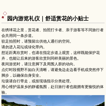
园内游览礼仪｜舒适赏花的小贴士
在绣球花之里，赏花者、拍照打卡者、亲子游客等不同旅行者
会共用同一条步道。
驻足拍照时，请预留出供他人通行的空间。
请勿进入花坛或绿化带内。
想近距离欣赏时，也请在指定步道上观赏，这样既能保护花
卉，也能让后来的游客欣赏到同样美丽的景色。
夜间游览时，请注意脚下及周围人群的动向。
点灯时段视野不如白天清晰，请避免边走边看手机或突然停下
脚步，以确保自身安全。
垃圾请自行带走，或按现场指示分类处理。
用心维护温泉乡的静谧氛围，赴日旅行者也能拥有更愉悦的体
验。