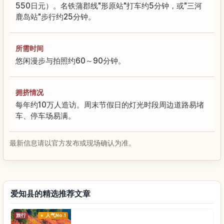
550日元）。名铁蒲郡线"形原站"打车约5分钟，或"三河
鹿岛站"步行约25分钟。
所需时间
悠闲漫步与拍照约60～90分钟。
拥挤情况
每年约10万人造访。周末节假日的灯光时段周边道路易堵
车、停车场易满。
最新信息请以官方发布或现场确认为准。
爱知县的精选推荐文章
旅行
人气No.1