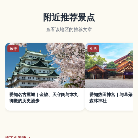
附近推荐景点
查看该地区的推荐文章
旅行
生活
爱知名古屋城｜金鯱、天守阁与本丸
爱知热田神宫｜与草薙剑
御殿的历史漫步
森林神社