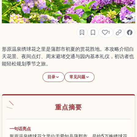
1
形原温泉绣球花之里是蒲郡市初夏的赏花胜地。本攻略介绍白
天花景、夜间点灯、周末避堵交通与园内基本礼仪，初访者也
能轻松规划季节之旅。
目录
常见问题
重点摘要
一句话亮点
形原温泉绣球花之里位于爱知县蒲郡市，是约5万株绣球花