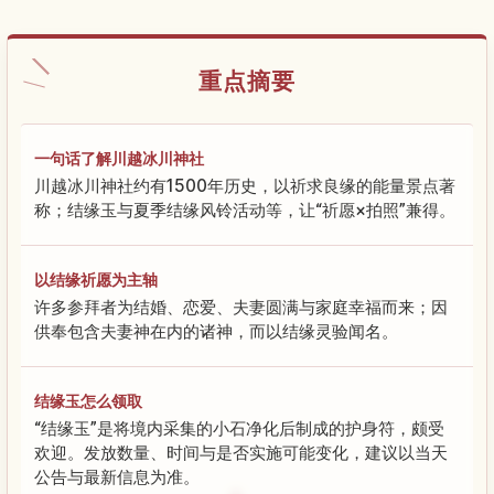
重点摘要
一句话了解川越冰川神社
川越冰川神社约有1500年历史，以祈求良缘的能量景点著
称；结缘玉与夏季结缘风铃活动等，让“祈愿×拍照”兼得。
以结缘祈愿为主轴
许多参拜者为结婚、恋爱、夫妻圆满与家庭幸福而来；因
供奉包含夫妻神在内的诸神，而以结缘灵验闻名。
结缘玉怎么领取
“结缘玉”是将境内采集的小石净化后制成的护身符，颇受
欢迎。发放数量、时间与是否实施可能变化，建议以当天
公告与最新信息为准。