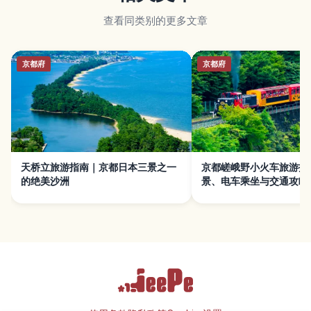
查看同类别的更多文章
京都府
京都府
天桥立旅游指南｜京都日本三景之一
京都嵯峨野小火车旅游指
的绝美沙洲
景、电车乘坐与交通攻略