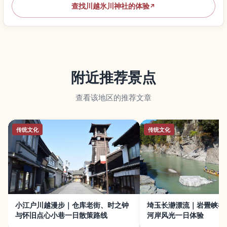
查找川越氷川神社的体验
↗
附近推荐景点
查看该地区的推荐文章
传统文化
传统文化
小江户川越漫步｜仓库老街、时之钟
埼玉长瀞漂流｜岩畳峡谷
与怀旧点心小巷一日散策路线
河岸风光一日体验