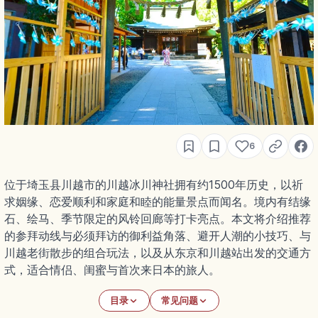
6
位于埼玉县川越市的川越冰川神社拥有约1500年历史，以祈
求姻缘、恋爱顺利和家庭和睦的能量景点而闻名。境内有结缘
石、绘马、季节限定的风铃回廊等打卡亮点。本文将介绍推荐
的参拜动线与必须拜访的御利益角落、避开人潮的小技巧、与
川越老街散步的组合玩法，以及从东京和川越站出发的交通方
式，适合情侣、闺蜜与首次来日本的旅人。
目录
常见问题