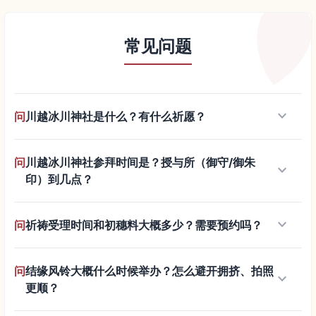
常见问题
keyboard_arrow_down
问
川越冰川神社是什么？有什么祈愿？
问
川越冰川神社参拜时间是？授与所（御守/御朱
keyboard_arrow_down
印）到几点？
keyboard_arrow_down
问
祈祷受理时间和初穗料大概多少？需要预约吗？
问
结缘风铃大概什么时候举办？怎么避开拥挤、拍照
keyboard_arrow_down
更顺？