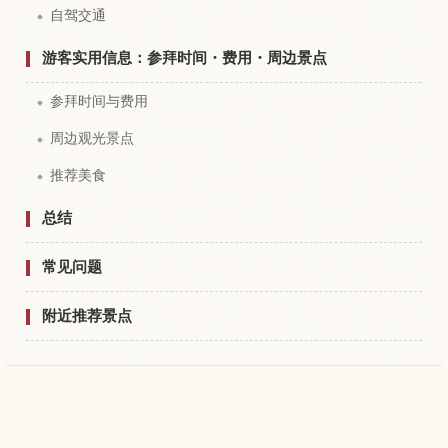
自驾交通
游客实用信息：参拜时间・费用・周边景点
参拜时间与费用
周边观光景点
推荐美食
总结
常见问题
附近推荐景点