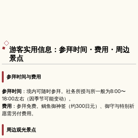
游客实用信息：参拜时间・费用・周边
景点
参拜时间与费用
参拜时间
：境内可随时参拜。社务所授与所一般为8:00〜
18:00左右（因季节可能变动）。
费用
：参拜免费。鲷鱼御神签（约300日元）、御守与特别祈
愿需另付费用。
周边观光景点