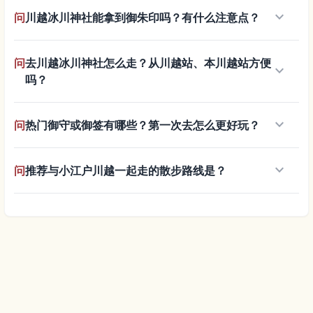
keyboard_arrow_down
问
川越冰川神社能拿到御朱印吗？有什么注意点？
问
去川越冰川神社怎么走？从川越站、本川越站方便
keyboard_arrow_down
吗？
keyboard_arrow_down
问
热门御守或御签有哪些？第一次去怎么更好玩？
keyboard_arrow_down
问
推荐与小江户川越一起走的散步路线是？