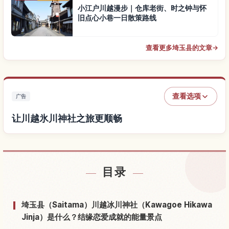
小江户川越漫步｜仓库老街、时之钟与怀
旧点心小巷一日散策路线
查看更多埼玉县的文章
→
查看选项
广告
让川越氷川神社之旅更顺畅
查找川越氷川神社附近的酒店
↗
目录
查找川越氷川神社的体验
↗
埼玉县（Saitama）川越冰川神社（Kawagoe Hikawa
Jinja）是什么？结缘恋爱成就的能量景点