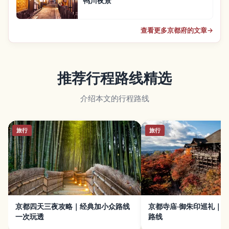
鸭川夜景
查看更多京都府的文章
→
推荐行程路线精选
介绍本文的行程路线
旅行
旅行
京都四天三夜攻略｜经典加小众路线
京都寺庙·御朱印巡礼｜
一次玩透
路线