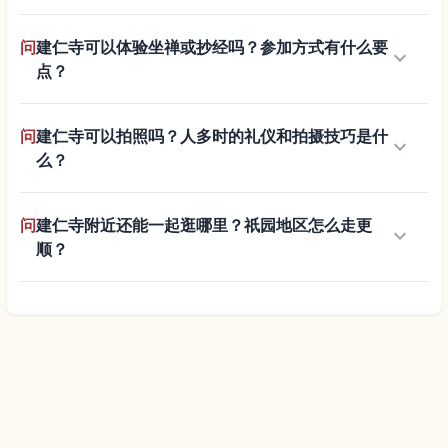
问
建仁寺可以体验坐禅或抄经吗？参加方式有什么要
keyboard_arrow_down
点？
问
建仁寺可以拍照吗？人多时的礼仪和拍摄技巧是什
keyboard_arrow_down
么？
问
建仁寺附近还能一起逛哪里？祇园地区怎么走更
keyboard_arrow_down
顺？