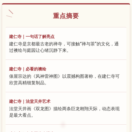
重点摘要
建仁寺｜一句话了解亮点
建仁寺是京都最古老的禅寺，可接触“禅与茶”的文化，通
过襖绘与庭园让心绪沉静下来。
建仁寺｜必看的襖绘
俵屋宗达的《风神雷神图》以震撼构图著称，在建仁寺可
欣赏高精细复制品。
建仁寺｜法堂天井艺术
法堂天井画《双龙图》描绘两条巨龙翱翔天际，动态表现
是最大看点。