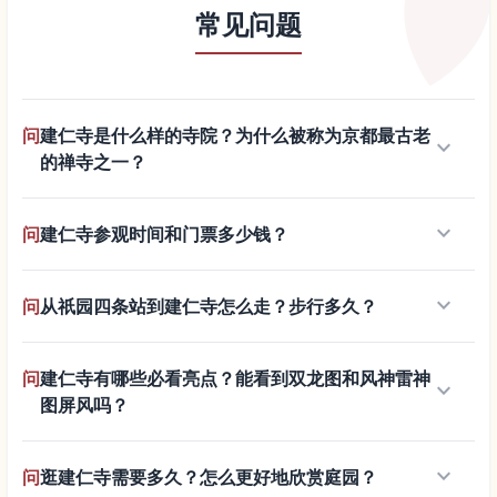
常见问题
问
建仁寺是什么样的寺院？为什么被称为京都最古老
keyboard_arrow_down
的禅寺之一？
keyboard_arrow_down
问
建仁寺参观时间和门票多少钱？
keyboard_arrow_down
问
从祇园四条站到建仁寺怎么走？步行多久？
问
建仁寺有哪些必看亮点？能看到双龙图和风神雷神
keyboard_arrow_down
图屏风吗？
keyboard_arrow_down
问
逛建仁寺需要多久？怎么更好地欣赏庭园？