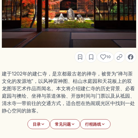
10
建于1202年的建仁寺，是京都最古老的禅寺，被誉为“禅与茶
文化的发源地”，以风神雷神图、枯山水庭园和天花板上的双
龙图等艺术作品而闻名。本文将介绍建仁寺的历史背景、必看
庭园与襖绘、坐禅与茶道体验、开放时间与门票以及从祗园、
清水寺一带前往的交通方式，适合想在热闹观光区中找到一处
静心空间的旅客。
目录
常见问题
行程路线