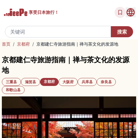
享受
日本旅行！
首页
/
京都府
/
京都建仁寺旅游指南｜禅与茶文化的发源地
京都建仁寺旅游指南｜禅与茶文化的发源
地
京都府
三重县
滋贺县
大阪府
兵库县
奈良县
和歌山县