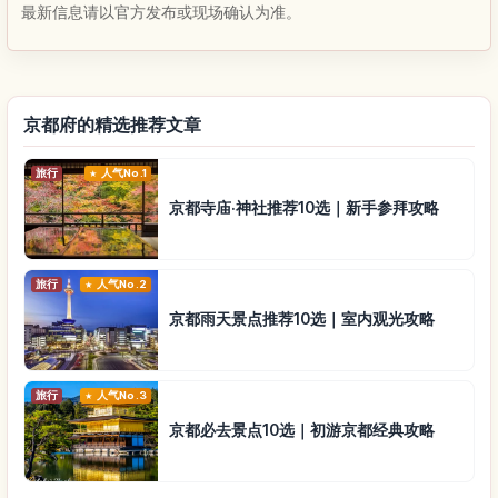
最新信息请以官方发布或现场确认为准。
京都府的精选推荐文章
旅行
人气No.1
京都寺庙·神社推荐10选｜新手参拜攻略
旅行
人气No.2
京都雨天景点推荐10选｜室内观光攻略
旅行
人气No.3
京都必去景点10选｜初游京都经典攻略