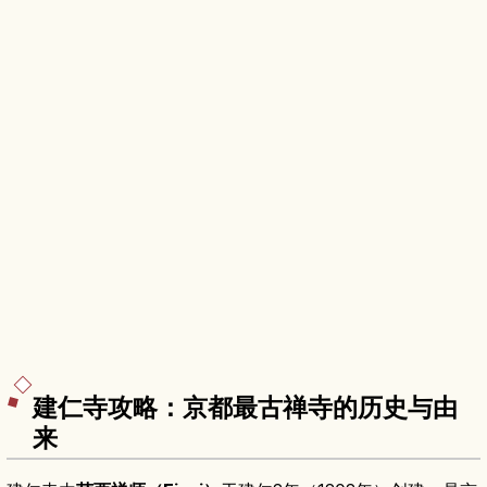
建仁寺攻略：京都最古禅寺的历史与由
来