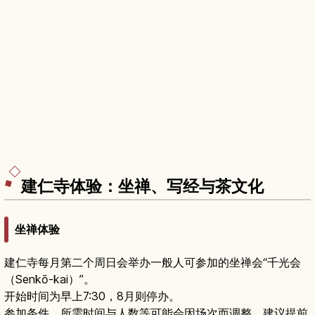
建仁寺体验：坐禅、写经与茶文化
坐禅体验
建仁寺每月第二个周日会举办一般人可参加的坐禅会“千光会
（Senkō-kai）”。
开始时间为早上7:30，8月则停办。
参加条件、所需时间与人数等可能会因场次而调整，建议提前