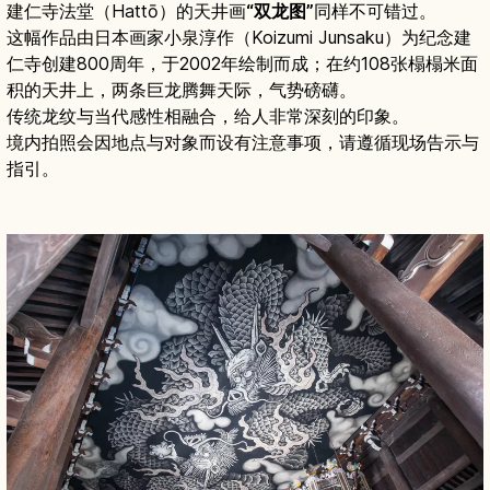
建仁寺法堂（Hattō）的天井画
“双龙图”
同样不可错过。
这幅作品由日本画家小泉淳作（Koizumi Junsaku）为纪念建
仁寺创建800周年，于2002年绘制而成；在约108张榻榻米面
积的天井上，两条巨龙腾舞天际，气势磅礴。
传统龙纹与当代感性相融合，给人非常深刻的印象。
境内拍照会因地点与对象而设有注意事项，请遵循现场告示与
指引。