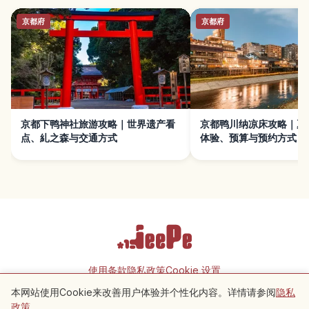
京都府
京都府
京都下鸭神社旅游攻略｜世界遗产看
京都鸭川纳凉床攻略｜夏
点、糺之森与交通方式
体验、预算与预约方式
使用条款
隐私政策
Cookie 设置
本网站使用Cookie来改善用户体验并个性化内容。详情请参阅
隐私
附近景点
Copyright © 2026 JeePe Inc. All rights reserved.
政策
。