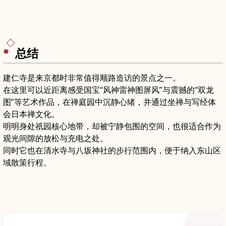
总结
建仁寺是来京都时非常值得顺路造访的景点之一。
在这里可以近距离感受国宝“风神雷神图屏风”与震撼的“双龙
图”等艺术作品，在禅庭园中沉静心绪，并通过坐禅与写经体
会日本禅文化。
明明身处祇园核心地带，却被宁静包围的空间，也很适合作为
观光间隙的放松与充电之处。
同时它也在清水寺与八坂神社的步行范围内，便于纳入东山区
域散策行程。