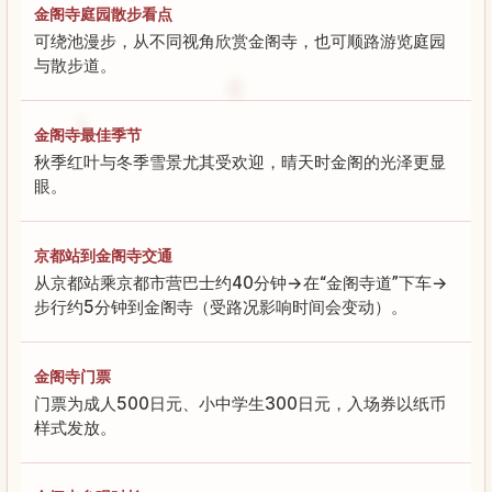
金阁寺庭园散步看点
可绕池漫步，从不同视角欣赏金阁寺，也可顺路游览庭园
与散步道。
金阁寺最佳季节
秋季红叶与冬季雪景尤其受欢迎，晴天时金阁的光泽更显
眼。
京都站到金阁寺交通
从京都站乘京都市营巴士约40分钟→在“金阁寺道”下车→
步行约5分钟到金阁寺（受路况影响时间会变动）。
金阁寺门票
门票为成人500日元、小中学生300日元，入场券以纸币
样式发放。