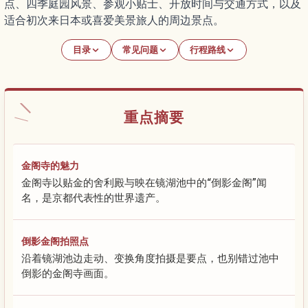
点、四季庭园风景、参观小贴士、开放时间与交通方式，以及
适合初次来日本或喜爱美景旅人的周边景点。
目录
常见问题
行程路线
重点摘要
金阁寺的魅力
金阁寺以贴金的舍利殿与映在镜湖池中的“倒影金阁”闻
名，是京都代表性的世界遗产。
倒影金阁拍照点
沿着镜湖池边走动、变换角度拍摄是要点，也别错过池中
倒影的金阁寺画面。