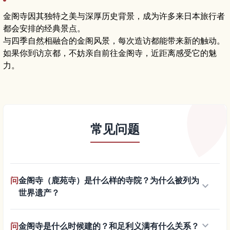
金阁寺因其独特之美与深厚历史背景，成为许多来日本旅行者
都会安排的经典景点。
与四季自然相融合的金阁风景，每次造访都能带来新的触动。
如果你到访京都，不妨亲自前往金阁寺，近距离感受它的魅
力。
常见问题
问
金阁寺（鹿苑寺）是什么样的寺院？为什么被列为
keyboard_arrow_down
世界遗产？
keyboard_arrow_down
问
金阁寺是什么时候建的？和足利义满有什么关系？