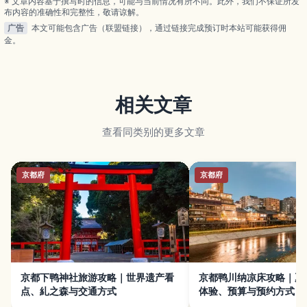
※ 文章内容基于撰写时的信息，可能与当前情况有所不同。此外，我们不保证所发
布内容的准确性和完整性，敬请谅解。
广告
本文可能包含广告（联盟链接），通过链接完成预订时本站可能获得佣
金。
相关文章
查看同类别的更多文章
京都府
京都府
京都下鸭神社旅游攻略｜世界遗产看
京都鸭川纳凉床攻略｜夏
点、糺之森与交通方式
体验、预算与预约方式