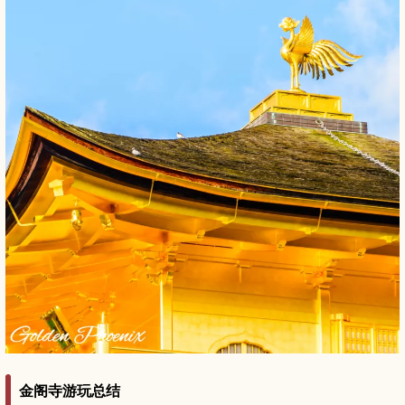
金阁寺游玩总结