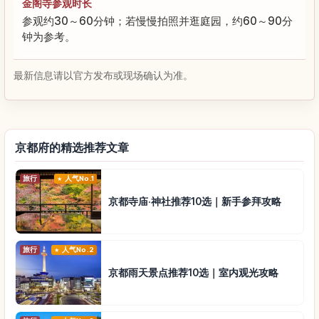
金阁寺参观时长
参观约30～60分钟；若慢慢拍照并逛庭园，约60～90分
钟为参考。
最新信息请以官方发布或现场确认为准。
京都府的精选推荐文章
旅行
人气No.1
京都寺庙·神社推荐10选｜新手参拜攻略
旅行
人气No.2
京都雨天景点推荐10选｜室内观光攻略