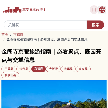
享受
日本旅行！
首页
/
京都府
/
金阁寺京都旅游指南｜必看景点、庭园亮点与交通信息
金阁寺京都旅游指南｜必看景点、庭园亮
点与交通信息
京都府
三重县
滋贺县
大阪府
兵库县
奈良县
和歌山县