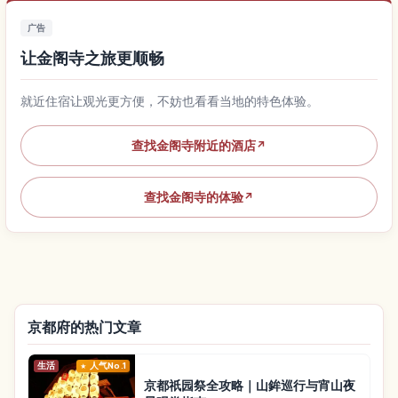
广告
让金阁寺之旅更顺畅
就近住宿让观光更方便，不妨也看看当地的特色体验。
查找金阁寺附近的酒店
↗
查找金阁寺的体验
↗
京都府的热门文章
生活
人气No.1
京都祇园祭全攻略｜山鉾巡行与宵山夜