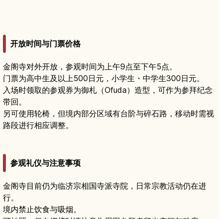
开放时间与门票价格
金阁寺对外开放，参观时间为上午9点至下午5点。
门票为高中生及以上500日元，小学生・中学生300日元。
入场时领取的参观券为御札（Ofuda）造型，可作为参拜纪念
带回。
另可使用轮椅，但境内部分区域有台阶与碎石路，移动时需视
路段进行相应调整。
参观礼仪与注意事项
金阁寺目前仍为临济宗相国寺派寺院，日常宗教活动仍在进
行。
境内禁止饮食与吸烟。