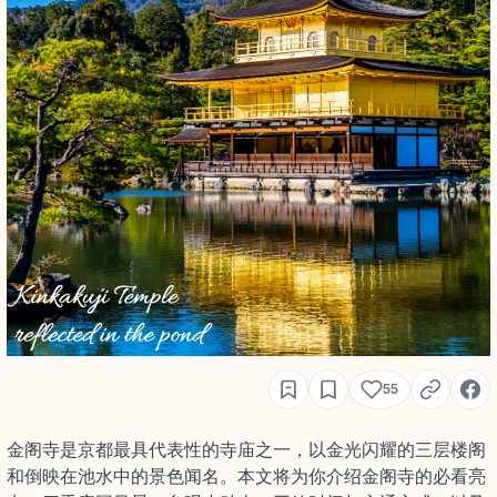
55
金阁寺是京都最具代表性的寺庙之一，以金光闪耀的三层楼阁
和倒映在池水中的景色闻名。本文将为你介绍金阁寺的必看亮