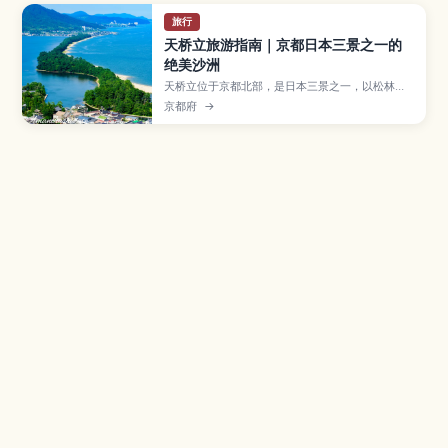
旅行
天桥立旅游指南｜京都日本三景之一的
绝美沙洲
天桥立位于京都北部，是日本三景之一，以松林覆
盖的细长沙洲和倒映在海面的景色闻名。本文将为
京都府
→
你介绍最佳观景台、骑行路线和海鲜美食，以及从
京都出发的交通方式和推荐游览季节，帮助初次来
访的旅人轻松安排行程。