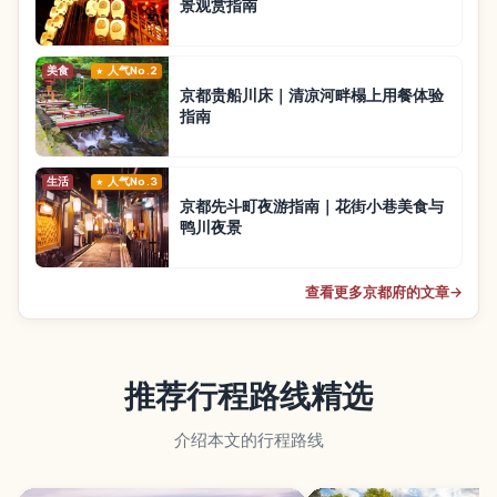
景观赏指南
美食
人气No.2
京都贵船川床｜清凉河畔榻上用餐体验
指南
生活
人气No.3
京都先斗町夜游指南｜花街小巷美食与
鸭川夜景
查看更多京都府的文章
→
推荐行程路线精选
介绍本文的行程路线