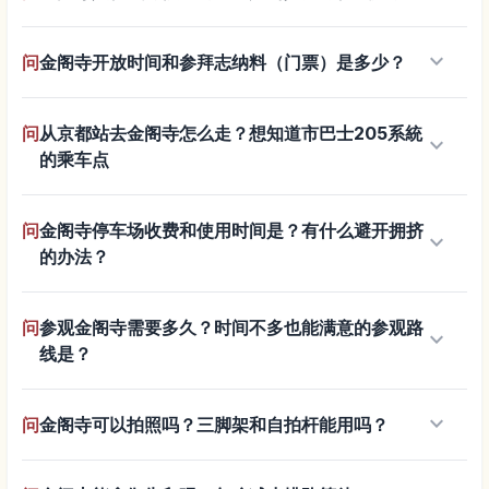
keyboard_arrow_down
问
金阁寺开放时间和参拜志纳料（门票）是多少？
问
从京都站去金阁寺怎么走？想知道市巴士205系統
keyboard_arrow_down
的乘车点
问
金阁寺停车场收费和使用时间是？有什么避开拥挤
keyboard_arrow_down
的办法？
问
参观金阁寺需要多久？时间不多也能满意的参观路
keyboard_arrow_down
线是？
keyboard_arrow_down
问
金阁寺可以拍照吗？三脚架和自拍杆能用吗？