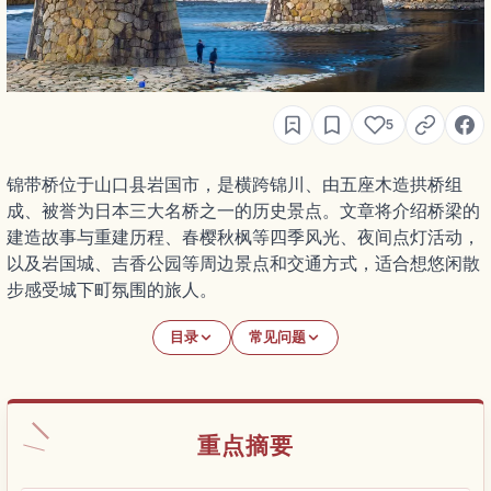
5
锦带桥位于山口县岩国市，是横跨锦川、由五座木造拱桥组
成、被誉为日本三大名桥之一的历史景点。文章将介绍桥梁的
建造故事与重建历程、春樱秋枫等四季风光、夜间点灯活动，
以及岩国城、吉香公园等周边景点和交通方式，适合想悠闲散
步感受城下町氛围的旅人。
目录
常见问题
重点摘要