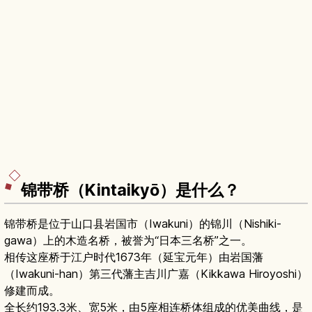
锦带桥（Kintaikyō）是什么？
锦带桥是位于山口县岩国市（Iwakuni）的锦川（Nishiki-
gawa）上的木造名桥，被誉为“日本三名桥”之一。
相传这座桥于江户时代1673年（延宝元年）由岩国藩
（Iwakuni-han）第三代藩主吉川广嘉（Kikkawa Hiroyoshi）
修建而成。
全长约193.3米、宽5米，由5座相连桥体组成的优美曲线，是