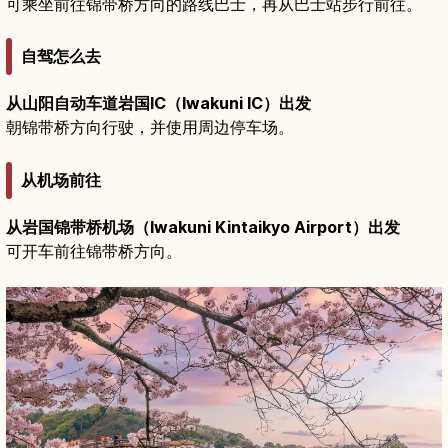
可乘坐前往锦带桥方向的路线巴士，再从巴士站步行前往。
自驾怎么去
从山阳自动车道岩国IC（Iwakuni IC）出发
朝锦带桥方向行驶，并使用周边停车场。
从机场前往
从岩国锦带桥机场（Iwakuni Kintaikyo Airport）出发
可开车前往锦带桥方向。