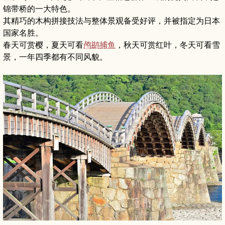
锦带桥的一大特色。
其精巧的木构拼接技法与整体景观备受好评，并被指定为日本
国家名胜。
春天可赏樱，夏天可看
鸬鹚捕鱼
，秋天可赏红叶，冬天可看雪
景，一年四季都有不同风貌。