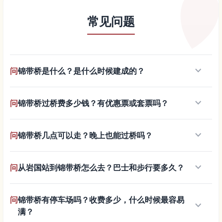
常见问题
keyboard_arrow_down
问
锦带桥是什么？是什么时候建成的？
keyboard_arrow_down
问
锦带桥过桥费多少钱？有优惠票或套票吗？
keyboard_arrow_down
问
锦带桥几点可以走？晚上也能过桥吗？
keyboard_arrow_down
问
从岩国站到锦带桥怎么去？巴士和步行要多久？
问
锦带桥有停车场吗？收费多少，什么时候最容易
keyboard_arrow_down
满？