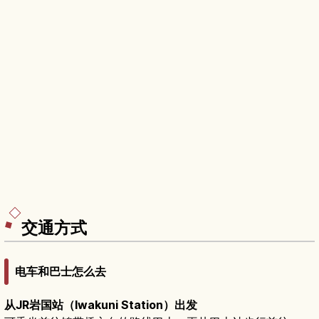
交通方式
电车和巴士怎么去
从JR岩国站（Iwakuni Station）出发