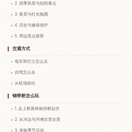
2. 四季风景与拍照看点
3. 夜景与灯光氛围
4. 历史与修缮保护
5. 周边景点推荐
交通方式
电车和巴士怎么去
自驾怎么去
从机场前往
锦带桥怎么玩
1. 走上桥面体验拱桥起伏
2. 从河边与河滩欣赏全景
3. 体验季节活动