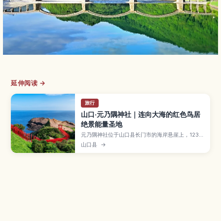
延伸阅读 →
旅行
山口·元乃隅神社｜连向大海的红色鸟居
绝景能量圣地
元乃隅神社位于山口县长门市的海岸悬崖上，123座
红色鸟居一路延伸向日本海，与蓝天碧海构成震撼
山口县
→
的绝景，被CNN评为“日本最美景点”之一。文章将
介绍神社的由来与能量圣地传说、特别的投币箱、
附近的“龙宫潮吹”景观，以及最佳参观季节、拍照
与交通攻略，适合想收集绝景与御朱印的旅人。