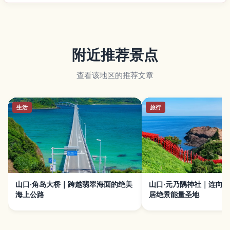
附近推荐景点
查看该地区的推荐文章
生活
旅行
山口·角岛大桥｜跨越翡翠海面的绝美
山口·元乃隅神社｜连向
海上公路
居绝景能量圣地