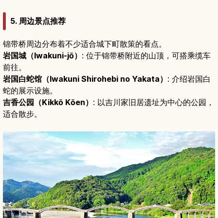
5. 周边景点推荐
锦带桥周边分布着不少适合城下町散策的看点。
岩国城（Iwakuni-jō）
: 位于锦带桥附近的山顶，可搭乘缆车
前往。
岩国白蛇馆（Iwakuni Shirohebi no Yakata）
: 介绍岩国白
蛇的展示设施。
吉香公园（Kikkō Kōen）
: 以吉川家旧居遗址为中心的公园，
适合散步。