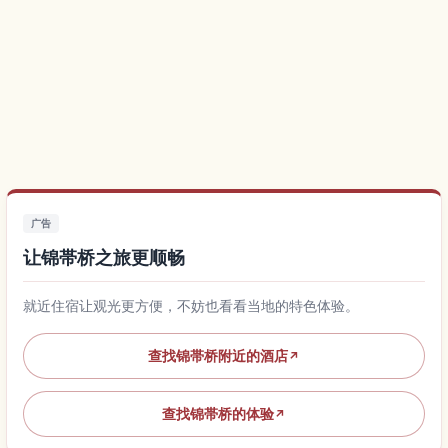
广告
让锦帯桥之旅更顺畅
就近住宿让观光更方便，不妨也看看当地的特色体验。
查找锦帯桥附近的酒店
↗
查找锦帯桥的体验
↗