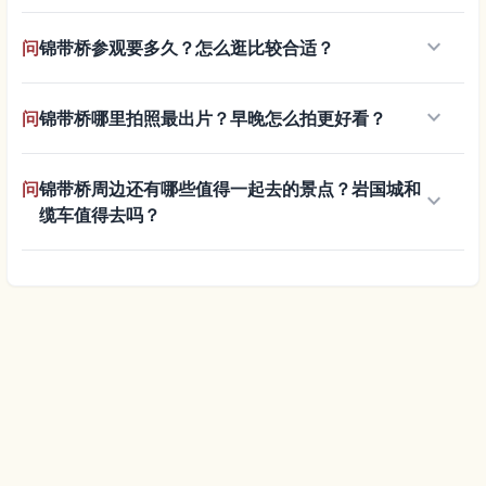
keyboard_arrow_down
问
锦带桥参观要多久？怎么逛比较合适？
keyboard_arrow_down
问
锦带桥哪里拍照最出片？早晚怎么拍更好看？
问
锦带桥周边还有哪些值得一起去的景点？岩国城和
keyboard_arrow_down
缆车值得去吗？