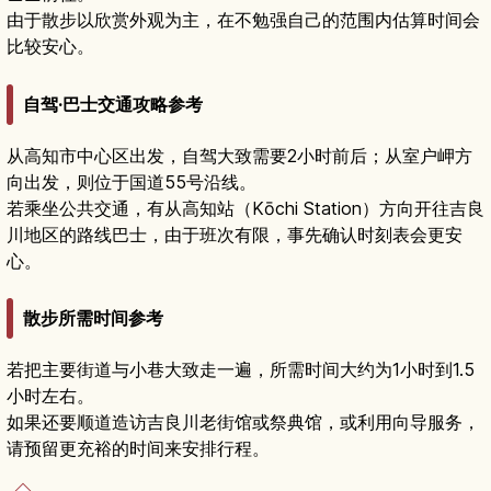
由于散步以欣赏外观为主，在不勉强自己的范围内估算时间会
比较安心。
自驾·巴士交通攻略参考
从高知市中心区出发，自驾大致需要2小时前后；从室户岬方
向出发，则位于国道55号沿线。
若乘坐公共交通，有从高知站（Kōchi Station）方向开往吉良
川地区的路线巴士，由于班次有限，事先确认时刻表会更安
心。
散步所需时间参考
若把主要街道与小巷大致走一遍，所需时间大约为1小时到1.5
小时左右。
如果还要顺道造访吉良川老街馆或祭典馆，或利用向导服务，
请预留更充裕的时间来安排行程。