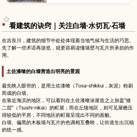
介绍从参道入口到本宫与奥社的登阶路线与沿途风
景、御守与御朱印、表参道周边的美食与伴手礼，
以及交通方式和停留时间建议，让首次“金刀比罗参
拜”的旅人也能安心安排行程。
看建筑的诀窍｜关注白墙·水切瓦·石墙
在吉良川，建筑的细节中处处体现着当地气候与生活的巧思。
先了解一些术语再游览，就更容易读懂墙壁与瓦片所承担的作
用。
土佐漆喰的白墙营造出明亮的景观
最先映入眼帘的，是用土佐漆喰（Tosa-shikkui，灰泥）粉刷
而成的白墙。
在靠近海滨的地区，可以看到在土佐漆喰涂屋造之上加盖"矮
二层"（Tsushi-nikai）的町屋；而在丘陵地区，则可见屋檐压
得较低的平房，不同地区的町屋呈现出不同的面貌。
白墙、偏黑的木板墙与瓦片的色调相互叠映，让街道生出沉稳
的统一感。