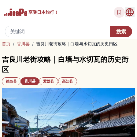
享受
日本旅行！
首页
/
香川县
/
吉良川老街攻略｜白墙与水切瓦的历史街区
吉良川老街攻略｜白墙与水切瓦的历史街
区
香川县
德岛县
爱媛县
高知县