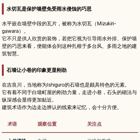
水切瓦是保护墙壁免受雨水侵蚀的巧思
水平嵌在墙壁中段的瓦片，被称为水切瓦（Mizukiri-
gawara）。
它不只是供人欣赏的装饰，若把它视为引导雨水外排、保护墙
壁的巧思来看，便能体会到这种扎根于多台风、多雨之地的建
筑智慧。
石墙让小巷的印象更显刚劲
在吉良川，当地称为Ishiguro的石墙也是颇具特色的元素。
它有着不同于白墙町屋的刚劲力量，走进小巷，石头的砌法与
纵深感会显得更加贴近。
建筑术语作为边走边辨认的线索来记忆，会十分方便。
术语
观察位置
关注点