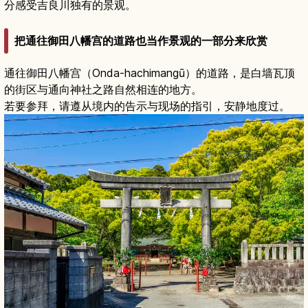
分感受吉良川独有的景观。
把通往御田八幡宫的道路也当作景观的一部分来欣赏
通往御田八幡宫（Onda-hachimangū）的道路，是白墙瓦顶
的街区与通向神社之路自然相连的地方。
若要参拜，请遵从境内的告示与现场的指引，安静地度过。