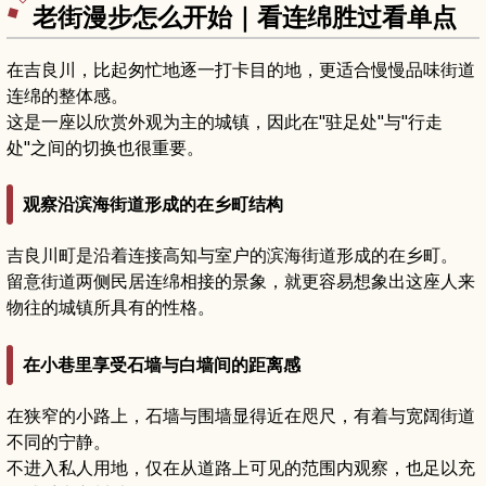
老街漫步怎么开始｜看连绵胜过看单点
在吉良川，比起匆忙地逐一打卡目的地，更适合慢慢品味街道
连绵的整体感。
这是一座以欣赏外观为主的城镇，因此在"驻足处"与"行走
处"之间的切换也很重要。
观察沿滨海街道形成的在乡町结构
吉良川町是沿着连接高知与室户的滨海街道形成的在乡町。
留意街道两侧民居连绵相接的景象，就更容易想象出这座人来
物往的城镇所具有的性格。
在小巷里享受石墙与白墙间的距离感
在狭窄的小路上，石墙与围墙显得近在咫尺，有着与宽阔街道
不同的宁静。
不进入私人用地，仅在从道路上可见的范围内观察，也足以充