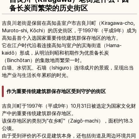
备长炭而繁荣的历史街区
吉良川老街是保留在高知县室户市吉良川町（Kiragawa-cho,
Muroto-shi, Kōchi）的历史街区，于1997年（平成9年）成为
高知县首个入选国家重要传统建筑群保存地区的地方。
它在江户时代沿着连接高知与室户的滨海街道（Hama-
kaidō）形成，从明治到昭和初期作为优质备长炭
（Binchōtan）的集散地而繁荣一时。
白墙、水切瓦、石墙（Ishiguro）连绵成片的景观，呈现出当
地产业与生活长年累积的时光。
作为重要传统建筑群保存地区受到守护的街区
吉良川町于1997年（平成9年）10月31日被选定为国家文化财
产中的重要传统建筑群保存地区。
该保存地区的类别为"在乡町"（Zaigō-machi），面积约18.3
公顷。
由于受到评价的不仅是建筑本身，还包括街道及周边环境共同