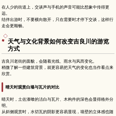
在人少的街道上，交谈声与手机的声音可能比想象中传得更
远。
结伴出游时，不要横向散开，只在需要时才停下交谈，这样行
走会更顺畅。
天气与文化背景如何改变吉良川的游览
方式
吉良川老街的面貌，会随着光线、雨水与风而变化。
稍微了解一些建筑背景，就更容易把天气的变化也当作看点来
欣赏。
晴天时观赏白墙与瓦片的对比
晴天时，土佐漆喰的洁白与瓦片、木构件的深色会显得格外分
明。
从斜侧观赏时，水切瓦的阴影更容易显现，墙壁的立体感也随