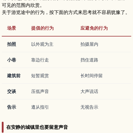
可见的范围内欣赏。
关于游览途中的行为，按下面的方式来思考就不容易犹豫了。
场景
提倡的行为
应避免的行为
拍照
以外观为主
拍摄屋内
小巷
靠边行走
挡住道路
建筑前
短暂观赏
长时间停留
交谈
压低声音
大声说话
告示
遵从指引
无视告示
在安静的城镇里也要留意声音