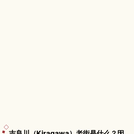
吉良川（Kiragawa）老街是什么？因