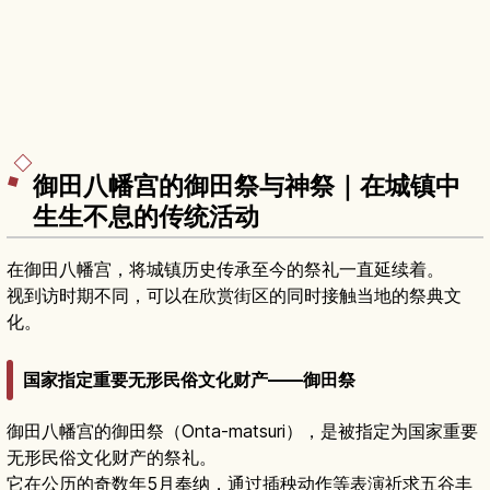
御田八幡宫的御田祭与神祭｜在城镇中
生生不息的传统活动
在御田八幡宫，将城镇历史传承至今的祭礼一直延续着。
视到访时期不同，可以在欣赏街区的同时接触当地的祭典文
化。
国家指定重要无形民俗文化财产——御田祭
御田八幡宫的御田祭（Onta-matsuri），是被指定为国家重要
无形民俗文化财产的祭礼。
它在公历的奇数年5月奉纳，通过插秧动作等表演祈求五谷丰