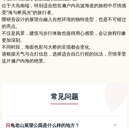
位于大岛南端，特别适合想在濑户内岛波海道的旅程中尽情感
受"海与桥风光"的旅行者。
隈研吾设计的展望台融入自然环境的独特造型，也是不可错过
的亮点。
不仅是风景，建筑与步行体验也值得用心感受，会让旅程印象
更加深刻。
不同时段，海面色彩与大桥的呈现都会变化。
请根据天气与点灯信息，选择适合自己行程的玩法，尽情享受
这片濑户内海的绝景。
常见问题
keyboard_arrow_down
问
龟老山展望公园是什么样的地方？