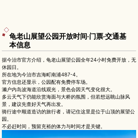
龟老山展望公园开放时间·门票·交通基
本信息
据今治市官方介绍，龟老山展望公园全年24小时免费开放，无
休园日。
所在地为今治市吉海町南浦487-4。
官方信息还显示，公园配有免费停车场。
濑户内岛波海道沿线观光，景色会因天气变化很大。
多云天气下仍能欣赏海面与大桥的氛围，但若想远眺山脉风
景，建议先查好天气再出发。
骑行途中顺道造访的旅行者，请记住这里是位于山顶的展望公
园。
不必赶时间，预留充裕的体力与时间才是关键。