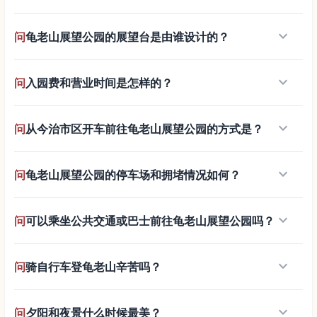
keyboard_arrow_down
问
龟老山展望公园的展望台是由谁设计的？
keyboard_arrow_down
问
入园费和营业时间是怎样的？
keyboard_arrow_down
问
从今治市区开车前往龟老山展望公园的方式是？
keyboard_arrow_down
问
龟老山展望公园的停车场和拥堵情况如何？
keyboard_arrow_down
问
可以乘坐公共交通或巴士前往龟老山展望公园吗？
keyboard_arrow_down
问
骑自行车登龟老山辛苦吗？
keyboard_arrow_down
问
夕阳和夜景什么时候最美？