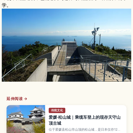
学。
延伸阅读 →
传统文化
爱媛·松山城｜乘缆车登上的现存天守山
顶古城
位于爱媛县松山市山顶的松山城，是日本仅存12座