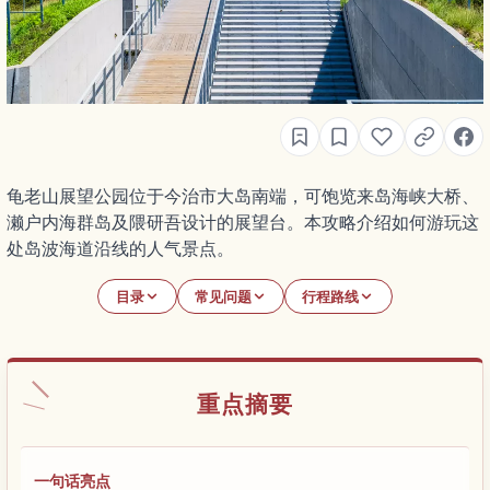
龟老山展望公园位于今治市大岛南端，可饱览来岛海峡大桥、
濑户内海群岛及隈研吾设计的展望台。本攻略介绍如何游玩这
处岛波海道沿线的人气景点。
目录
常见问题
行程路线
重点摘要
一句话亮点