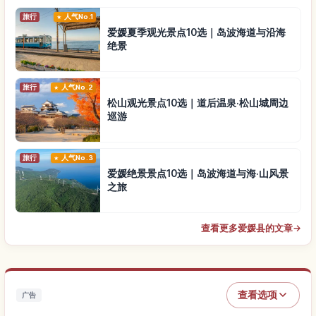
旅行
人气No.1
爱媛夏季观光景点10选｜岛波海道与沿海
绝景
旅行
人气No.2
松山观光景点10选｜道后温泉·松山城周边
巡游
旅行
人气No.3
爱媛绝景景点10选｜岛波海道与海·山风景
之旅
查看更多爱媛县的文章
→
查看选项
广告