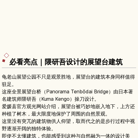
必看亮点｜隈研吾设计的展望台建筑
龟老山展望公园不只是观景胜地，展望台的建筑本身同样值得
驻足。
这座全景展望台桥（Panorama Tenbōdai Bridge）由日本著
名建筑师隈研吾（Kuma Kengo）操刀设计。
爱媛县官方观光网站介绍，展望台被巧妙地嵌入地下，上方还
种植了树木，最大限度地保护了周围的自然景观。
这里没有突兀的建筑物供人仰望，取而代之的是步行过程中视
野逐渐开阔的独特体验。
即使不太懂建筑，也能感受到这种与自然融为一体的设计美