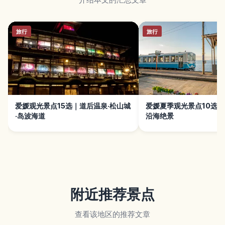
旅行
旅行
爱媛观光景点15选｜道后温泉·松山城
爱媛夏季观光景点10选
·岛波海道
沿海绝景
附近推荐景点
查看该地区的推荐文章