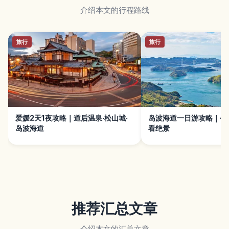
介绍本文的行程路线
旅行
旅行
爱媛2天1夜攻略｜道后温泉·松山城·
岛波海道一日游攻略｜今
岛波海道
看绝景
推荐汇总文章
介绍本文的汇总文章