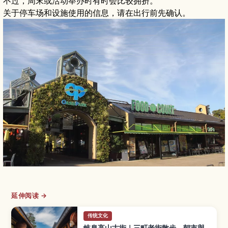
不过，周末或活动举办时有时会比较拥挤。
关于停车场和设施使用的信息，请在出行前先确认。
延伸阅读 →
传统文化
岐阜高山古街｜三町老街散步、朝市與