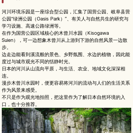
河川环境乐园是一座综合型公园，汇集了国营公园、岐阜县营
公园“绿洲公园（Oasis Park）”、有关人与自然共生的研究与
学习设施、高速公路绿洲等。
在作为国营公园区域核心的木曾川水园（Kisogawa
Suien），可一边想象木曾川从上游到下游的自然风景一边散
步。
边走边能看到溪流般的景色、乡野氛围、水边的植物，因此能
度过与城市观光不同的恬静时光。
日本的河川从山流向平原，与生活、农业、地域文化深深相
连。
漫步木曾川水园时，便更容易将河川的流动与人们的生活关系
作为风景来感受。
不只是作为观光地拍照，把这里作为了解日本自然环境的入
口，也十分推荐。