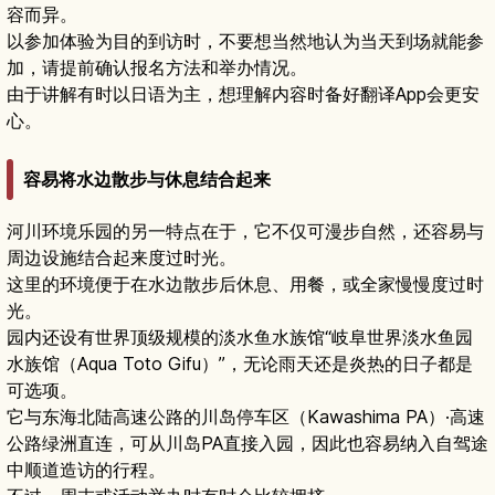
容而异。
以参加体验为目的到访时，不要想当然地认为当天到场就能参
加，请提前确认报名方法和举办情况。
由于讲解有时以日语为主，想理解内容时备好翻译App会更安
心。
容易将水边散步与休息结合起来
河川环境乐园的另一特点在于，它不仅可漫步自然，还容易与
周边设施结合起来度过时光。
这里的环境便于在水边散步后休息、用餐，或全家慢慢度过时
光。
园内还设有世界顶级规模的淡水鱼水族馆“岐阜世界淡水鱼园
水族馆（Aqua Toto Gifu）”，无论雨天还是炎热的日子都是
可选项。
它与东海北陆高速公路的川岛停车区（Kawashima PA）·高速
公路绿洲直连，可从川岛PA直接入园，因此也容易纳入自驾途
中顺道造访的行程。