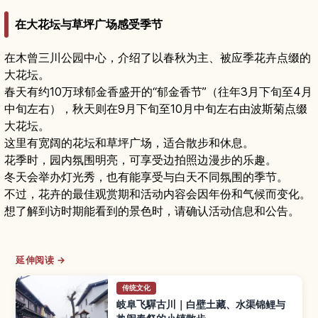
在大花坛与草坪广场感受季节
在木曾三川公园中心，介绍了以春秋为主、被应季花卉点缀的
大花坛。
春天有约10万球郁金香盛开的“郁金香节”（往年3月下旬至4月
中旬左右），秋天则在9月下旬至10月中旬左右由波斯菊点缀
大花坛。
这里有宽阔的花坛和草坪广场，适合散步和休息。
花季时，园内氛围明亮，可享受边拍照边漫步的乐趣。
冬天会举办灯光秀，也有能享受与白天不同氛围的季节。
不过，花卉的最佳观赏期和活动内容会因年份和气候而变化。
想了解到访时期能看到的景色时，请确认活动信息和公告。
延伸阅读 →
传统文化
岐阜飞驒古川｜白壁土藏、水渠锦鲤与