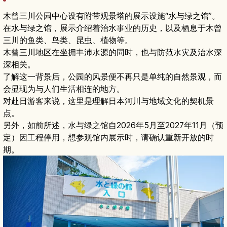
木曾三川公园中心设有附带观景塔的展示设施“水与绿之馆”。
在水与绿之馆，展示介绍着治水事业的历史，以及栖息于木曾
三川的鱼类、鸟类、昆虫、植物等。
木曾三川地区在坐拥丰沛水源的同时，也与防范水灾及治水深
深相关。
了解这一背景后，公园的风景便不再只是单纯的自然景观，而
会显现为与人们生活相连的地方。
对赴日游客来说，这里是理解日本河川与地域文化的契机景
点。
另外，如前所述，水与绿之馆自2026年5月至2027年11月（预
定）因工程停用，想参观馆内展示时，请确认重新开放的时
期。