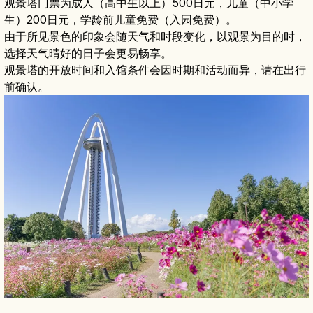
观景塔门票为成人（高中生以上）500日元，儿童（中小学
生）200日元，学龄前儿童免费（入园免费）。
由于所见景色的印象会随天气和时段变化，以观景为目的时，
选择天气晴好的日子会更易畅享。
观景塔的开放时间和入馆条件会因时期和活动而异，请在出行
前确认。