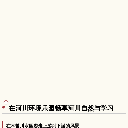
在河川环境乐园畅享河川自然与学习
在木曾川水园游走上游到下游的风景