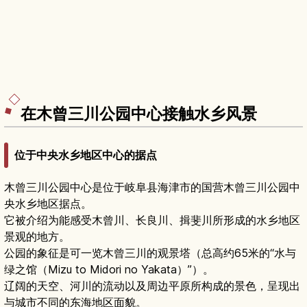
在木曾三川公园中心接触水乡风景
位于中央水乡地区中心的据点
木曾三川公园中心是位于岐阜县海津市的国营木曾三川公园中
央水乡地区据点。
它被介绍为能感受木曾川、长良川、揖斐川所形成的水乡地区
景观的地方。
公园的象征是可一览木曾三川的观景塔（总高约65米的“水与
绿之馆（Mizu to Midori no Yakata）”）。
辽阔的天空、河川的流动以及周边平原所构成的景色，呈现出
与城市不同的东海地区面貌。