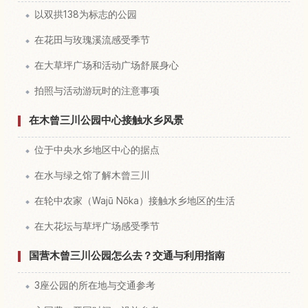
以双拱138为标志的公园
在花田与玫瑰溪流感受季节
在大草坪广场和活动广场舒展身心
拍照与活动游玩时的注意事项
在木曾三川公园中心接触水乡风景
位于中央水乡地区中心的据点
在水与绿之馆了解木曾三川
在轮中农家（Wajū Nōka）接触水乡地区的生活
在大花坛与草坪广场感受季节
国营木曾三川公园怎么去？交通与利用指南
3座公园的所在地与交通参考