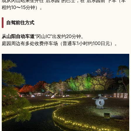
或从冈山站乘坐开往“后乐园”的巴士，在“后乐园前”下车（车
程约10〜15分钟）。
自驾前往方式
从山阳自动车道
“冈山IC”出发约20分钟。
庭园周边有多处收费停车场（普通车1小时约100日元）。