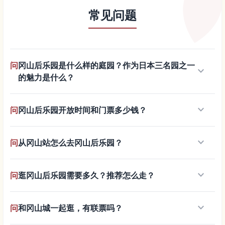
常见问题
问
冈山后乐园是什么样的庭园？作为日本三名园之一
keyboard_arrow_down
的魅力是什么？
keyboard_arrow_down
问
冈山后乐园开放时间和门票多少钱？
keyboard_arrow_down
问
从冈山站怎么去冈山后乐园？
keyboard_arrow_down
问
逛冈山后乐园需要多久？推荐怎么走？
keyboard_arrow_down
问
和冈山城一起逛，有联票吗？