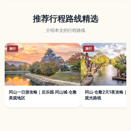
推荐行程路线精选
介绍本文的行程路线
旅行
旅行
冈山一日游攻略｜后乐园·冈山城·仓敷
冈山·仓敷2天1夜攻略｜
美观地区
观光路线