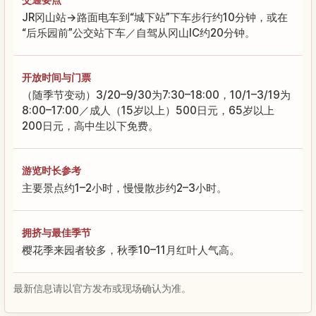
JR冈山站→路面电车到“城下站”下车步行约10分钟，或在
“后乐园前”公交站下车／自驾从冈山IC约20分钟。
开放时间与门票
（随季节变动）3/20–9/30为7:30–18:00，10/1–3/19为
8:00–17:00／成人（15岁以上）500日元，65岁以上
200日元，高中生以下免费。
游览时长参考
主要景点约1–2小时，慢慢散步约2–3小时。
拥挤与最佳季节
樱花季来园者较多，秋季10–11月红叶人气高。
最新信息请以官方发布或现场确认为准。