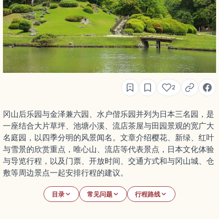
2
冈山后乐园与金泽兼六园、水户偕乐园并列为日本三名园，是
一座结合大片草坪、池塘小溪、流店茶屋与田园景观的宽广大
名庭园，以四季分明的风景闻名。文章介绍樱花、新绿、红叶
与雪景的欣赏重点，唯心山、流店等代表景点，日本文化体验
与导览行程，以及门票、开放时间、交通方式和与冈山城、仓
敷等周边景点一起安排行程的建议。
目录
常见问题
行程路线