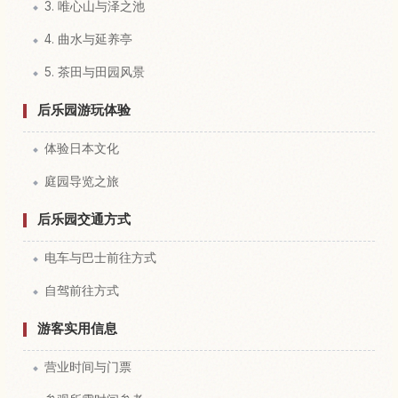
3. 唯心山与泽之池
4. 曲水与延养亭
5. 茶田与田园风景
后乐园游玩体验
体验日本文化
庭园导览之旅
后乐园交通方式
电车与巴士前往方式
自驾前往方式
游客实用信息
营业时间与门票