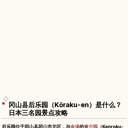
冈山县后乐园（Kōraku-en）是什么？
日本三名园景点攻略
后乐园位于冈山县冈山市北区，与
金泽
的
兼六园
（Kenroku-