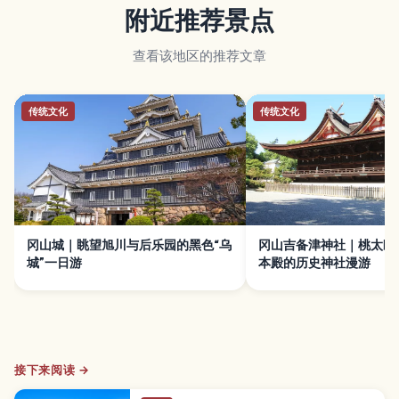
附近推荐景点
查看该地区的推荐文章
传统文化
传统文化
冈山城｜眺望旭川与后乐园的黑色“乌
冈山吉备津神社｜桃太郎
城”一日游
本殿的历史神社漫游
接下来阅读 →