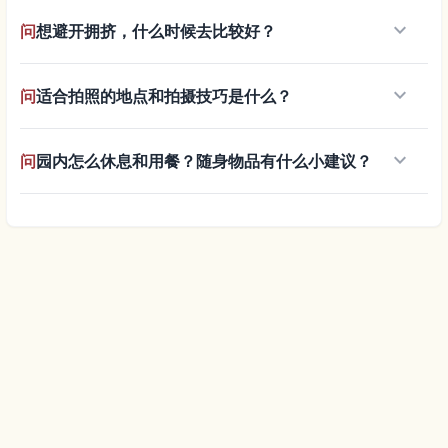
keyboard_arrow_down
问
想避开拥挤，什么时候去比较好？
keyboard_arrow_down
问
适合拍照的地点和拍摄技巧是什么？
keyboard_arrow_down
问
园内怎么休息和用餐？随身物品有什么小建议？