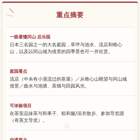
重点摘要
一眼看懂冈山·后乐园
日本三名园之一的大名庭园，草坪与池水、流店和唯心
山，以及以冈山城为借景的四季景色可一并欣赏。
庭园看点
流店（中央有小溪流过的茶屋）／从唯心山眺望与冈山城
借景／曲水与池塘、茶畑与田园风光。
可体验项目
在茶室品抹茶与和果子、租和服/浴衣散步、参加导览团
（有英文导览）。
交通要点