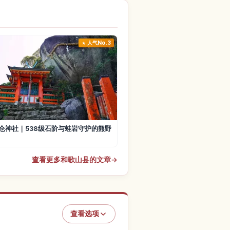
人气No.3
仓神社｜538级石阶与蛙岩守护的熊野
查看更多和歌山县的文章
→
查看选项