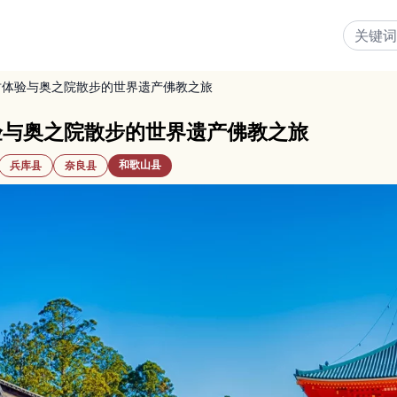
坊体验与奥之院散步的世界遗产佛教之旅
验与奥之院散步的世界遗产佛教之旅
和歌山县
兵库县
奈良县