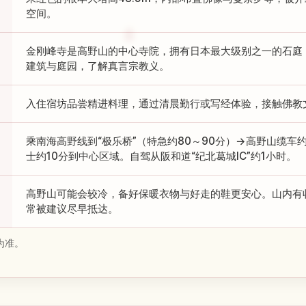
空间。
金刚峰寺是高野山的中心寺院，拥有日本最大级别之一的石庭
建筑与庭园，了解真言宗教义。
入住宿坊品尝精进料理，通过清晨勤行或写经体验，接触佛教
乘南海高野线到“极乐桥”（特急约80～90分）→高野山缆车约
士约10分到中心区域。自驾从阪和道“纪北葛城IC”约1小时。
高野山可能会较冷，备好保暖衣物与好走的鞋更安心。山内有
常被建议尽早抵达。
为准。