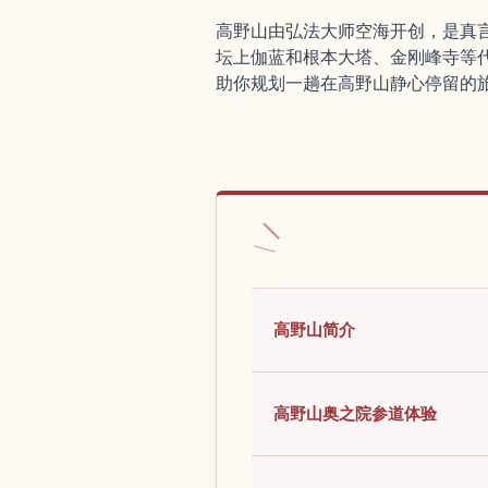
高野山由弘法大师空海开创，是真
坛上伽蓝和根本大塔、金刚峰寺等
助你规划一趟在高野山静心停留的
高野山简介
高野山奥之院参道体验