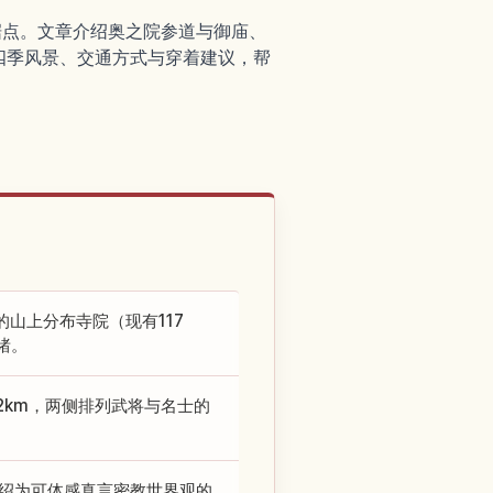
据点。文章介绍奥之院参道与御庙、
四季风景、交通方式与穿着建议，帮
山上分布寺院（现有117
绪。
2km，两侧排列武将与名士的
介绍为可体感真言密教世界观的