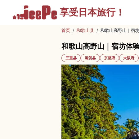
享受
日本旅行！
首页
/
和歌山县
/
和歌山高野山｜宿
和歌山高野山｜宿坊体
三重县
滋贺县
京都府
大阪府