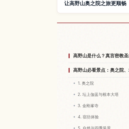
让高野山奥之院之旅更顺畅
查找高野山奥之
高野山是什么？真言密教圣
高野山必看景点：奥之院、
1. 奥之院
2. 坛上伽蓝与根本大塔
3. 金刚峯寺
4. 宿坊体验
5. 自然与四季风景