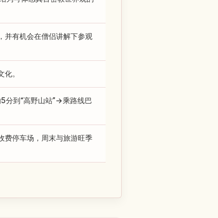
，并有机会在僧侣讲解下参观
文化。
5分到“高野山站”→乘路线巴
收费停车场，周末与旅游旺季