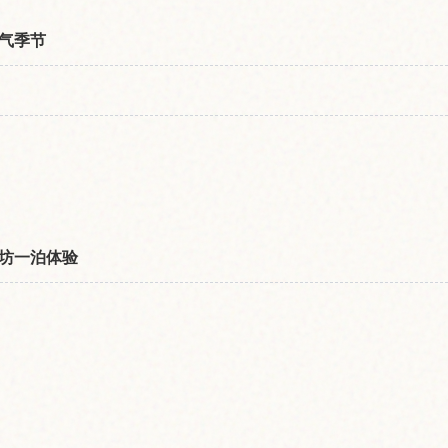
气季节
坊一泊体验