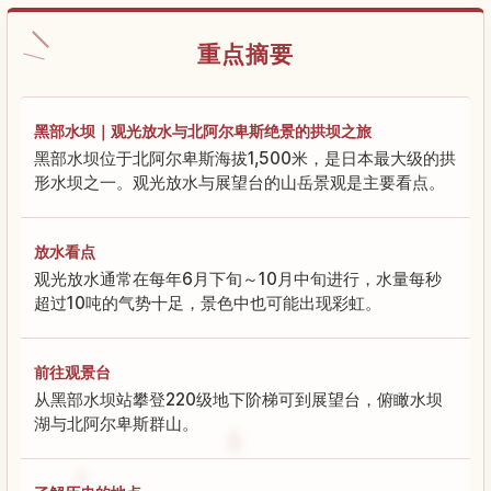
重点摘要
黑部水坝｜观光放水与北阿尔卑斯绝景的拱坝之旅
黑部水坝位于北阿尔卑斯海拔1,500米，是日本最大级的拱
形水坝之一。观光放水与展望台的山岳景观是主要看点。
放水看点
观光放水通常在每年6月下旬～10月中旬进行，水量每秒
超过10吨的气势十足，景色中也可能出现彩虹。
前往观景台
从黑部水坝站攀登220级地下阶梯可到展望台，俯瞰水坝
湖与北阿尔卑斯群山。