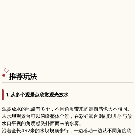
推荐玩法
1. 从多个观景点欣赏观光放水
观赏放水的地点有多个，不同角度带来的震撼感也大不相同。
从水坝观景台可以俯瞰整体全景，在彩虹露台则能以几乎与放
水口平视的角度感受扑面而来的水雾。
沿着全长492米的水坝坝顶步行，一边移动一边从不同角度欣