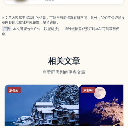
店家在鱼的腌制与醋饭比例上各有讲究。本文介绍鱒
寿司的由来、切分与品尝方法、富山站可购买的店铺
与保存要点。
※ 文章内容基于撰写时的信息，可能与当前情况有所不同。此外，我们不保证所发
布内容的准确性和完整性，敬请谅解。
广告
本文可能包含广告（联盟链接），通过链接完成预订时本站可能获得佣
金。
相关文章
查看同类别的更多文章
京都府
京都府