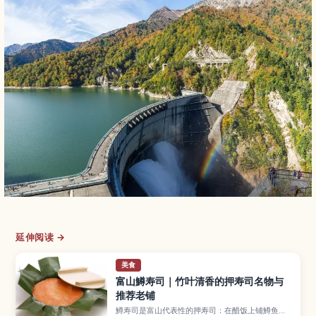
延伸阅读 →
美食
富山鱒寿司｜竹叶清香的押寿司名物与
推荐老铺
鱒寿司是富山代表性的押寿司：在醋饭上铺鱒鱼