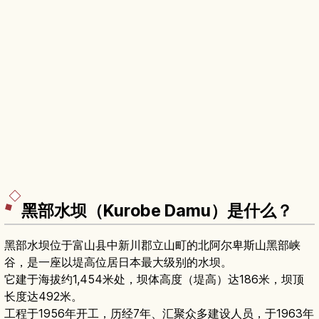
黑部水坝（Kurobe Damu）是什么？
黑部水坝位于富山县中新川郡立山町的北阿尔卑斯山黑部峡
谷，是一座以堤高位居日本最大级别的水坝。
它建于海拔约1,454米处，坝体高度（堤高）达186米，坝顶
长度达492米。
工程于1956年开工，历经7年、汇聚众多建设人员，于1963年