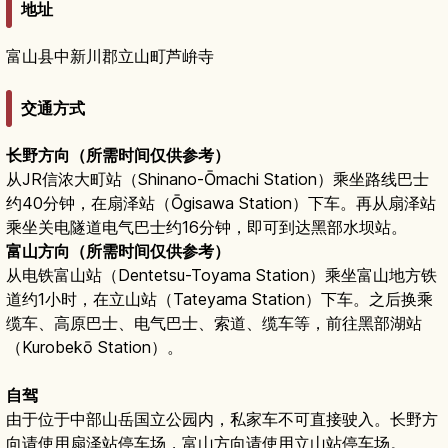
地址
富山县中新川郡立山町芦峅寺
交通方式
长野方向（所需时间仅供参考）
从JR信浓大町站（Shinano-Ōmachi Station）乘坐路线巴士
约40分钟，在扇泽站（Ōgisawa Station）下车。再从扇泽站
乘坐关电隧道电气巴士约16分钟，即可到达黑部水坝站。
富山方向（所需时间仅供参考）
从电铁富山站（Dentetsu-Toyama Station）乘坐富山地方铁
道约1小时，在立山站（Tateyama Station）下车。之后换乘
缆车、高原巴士、电气巴士、索道、缆车等，前往黑部湖站
（Kurobekō Station）。
自驾
由于位于中部山岳国立公园内，私家车不可直接驶入。长野方
向请使用扇泽站停车场，富山方向请使用立山站停车场。