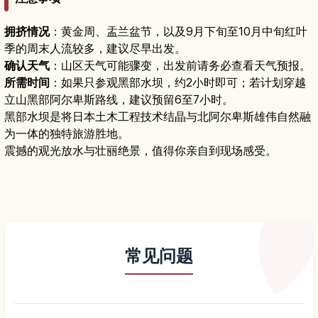
拥挤情况
：黄金周、盂兰盆节，以及9月下旬至10月中旬红叶
季的周末人流较多，建议尽早出发。
确认天气
：山区天气可能骤变，出发前请务必查看天气预报。
所需时间
：如果只参观黑部水坝，约2小时即可；若计划穿越
立山黑部阿尔卑斯路线，建议预留6至7小时。
黑部水坝是将日本土木工程技术结晶与北阿尔卑斯雄伟自然融
为一体的独特旅游胜地。
震撼的观光放水与壮丽绝景，值得你亲自到现场感受。
常见问题