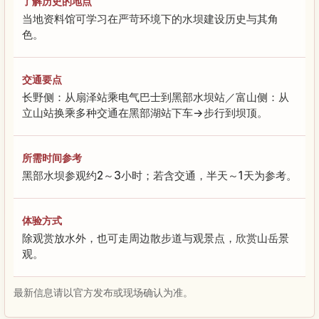
了解历史的地点
当地资料馆可学习在严苛环境下的水坝建设历史与其角
色。
交通要点
长野侧：从扇泽站乘电气巴士到黑部水坝站／富山侧：从
立山站换乘多种交通在黑部湖站下车→步行到坝顶。
所需时间参考
黑部水坝参观约2～3小时；若含交通，半天～1天为参考。
体验方式
除观赏放水外，也可走周边散步道与观景点，欣赏山岳景
观。
最新信息请以官方发布或现场确认为准。