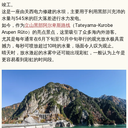
竣工。
这是一座由关西电力修建的水坝，主要用于利用黑部川充沛的
水量与545米的巨大落差进行水力发电。
如今，作为
立山黑部阿尔卑斯路线
（Tateyama-Kurobe
Arupen Rūto）的亮点景点，这里吸引了众多海内外游客。
尤其是每年通常在6月下旬至10月中旬举行的观光放水极具震
撼力，每秒可喷放超过10吨的水量，场面令人叹为观止。
晴天时，放水激起的水雾中还可能出现彩虹，一般认为上午是
更容易看到彩虹的时间段。