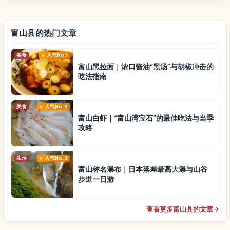
富山县的热门文章
美食
人气No.1
富山黑拉面｜浓口酱油“黑汤”与胡椒冲击的
吃法指南
美食
人气No.2
富山白虾｜“富山湾宝石”的最佳吃法与当季
攻略
生活
人气No.3
富山称名瀑布｜日本落差最高大瀑与山谷
步道一日游
查看更多富山县的文章
→