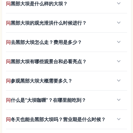
keyboard_arrow_down
问
黑部大坝是什么样的大坝？
keyboard_arrow_down
问
黑部大坝的观光泄洪什么时候进行？
keyboard_arrow_down
问
去黑部大坝怎么走？费用是多少？
keyboard_arrow_down
问
黑部大坝有哪些观景台和必看亮点？
keyboard_arrow_down
问
参观黑部大坝大概需要多久？
keyboard_arrow_down
问
什么是“大坝咖喱”？在哪里能吃到？
keyboard_arrow_down
问
冬天也能去黑部大坝吗？营业期是什么时候？