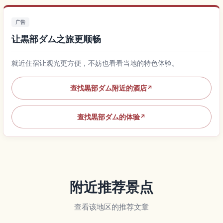
广告
让黒部ダム之旅更顺畅
就近住宿让观光更方便，不妨也看看当地的特色体验。
查找黒部ダム附近的酒店
↗
查找黒部ダム的体验
↗
附近推荐景点
查看该地区的推荐文章