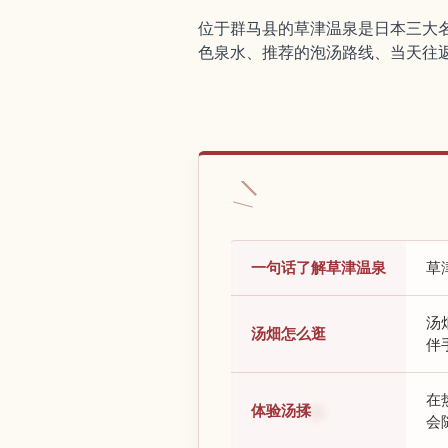
位于群马县的草津温泉是日本三大名
色泉水、推荐的泡汤路线、当天往
一句话了解草津温泉
草
汤
汤畑怎么逛
伴
在
体验汤揉
会