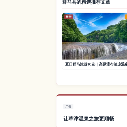
群马县的精选推荐文章
旅行
夏日群马旅游10选｜高原瀑布清凉温
广告
让草津温泉之旅更顺畅