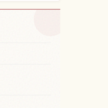
温泉的体验
↗