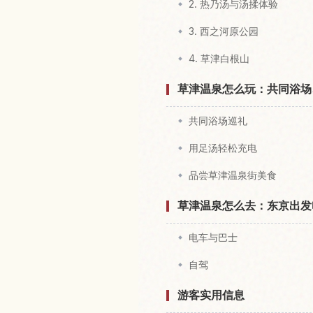
2. 热乃汤与汤揉体验
3. 西之河原公园
4. 草津白根山
草津温泉怎么玩：共同浴场
共同浴场巡礼
用足汤轻松充电
品尝草津温泉街美食
草津温泉怎么去：东京出发
电车与巴士
自驾
游客实用信息