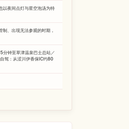
也以夜间点灯与星空泡汤为特
管制、出现无法参观的时期，
25分钟至草津温泉巴士总站／
驾：从涩川伊香保IC约80