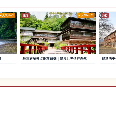
人气No.1
旅行
人气No.2
旅行
泉
群马旅游景点推荐15选｜温泉世界遗产自然
群马历史