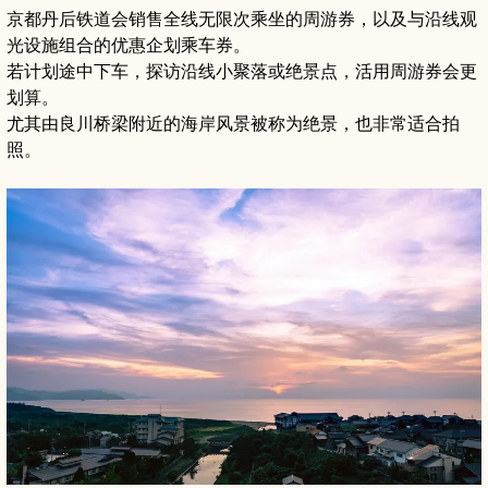
京都丹后铁道会销售全线无限次乘坐的周游券，以及与沿线观
光设施组合的优惠企划乘车券。
若计划途中下车，探访沿线小聚落或绝景点，活用周游券会更
划算。
尤其由良川桥梁附近的海岸风景被称为绝景，也非常适合拍
照。