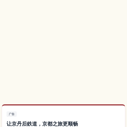
广告
让京丹后鉄道，京都之旅更顺畅