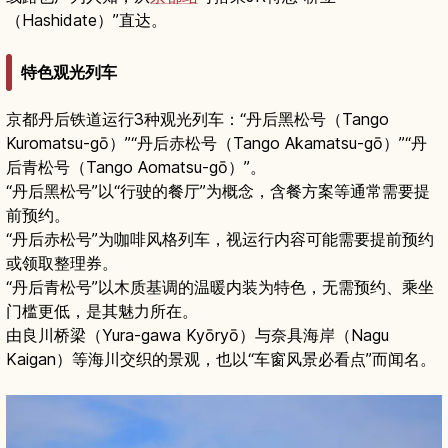
（Hashidate）”直达。
特色观光列车
京都丹后铁道运行3种观光列车：“丹后黑松号（Tango
Kuromatsu-gō）”“丹后赤松号（Tango Akamatsu-gō）”“丹
后青松号（Tango Aomatsu-gō）”。
“丹后黑松号”以“行驶的餐厅”为概念，含餐方案等通常需要提
前预约。
“丹后赤松号”为咖啡风格列车，视运行内容可能需要提前预约
或领取整理券。
“丹后青松号”以木质基调的温暖内装为特色，无需预约、乘坐
门槛更低，是其魅力所在。
由良川桥梁（Yura-gawa Kyōryō）与奈具海岸（Nagu
Kaigan）等海川交织的景观，也以“车窗风景必看点”而闻名。