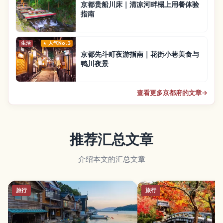
京都贵船川床｜清凉河畔榻上用餐体验
指南
生活
人气No.3
京都先斗町夜游指南｜花街小巷美食与
鸭川夜景
查看更多京都府的文章
→
推荐汇总文章
介绍本文的汇总文章
旅行
旅行