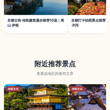
京都古街·传统建筑漫步推荐10选｜美
京都打卡拍照景点推荐15
山·伊根
·列车
附近推荐景点
查看该地区的推荐文章
传统文化
传统文化