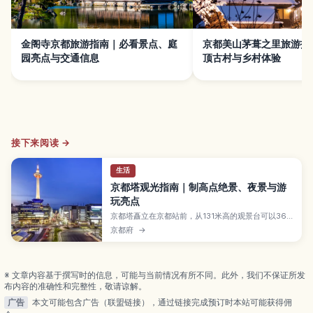
金阁寺京都旅游指南｜必看景点、庭
京都美山茅葺之里旅游指
园亮点与交通信息
顶古村与乡村体验
接下来阅读 →
生活
京都塔观光指南｜制高点绝景、夜景与游
玩亮点
京都塔矗立在京都站前，从131米高的观景台可以360
度眺望整座古都与群山，是初次来访者必去的地标。
京都府
→
本文整理了白天与夜晚各自的景色看点、塔内餐饮与
设施、开放时间与门票价格、从车站前往的方式，以
及如何把京都塔安排进雨天或短时间观光行程中。
※ 文章内容基于撰写时的信息，可能与当前情况有所不同。此外，我们不保证所发
布内容的准确性和完整性，敬请谅解。
广告
本文可能包含广告（联盟链接），通过链接完成预订时本站可能获得佣