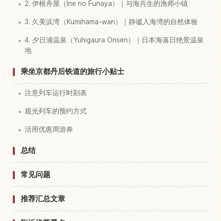
2. 伊根舟屋（Ine no Funaya）｜与海共生的渔师小镇
3. 久美浜湾（Kumihama-wan）｜静谧入海湾的自然体验
4. 夕日浦温泉（Yuhigaura Onsen）｜日本海落日绝景温泉
地
乘坐京都丹后铁道的旅行小贴士
注意列车运行时刻表
观光列车的预约方式
活用优惠周游券
总结
常见问题
推荐汇总文章