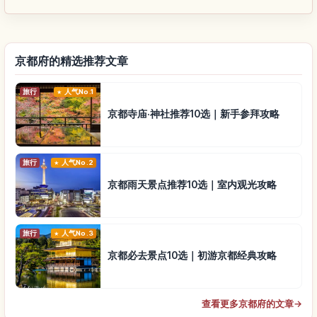
京都府的精选推荐文章
旅行
人气No.1
京都寺庙·神社推荐10选｜新手参拜攻略
旅行
人气No.2
京都雨天景点推荐10选｜室内观光攻略
旅行
人气No.3
京都必去景点10选｜初游京都经典攻略
查看更多京都府的文章
→