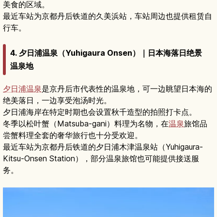
美食的区域。
最近车站为京都丹后铁道的久美浜站，车站周边也提供租赁自
行车。
4. 夕日浦温泉（Yuhigaura Onsen）｜日本海落日绝景
温泉地
夕日浦温泉
是京丹后市代表性的温泉地，可一边眺望日本海的
绝美落日，一边享受泡汤时光。
夕日浦海岸在特定时期也会设置秋千造型的拍照打卡点。
冬季以松叶蟹（Matsuba-gani）料理为名物，在
温泉
旅馆品
尝蟹料理全套的奢华旅行也十分受欢迎。
最近车站为京都丹后铁道的夕日浦木津温泉站（Yuhigaura-
Kitsu-Onsen Station），部分温泉旅馆也可能提供接送服
务。