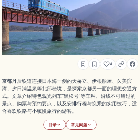
4
京都丹后铁道连接日本海一侧的天桥立、伊根船屋、久美滨
湾、夕日浦温泉等北部秘境，是探索京都另一面的理想交通方
式。文章介绍特色观光列车“黑松号”等车种、沿线不可错过的
景点、购票与预约要点，以及安排行程与换乘的实用技巧，适
合喜欢铁路与小镇慢旅行的游客。
目录
常见问题