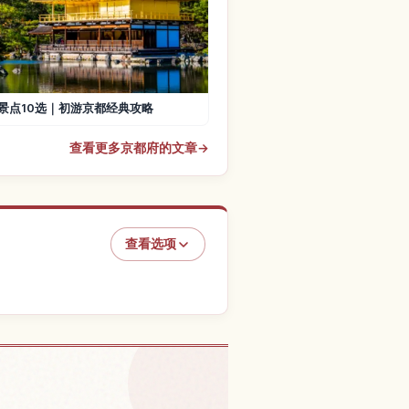
景点10选｜初游京都经典攻略
查看更多京都府的文章
→
查看选项
，京都的体验
↗