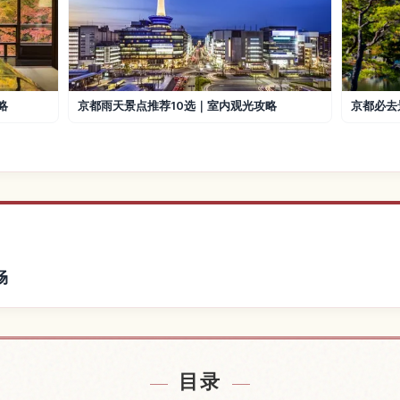
略
京都雨天景点推荐10选｜室内观光攻略
京都必去
畅
京都附近的酒店
查找贵船神社
↗
目录