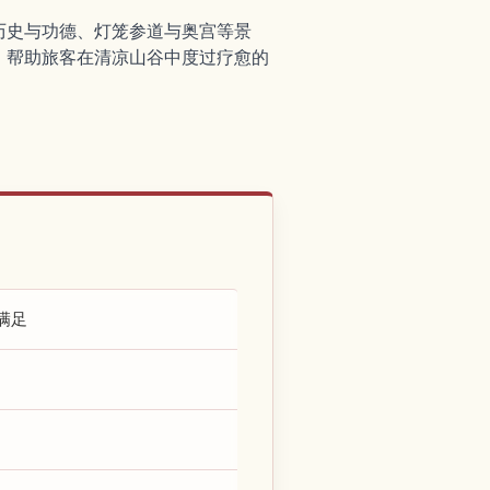
历史与功德、灯笼参道与奥宫等景
，帮助旅客在清凉山谷中度过疗愈的
满足