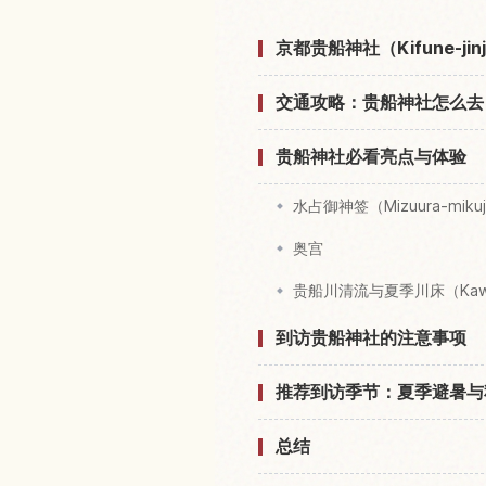
京都贵船神社（Kifune-ji
交通攻略：贵船神社怎么去
贵船神社必看亮点与体验
水占御神签（Mizuura-mikuj
奥宫
贵船川清流与夏季川床（Kaw
到访贵船神社的注意事项
推荐到访季节：夏季避暑与
总结