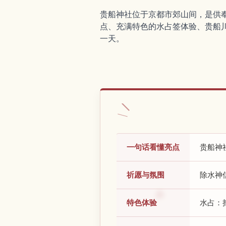
贵船神社位于京都市郊山间，是供
点、充满特色的水占签体验、贵船
一天。
一句话看懂亮点
贵船神
祈愿与氛围
除水神
特色体验
水占：