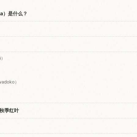
nja）是什么？
i）
adoko）
秋季红叶