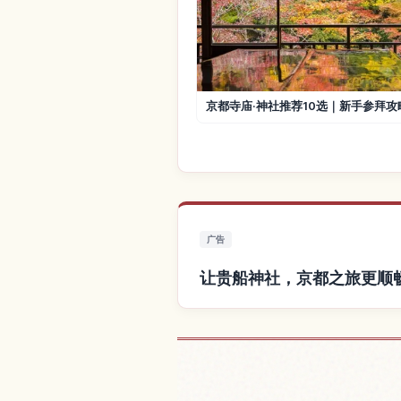
京都寺庙·神社推荐10选｜新手参拜攻
广告
让贵船神社，京都之旅更顺
查找贵船神社，