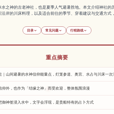
奉水之神的古老神社，也是夏季人气避暑胜地。本文介绍神社的
川沿岸的川床料理，以及适合前往的季节、穿着建议与交通方式
目录
常见问题
行程路线
重点摘要
社｜山间避暑的水神信仰能量点，灯笼参道、奥宫、水占与川床一次
信仰外，也作为「结缘之神」而受欢迎，整体氛围浪漫
把御神签浸入水中，文字会浮现，是贵船特有的占卜方式