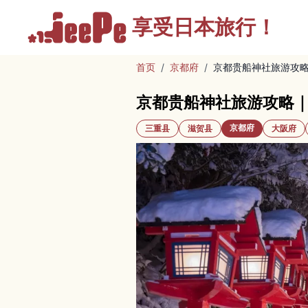
享受
日本旅行！
首页
/
京都府
/
京都贵船神社旅游攻
京都贵船神社旅游攻略
京都府
三重县
滋贺县
大阪府