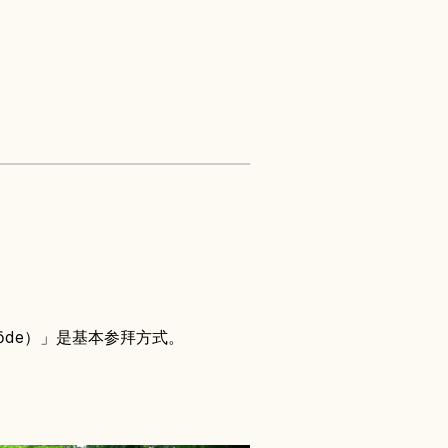
mōde）」是基本参拜方式。