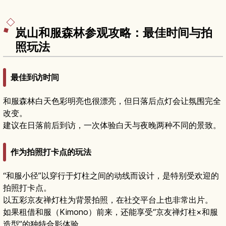
岚山和服森林参观攻略：最佳时间与拍
照玩法
最佳到访时间
和服森林白天色彩明亮也很漂亮，但日落后点灯会让氛围完全
改变。
建议在日落前后到访，一次体验白天与夜晚两种不同的景致。
作为拍照打卡点的玩法
“和服小径”以穿行于灯柱之间的动线而设计，是特别受欢迎的
拍照打卡点。
以五彩京友禅灯柱为背景拍照，在社交平台上也非常出片。
如果租借和服（Kimono）前来，还能享受“京友禅灯柱×和服
造型”的独特合影体验。