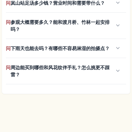
keyboard_arrow_down
问
岚山站足汤多少钱？营业时间和需要带什么？
问
参观大概需要多久？能和渡月桥、竹林一起安排
keyboard_arrow_down
吗？
keyboard_arrow_down
问
下雨天也能去吗？有哪些不容易淋湿的拍摄点？
问
周边能买到哪些和风花纹伴手礼？怎么挑更不踩
keyboard_arrow_down
雷？