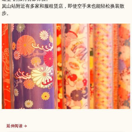
岚山站附近有多家和服租赁店，即使空手来也能轻松换装散
步。
延伸阅读 →