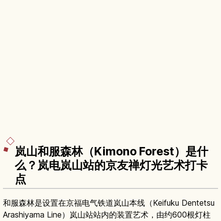
岚山和服森林（Kimono Forest）是什
么？岚电岚山站的京友禅灯光艺术打卡
点
和服森林是设置在京福电气铁道岚山本线（Keifuku Dentetsu
Arashiyama Line）岚山站站内的装置艺术，由约600根灯柱