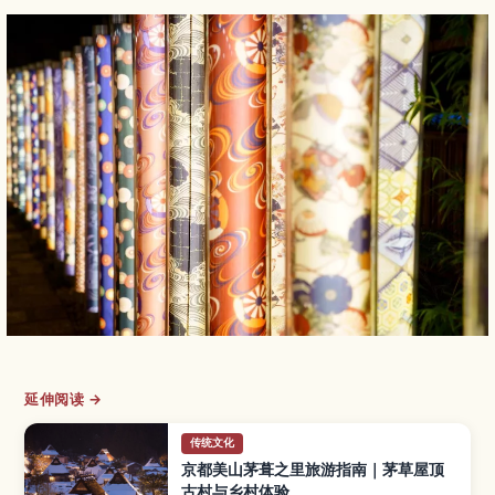
延伸阅读 →
传统文化
京都美山茅葺之里旅游指南｜茅草屋顶
古村与乡村体验