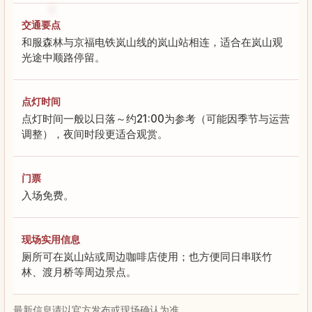
交通要点
和服森林与京福电铁岚山线的岚山站相连，适合在岚山观
光途中顺路停留。
点灯时间
点灯时间一般以日落～约21:00为参考（可能因季节与运营
调整），夜间时段更适合观赏。
门票
入场免费。
现场实用信息
厕所可在岚山站或周边咖啡店使用；也方便同日串联竹
林、渡月桥等周边景点。
最新信息请以官方发布或现场确认为准。