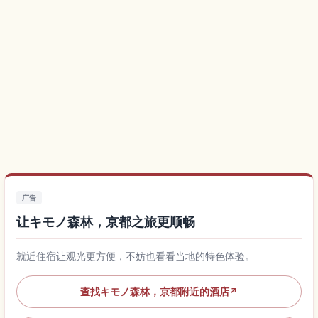
广告
让キモノ森林，京都之旅更顺畅
就近住宿让观光更方便，不妨也看看当地的特色体验。
查找キモノ森林，京都附近的酒店
↗