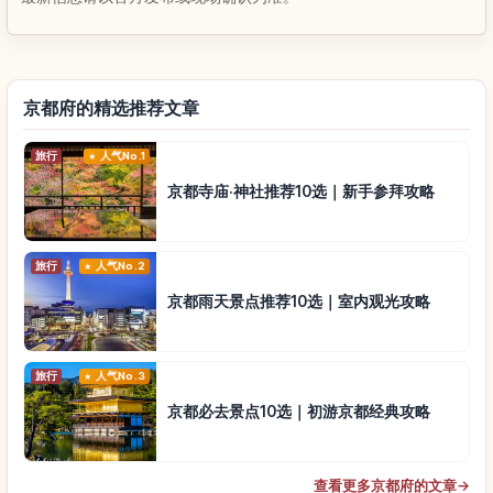
京都府的精选推荐文章
旅行
人气No.1
京都寺庙·神社推荐10选｜新手参拜攻略
旅行
人气No.2
京都雨天景点推荐10选｜室内观光攻略
旅行
人气No.3
京都必去景点10选｜初游京都经典攻略
查看更多京都府的文章
→