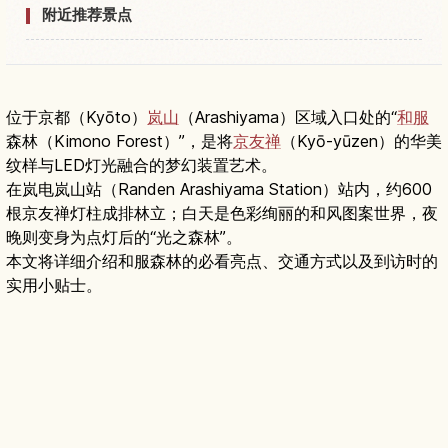
附近推荐景点
位于京都（Kyōto）
岚山
（Arashiyama）区域入口处的“
和服
森林（Kimono Forest）”，是将
京友禅
（Kyō-yūzen）的华美
纹样与LED灯光融合的梦幻装置艺术。
在岚电岚山站（Randen Arashiyama Station）站内，约600
根京友禅灯柱成排林立；白天是色彩绚丽的和风图案世界，夜
晚则变身为点灯后的“光之森林”。
本文将详细介绍和服森林的必看亮点、交通方式以及到访时的
实用小贴士。