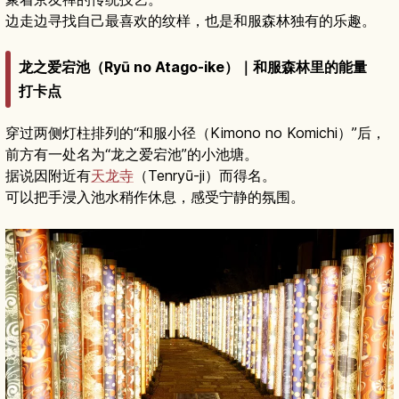
边走边寻找自己最喜欢的纹样，也是和服森林独有的乐趣。
龙之爱宕池（Ryū no Atago-ike）｜和服森林里的能量
打卡点
穿过两侧灯柱排列的“和服小径（Kimono no Komichi）”后，
前方有一处名为“龙之爱宕池”的小池塘。
据说因附近有
天龙寺
（Tenryū-ji）而得名。
可以把手浸入池水稍作休息，感受宁静的氛围。