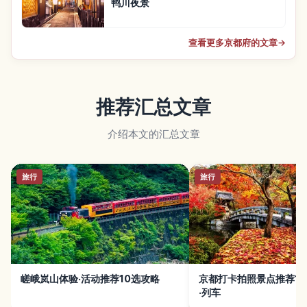
鸭川夜景
查看更多京都府的文章
→
推荐汇总文章
介绍本文的汇总文章
旅行
旅行
嵯峨岚山体验·活动推荐10选攻略
京都打卡拍照景点推荐15
·列车