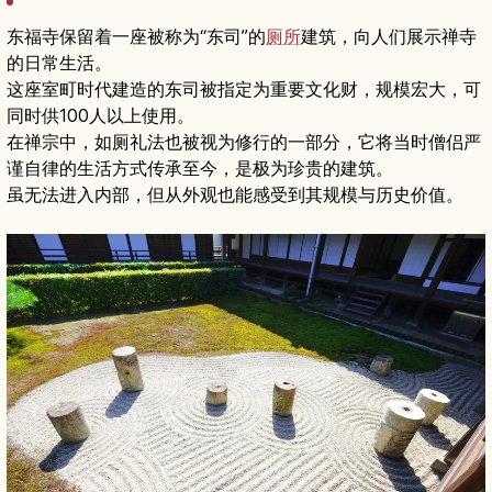
东福寺保留着一座被称为“东司”的
厕所
建筑，向人们展示禅寺
的日常生活。
这座室町时代建造的东司被指定为重要文化财，规模宏大，可
同时供100人以上使用。
在禅宗中，如厕礼法也被视为修行的一部分，它将当时僧侣严
谨自律的生活方式传承至今，是极为珍贵的建筑。
虽无法进入内部，但从外观也能感受到其规模与历史价值。