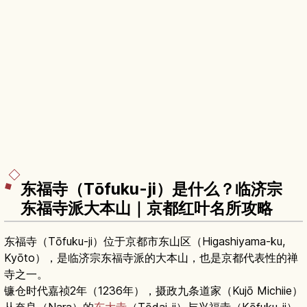
东福寺（Tōfuku-ji）是什么？临济宗
东福寺派大本山｜京都红叶名所攻略
东福寺（Tōfuku-ji）位于京都市东山区（Higashiyama-ku,
Kyōto），是临济宗东福寺派的大本山，也是京都代表性的禅
寺之一。
镰仓时代嘉祯2年（1236年），摄政九条道家（Kujō Michiie）