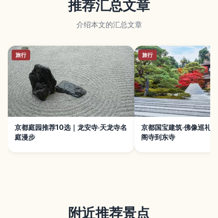
推荐汇总文章
介绍本文的汇总文章
旅行
旅行
京都庭园推荐10选｜龙安寺·天龙寺名
京都国宝建筑·佛像巡礼推
庭漫步
阁寺到东寺
附近推荐景点