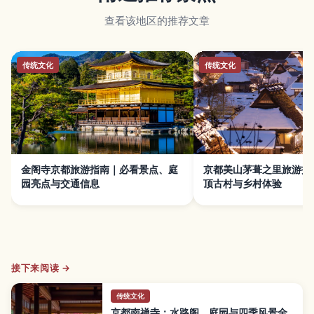
查看该地区的推荐文章
传统文化
传统文化
金阁寺京都旅游指南｜必看景点、庭
京都美山茅葺之里旅游指
园亮点与交通信息
顶古村与乡村体验
接下来阅读 →
传统文化
京都南禅寺：水路阁、庭园与四季风景全