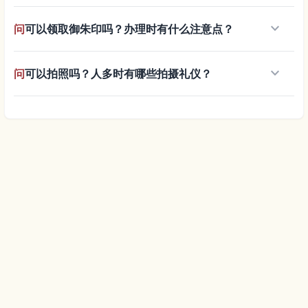
keyboard_arrow_down
问
可以领取御朱印吗？办理时有什么注意点？
keyboard_arrow_down
问
可以拍照吗？人多时有哪些拍摄礼仪？