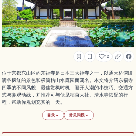
12
位于京都东山区的东福寺是日本三大禅寺之一，以通天桥俯瞰
满谷枫红的景色和极简枯山水庭园而闻名。本文将介绍东福寺
四季的不同风貌、最佳赏枫时机、避开人潮的小技巧、交通方
式与参观动线，并推荐可与伏见稻荷大社、清水寺搭配的行
程，帮助你规划充实的一天。
目录
常见问题