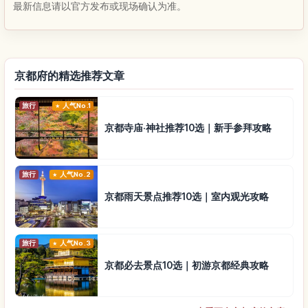
最新信息请以官方发布或现场确认为准。
京都府的精选推荐文章
旅行
人气No.1
京都寺庙·神社推荐10选｜新手参拜攻略
旅行
人气No.2
京都雨天景点推荐10选｜室内观光攻略
旅行
人气No.3
京都必去景点10选｜初游京都经典攻略