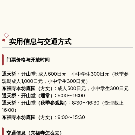
实用信息与交通方式
门票价格与开放时间
通天桥・开山堂
: 成人600日元，小中学生300日元（秋季参
观期成人1,000日元，小中学生300日元）
东福寺本坊庭园（方丈）
: 成人500日元，小中学生300日元
通天桥・开山堂（通常）
: 9:00〜16:00
通天桥・开山堂（秋季参观期）
: 8:30〜16:30（受理截止
16:00）
东福寺本坊庭园（方丈）
: 9:00〜15:30
交通信息（东福寺怎么去）