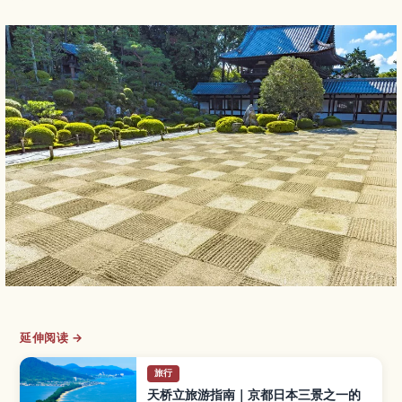
延伸阅读 →
旅行
天桥立旅游指南｜京都日本三景之一的