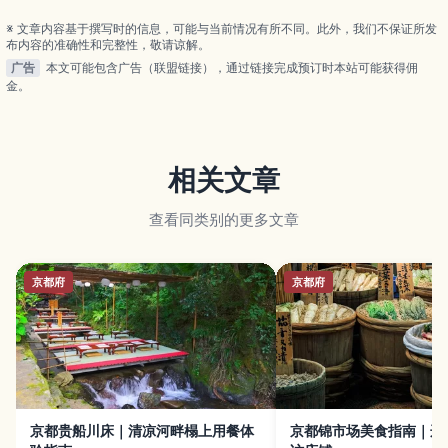
交通方式与周边祇园、清水寺的散步路线，帮助初次
来日的旅人轻松规划行程。
※ 文章内容基于撰写时的信息，可能与当前情况有所不同。此外，我们不保证所发
布内容的准确性和完整性，敬请谅解。
广告
本文可能包含广告（联盟链接），通过链接完成预订时本站可能获得佣
金。
相关文章
查看同类别的更多文章
京都府
京都府
京都贵船川床｜清凉河畔榻上用餐体
京都锦市场美食指南｜边