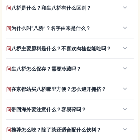
keyboard_arrow_down
问
八桥是什么？和生八桥有什么区别？
keyboard_arrow_down
问
为什么叫“八桥”？名字由来是什么？
keyboard_arrow_down
问
八桥主要原料是什么？不喜欢肉桂也能吃吗？
keyboard_arrow_down
问
生八桥怎么保存？需要冷藏吗？
keyboard_arrow_down
问
在京都站买八桥哪里方便？怎么避开拥挤？
keyboard_arrow_down
问
带回海外要注意什么？容易碎吗？
keyboard_arrow_down
问
推荐怎么吃？除了茶还适合配什么饮料？