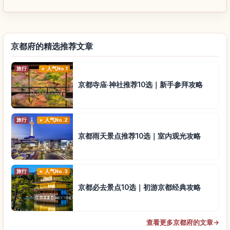
京都府的精选推荐文章
旅行
人气No.1
京都寺庙·神社推荐10选｜新手参拜攻略
旅行
人气No.2
京都雨天景点推荐10选｜室内观光攻略
旅行
人气No.3
京都必去景点10选｜初游京都经典攻略
查看更多京都府的文章
→