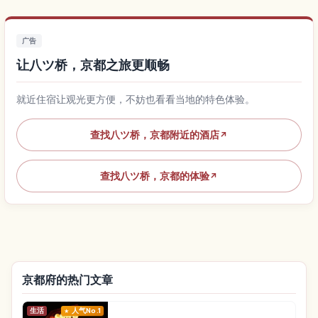
广告
让八ツ桥，京都之旅更顺畅
就近住宿让观光更方便，不妨也看看当地的特色体验。
查找八ツ桥，京都附近的酒店
↗
查找八ツ桥，京都的体验
↗
京都府的热门文章
生活
人气No.1