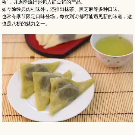
桥”，并逐渐流行起包入红豆馅的产品。
如今除经典肉桂味外，还推出抹茶、黑芝麻等多种口味。
也常有季节限定口味登场，每次到访都可能遇见新的味道，这
也是八桥的魅力之一。