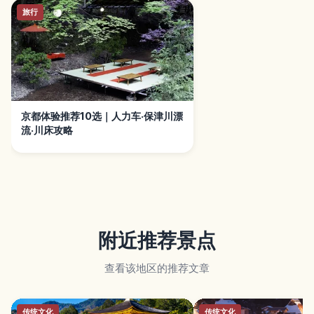
旅行
京都体验推荐10选｜人力车·保津川漂
流·川床攻略
附近推荐景点
查看该地区的推荐文章
传统文化
传统文化