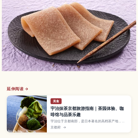
延伸阅读 →
美食
宇治抹茶京都旅游指南｜茶园体验、咖
啡馆与品茶乐趣
宇治位于京都南部，是日本著名的高档茶产地，以
香气浓郁、风味醇厚的宇治抹茶闻名。本文将带你
京都府
→
了解抹茶的历史、茶园参观与采茶体验、手冲抹茶
课程、人气咖啡馆和甜点，以及如何挑选抹茶伴手