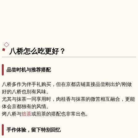
八桥怎么吃更好？
品尝时机与推荐搭配
八桥多作为伴手礼购买，但在京都店铺直接品尝刚出炉/刚做
好的八桥也别有风味。
尤其与抹茶一同享用时，肉桂香与抹茶的微苦相互融合，更能
体会京都独有的风情。
烤八桥与
焙茶
或煎茶的搭配也非常出色。
手作体验，留下特别回忆