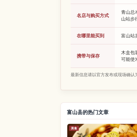
青山总
名店与购买方式
山站步
在哪里能买到
富山站
木盒包
携带与保存
可能使
最新信息请以官方发布或现场确认
富山县的热门文章
美食