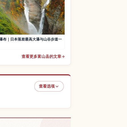
瀑布｜日本落差最高大瀑与山谷步道一
查看更多富山县的文章
→
查看选项
山的体验
↗