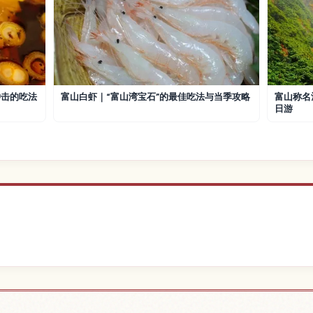
冲击的吃法
富山白虾｜“富山湾宝石”的最佳吃法与当季攻略
富山称名
日游
近的酒店
查找富
↗