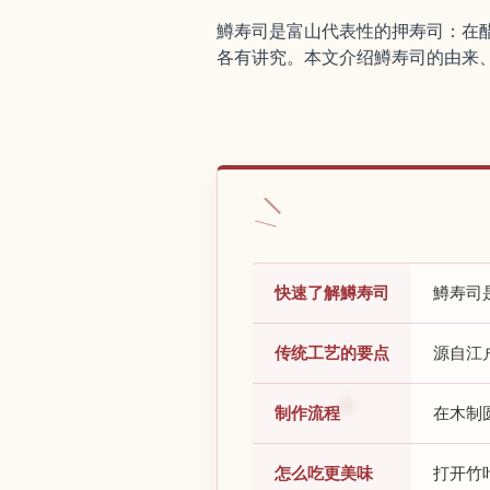
鱒寿司是富山代表性的押寿司：在
各有讲究。本文介绍鱒寿司的由来
快速了解鱒寿司
鱒寿司
传统工艺的要点
源自江
制作流程
在木制
怎么吃更美味
打开竹