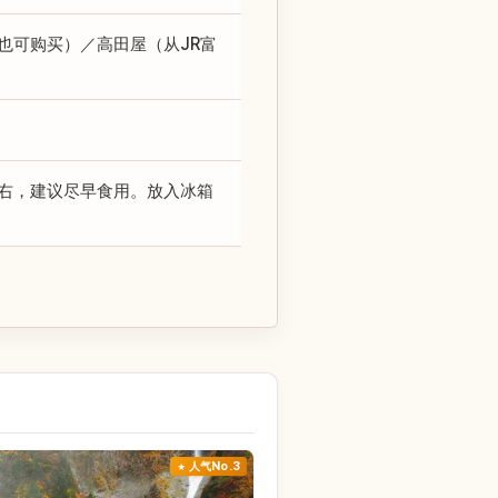
也可购买）／高田屋（从JR富
。
左右，建议尽早食用。放入冰箱
人气No.3