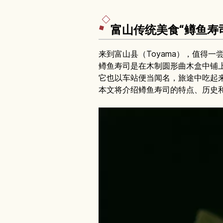
富山传统美食“鳟鱼寿
来到富山县（Toyama），值得一
鳟鱼寿司是在木制圆形曲木盒中铺
它也以车站便当闻名，旅途中吃起
本文将介绍鳟鱼寿司的特点、历史