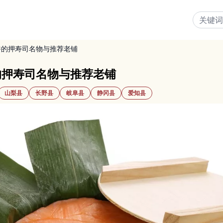
香的押寿司名物与推荐老铺
的押寿司名物与推荐老铺
山梨县
长野县
岐阜县
静冈县
爱知县