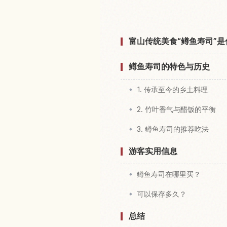
富山传统美食“鳟鱼寿司”是
鳟鱼寿司的特色与历史
1. 传承至今的乡土料理
2. 竹叶香气与醋饭的平衡
3. 鳟鱼寿司的推荐吃法
游客实用信息
鳟鱼寿司在哪里买？
可以保存多久？
总结