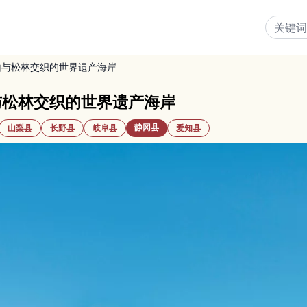
山与松林交织的世界遗产海岸
与松林交织的世界遗产海岸
静冈县
山梨县
长野县
岐阜县
爱知县