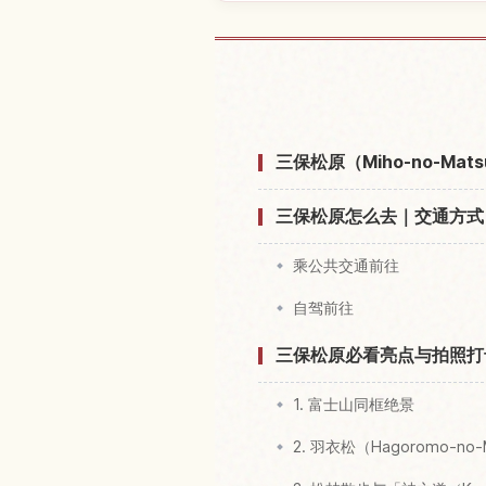
查找美保之松
三保松原（Miho-no-Ma
三保松原怎么去｜交通方式
乘公共交通前往
自驾前往
三保松原必看亮点与拍照打
1. 富士山同框绝景
2. 羽衣松（Hagoromo-no-