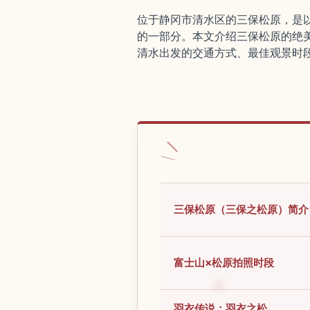
位于静冈市清水区的三保松原，是
的一部分。本文介绍三保松原的绝
清水出发的交通方式、最佳观景时
三保松原（三保之松原）简介
富士山×松原拍照时段
羽衣传说：羽衣之松