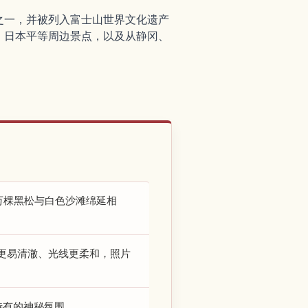
之一，并被列入富士山世界文化遗产
、日本平等周边景点，以及从静冈、
万棵黑松与白色沙滩绵延相
更易清澈、光线更柔和，照片
特有的神秘氛围。