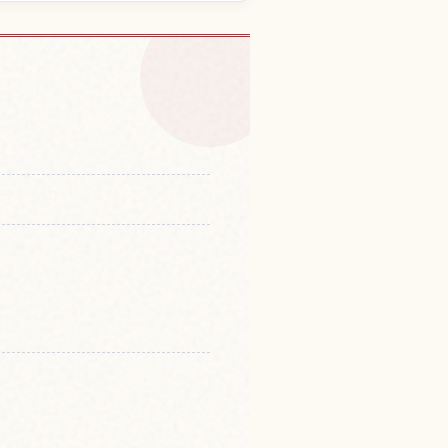
松原的体验
↗