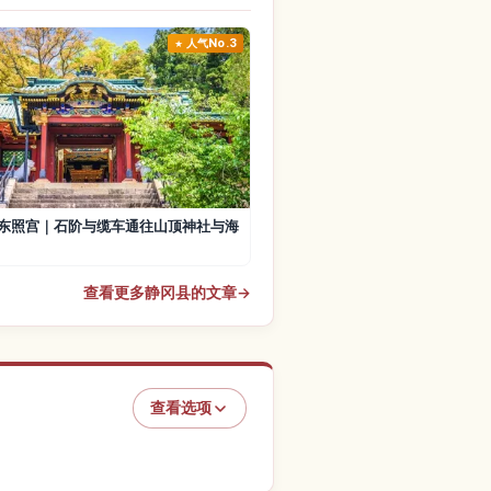
人气No.3
东照宫｜石阶与缆车通往山顶神社与海
查看更多静冈县的文章
→
查看选项