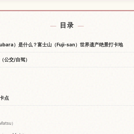
原附近的酒店
查找美保之
↗
目录
tsubara）是什么？富士山（Fuji-san）世界遗产绝景打卡地
（公交/自驾）
卡点
Matsu）