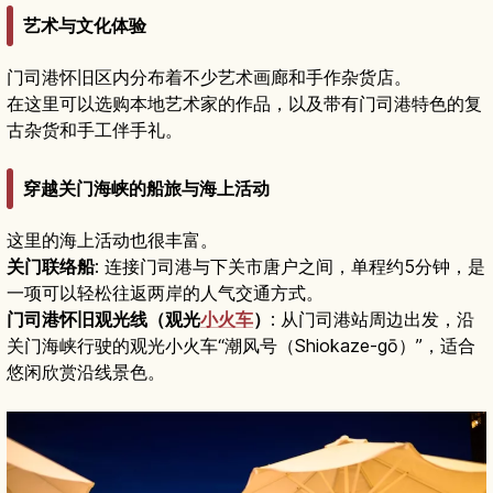
艺术与文化体验
门司港怀旧区内分布着不少艺术画廊和手作杂货店。
在这里可以选购本地艺术家的作品，以及带有门司港特色的复
古杂货和手工伴手礼。
穿越关门海峡的船旅与海上活动
这里的海上活动也很丰富。
关门联络船
: 连接门司港与下关市唐户之间，单程约5分钟，是
一项可以轻松往返两岸的人气交通方式。
门司港怀旧观光线（观光
小火车
）
: 从门司港站周边出发，沿
关门海峡行驶的观光小火车“潮风号（Shiokaze-gō）”，适合
悠闲欣赏沿线景色。