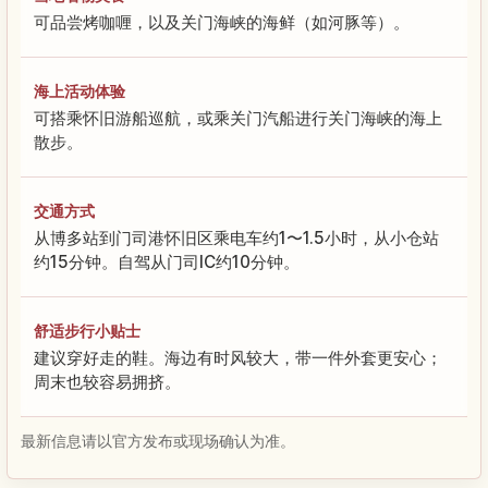
可品尝烤咖喱，以及关门海峡的海鲜（如河豚等）。
海上活动体验
可搭乘怀旧游船巡航，或乘关门汽船进行关门海峡的海上
散步。
交通方式
从博多站到门司港怀旧区乘电车约1〜1.5小时，从小仓站
约15分钟。自驾从门司IC约10分钟。
舒适步行小贴士
建议穿好走的鞋。海边有时风较大，带一件外套更安心；
周末也较容易拥挤。
最新信息请以官方发布或现场确认为准。