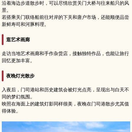
沿着海边步道散步时，可以尽情欣赏关门大桥与往来船只的风
景。
若搭乘关门联络船前往对岸的下关和唐户市场，还能顺便品尝
新鲜寿司和河豚料理。
逛艺术画廊
走访当地艺术画廊和手作杂货店，接触独特作品，也能让旅行
回忆更加丰富。
夜晚灯光散步
入夜后，门司港站和历史建筑会被灯光点亮，呈现出与白天不
同的梦幻氛围。
映照在海面上的建筑灯影同样很美，夜晚在门司港散步尤其值
得体验。