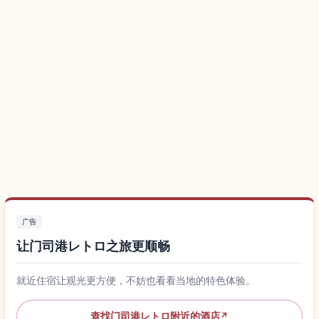
广告
让门司港レトロ之旅更顺畅
就近住宿让观光更方便，不妨也看看当地的特色体验。
查找门司港レトロ附近的酒店
↗