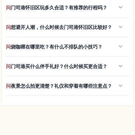
keyboard_arrow_down
问
门司港怀旧区玩多久合适？有推荐的行程吗？
keyboard_arrow_down
问
想避开人潮，什么时候去门司港怀旧区比较好？
keyboard_arrow_down
问
烧咖喱在哪里吃？有什么不排队的小技巧？
keyboard_arrow_down
问
门司港买什么伴手礼好？什么时候买更合适？
keyboard_arrow_down
问
夜景怎么拍更清楚？礼仪和穿着有哪些注意点？