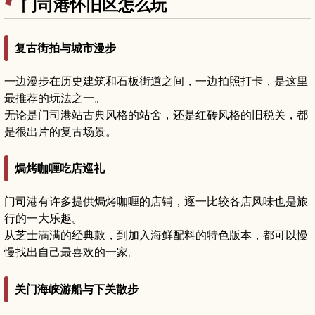
门司港怀旧区怎么玩
复古街拍与城市漫步
一边漫步在历史建筑和石板街道之间，一边拍照打卡，是这里
最推荐的玩法之一。
无论是门司港站古典风格的站舍，还是红砖风格的旧税关，都
是很出片的复古场景。
焗烤咖喱吃店巡礼
门司港有许多提供焗烤咖喱的店铺，逐一比较各店风味也是旅
行的一大乐趣。
从芝士满满的经典款，到加入海鲜配料的特色版本，都可以慢
慢找出自己最喜欢的一家。
关门海峡游船与下关散步