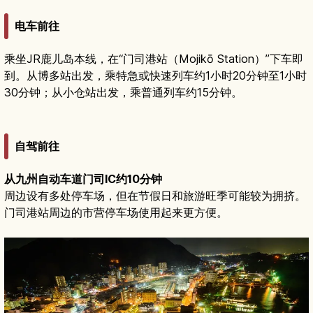
电车前往
乘坐JR鹿儿岛本线，在“门司港站（Mojikō Station）”下车即
到。从博多站出发，乘特急或快速列车约1小时20分钟至1小时
30分钟；从小仓站出发，乘普通列车约15分钟。
自驾前往
从九州自动车道门司IC约10分钟
周边设有多处停车场，但在节假日和旅游旺季可能较为拥挤。
门司港站周边的市营停车场使用起来更方便。