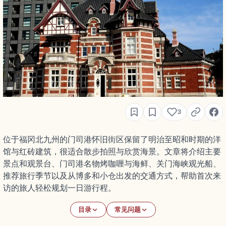
3
位于福冈北九州的门司港怀旧街区保留了明治至昭和时期的洋
馆与红砖建筑，很适合散步拍照与欣赏海景。文章将介绍主要
景点和观景台、门司港名物烤咖喱与海鲜、关门海峡观光船、
推荐旅行季节以及从博多和小仓出发的交通方式，帮助首次来
访的旅人轻松规划一日游行程。
目录
常见问题