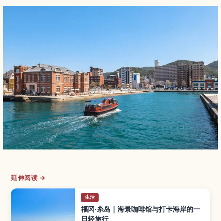
延伸阅读 →
生活
福冈·糸岛｜海景咖啡馆与打卡海岸的一
日轻旅行