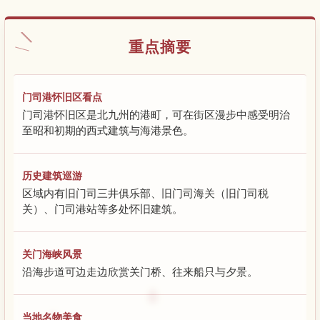
重点摘要
门司港怀旧区看点
门司港怀旧区是北九州的港町，可在街区漫步中感受明治
至昭和初期的西式建筑与海港景色。
历史建筑巡游
区域内有旧门司三井俱乐部、旧门司海关（旧门司税
关）、门司港站等多处怀旧建筑。
关门海峡风景
沿海步道可边走边欣赏关门桥、往来船只与夕景。
当地名物美食