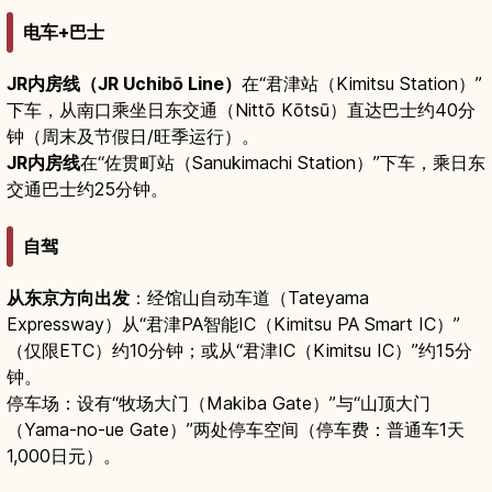
电车+巴士
JR内房线（JR Uchibō Line）
在“君津站（Kimitsu Station）”
下车，从南口乘坐日东交通（Nittō Kōtsū）直达巴士约40分
钟（周末及节假日/旺季运行）。
JR内房线
在“佐贯町站（Sanukimachi Station）”下车，乘日东
交通巴士约25分钟。
自驾
从东京方向出发
：经馆山自动车道（Tateyama
Expressway）从“君津PA智能IC（Kimitsu PA Smart IC）”
（仅限ETC）约10分钟；或从“君津IC（Kimitsu IC）”约15分
钟。
停车场：设有“牧场大门（Makiba Gate）”与“山顶大门
（Yama-no-ue Gate）”两处停车空间（停车费：普通车1天
1,000日元）。