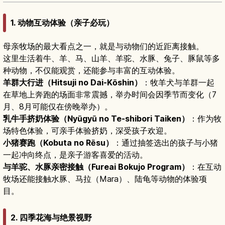
1. 动物互动体验（亲子必玩）
母亲牧场的最大看点之一，就是与动物们的近距离接触。
这里生活着牛、羊、马、山羊、羊驼、水豚、兔子、豚鼠等多
种动物，不仅能观赏，还能参与丰富的互动体验。
羊群大行进（Hitsuji no Dai-Kōshin）
：牧羊犬与羊群一起
在草地上奔跑的场面非常震撼，举办时间会因季节而变化（7
月、8月可能仅在傍晚举办）。
乳牛手挤奶体验（Nyūgyū no Te-shibori Taiken）
：作为牧
场特色体验，可亲手体验挤奶，深受孩子欢迎。
小猪赛跑（Kobuta no Rēsu）
：通过抽签选出的孩子与小猪
一起冲向终点，是亲子游客喜爱的活动。
与羊驼、水豚亲密接触（Fureai Bokujo Program）
：在互动
牧场还能接触水豚、马拉（Mara）、陆龟等动物的体验项
目。
2. 四季花海与绝景视野