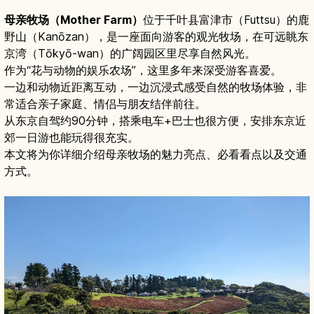
母亲牧场（Mother Farm）
位于千叶县富津市（Futtsu）的鹿
野山（Kanōzan），是一座面向游客的观光牧场，在可远眺东
京湾（Tōkyō-wan）的广阔园区里尽享自然风光。
作为“花与动物的娱乐农场”，这里多年来深受游客喜爱。
一边和动物近距离互动，一边沉浸式感受自然的牧场体验，非
常适合亲子家庭、情侣与朋友结伴前往。
从东京自驾约90分钟，搭乘电车+巴士也很方便，安排东京近
郊一日游也能玩得很充实。
本文将为你详细介绍母亲牧场的魅力亮点、必看看点以及交通
方式。