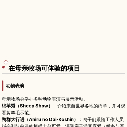
在母亲牧场可体验的项目
动物表演
母亲牧场会举办多种动物表演与展示活动。
绵羊秀（Sheep Show）
：介绍来自世界各地的绵羊，并可观
看剪羊毛示范。
鸭群大行进（Ahiru no Dai-Kōshin）
：鸭子们跟随工作人员
指令列队前进的模样十分可爱，深受亲子游客喜爱（举办与否