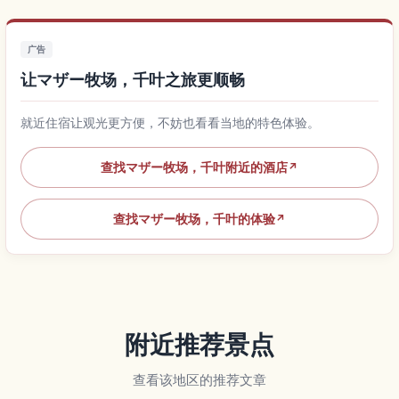
广告
让マザー牧场，千叶之旅更顺畅
就近住宿让观光更方便，不妨也看看当地的特色体验。
查找マザー牧场，千叶附近的酒店
↗
查找マザー牧场，千叶的体验
↗
附近推荐景点
查看该地区的推荐文章