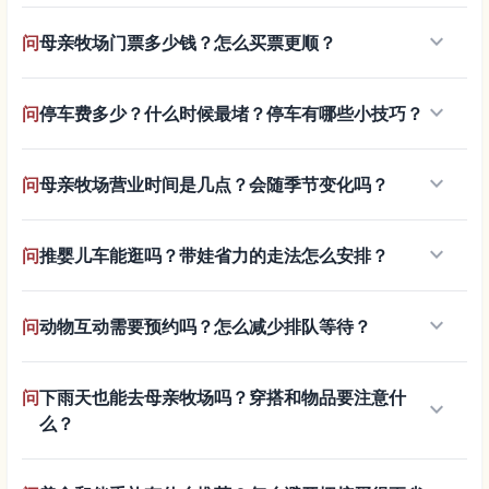
keyboard_arrow_down
问
母亲牧场门票多少钱？怎么买票更顺？
keyboard_arrow_down
问
停车费多少？什么时候最堵？停车有哪些小技巧？
keyboard_arrow_down
问
母亲牧场营业时间是几点？会随季节变化吗？
keyboard_arrow_down
问
推婴儿车能逛吗？带娃省力的走法怎么安排？
keyboard_arrow_down
问
动物互动需要预约吗？怎么减少排队等待？
问
下雨天也能去母亲牧场吗？穿搭和物品要注意什
keyboard_arrow_down
么？