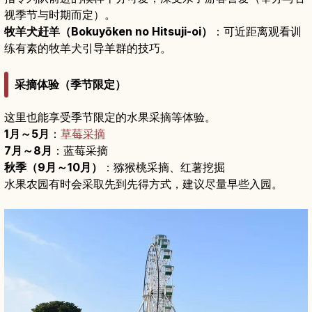
视季节与时期而定）。
牧羊犬赶羊（Bokuyōken no Hitsuji-oi）
：可近距离观看训
练有素的牧羊犬引导羊群的技巧。
采摘体验（季节限定）
这里也能享受季节限定的水果采摘等体验。
1月～5月
：
草莓采摘
7月～8月
：蓝莓采摘
秋季（9月～10月）
：猕猴桃采摘、红薯挖掘
水果农园有时会采取先到先得方式，建议尽量早些入园。