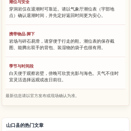
潮位与安全
穿洞岩仅在退潮时可靠近。请以气象厅潮位表（宇部地
点）确认退潮时间，并先定好返回时间更为安心。
携带物品·脚下
岩场与碎石易滑，请穿便于行走的鞋。潮位表的保存截
图、能腾出双手的背包、装湿物的袋子也很有用。
季节与时间段
白天便于观察岩壁，傍晚可欣赏光影与海色。天气不佳时
宜灵活选择远观或改日前往。
最新信息请以官方发布或现场确认为准。
山口县的热门文章