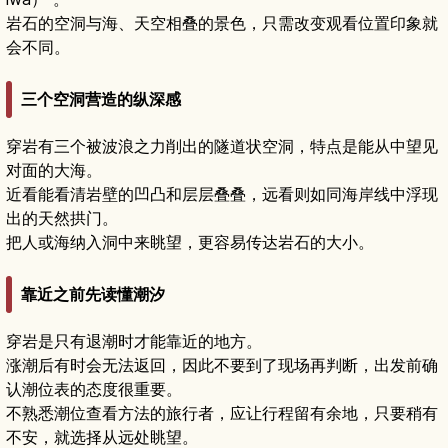
岩石的空洞与海、天空相叠的景色，只需改变观看位置印象就
会不同。
三个空洞营造的纵深感
穿岩有三个被波浪之力削出的隧道状空洞，特点是能从中望见
对面的大海。
近看能看清岩壁的凹凸和层层叠叠，远看则如同海岸线中浮现
出的天然拱门。
把人或海纳入洞中来眺望，更容易传达岩石的大小。
靠近之前先读懂潮汐
穿岩是只有退潮时才能靠近的地方。
涨潮后有时会无法返回，因此不要到了现场再判断，出发前确
认潮位表的态度很重要。
不熟悉潮位查看方法的旅行者，应让行程留有余地，只要稍有
不安，就选择从远处眺望。