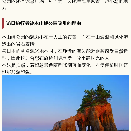
公园内还有休息广场，可作为一边眺望海岸风景一边小憩的地
方。
访日旅行者被本山岬公园吸引的理由
本山岬公园的魅力不在于人工的布置，而在于由波浪和风化塑
造出的岩石表情。
与日本的著名观光地不同，在静谧的海边能近距离感受自然造
型，因此也适合想在旅途间隙享受一段平静时光的人。
不只是拍照，若留意景色随潮涨潮落而变化，即使停留时间短
也能加深印象。