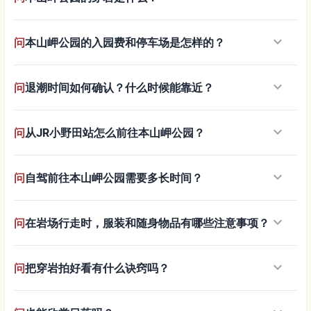
keyboard_arrow_down
问
本山岬公园的入园费和停车场是怎样的？
keyboard_arrow_down
问
退潮时间如何确认？什么时候能靠近？
keyboard_arrow_down
问
从JR小野田站怎么前往本山岬公园？
keyboard_arrow_down
问
自驾前往本山岬公园需要多长时间？
keyboard_arrow_down
问
在岩场行走时，服装和随身物品有哪些注意事项？
keyboard_arrow_down
问
把穿岩拍好看有什么诀窍吗？