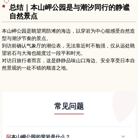
总结｜本山岬公园是与潮汐同行的静谧
自然景点
本山岬公园是眺望周防滩的海边，以穿岩为中心能感受自然造
型与潮汐节奏的景点。
到访前确认气象厅的潮位表，无法靠近时不勉强，仅从远处眺
望岩石与大海也能度过一段平和时光。
对访日旅行者而言，这是静静品味山口海边、安全享受日本自
然景观的一处不错的顺道之地。
常见问题
keyboard_arrow_down
问
本山岬公园的穿岩是什么？