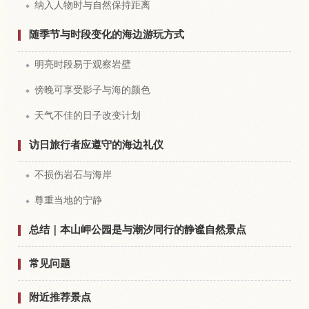
纳入人物时与自然保持距离
随季节与时段变化的海边游玩方式
明亮时段易于观察岩壁
傍晚可享受影子与海的颜色
天气不佳的日子改变计划
访日旅行者应遵守的海边礼仪
不损伤岩石与海岸
尊重当地的宁静
总结｜本山岬公园是与潮汐同行的静谧自然景点
常见问题
附近推荐景点