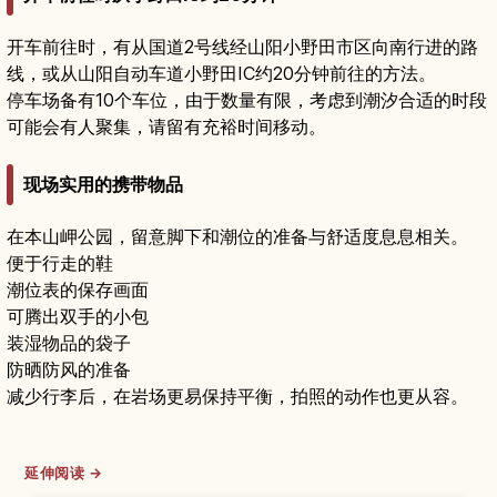
开车前往时，有从国道2号线经山阳小野田市区向南行进的路
线，或从山阳自动车道小野田IC约20分钟前往的方法。
停车场备有10个车位，由于数量有限，考虑到潮汐合适的时段
可能会有人聚集，请留有充裕时间移动。
现场实用的携带物品
在本山岬公园，留意脚下和潮位的准备与舒适度息息相关。
便于行走的鞋
潮位表的保存画面
可腾出双手的小包
装湿物品的袋子
防晒防风的准备
减少行李后，在岩场更易保持平衡，拍照的动作也更从容。
延伸阅读 →