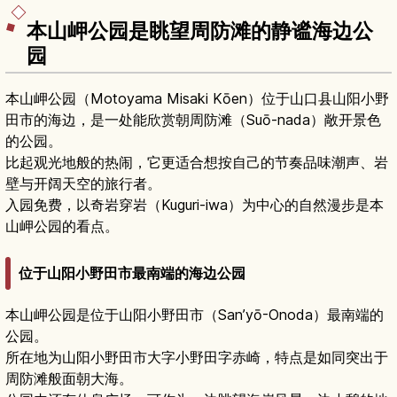
本山岬公园是眺望周防滩的静谧海边公
园
本山岬公园（Motoyama Misaki Kōen）位于山口县山阳小野
田市的海边，是一处能欣赏朝周防滩（Suō-nada）敞开景色
的公园。
比起观光地般的热闹，它更适合想按自己的节奏品味潮声、岩
壁与开阔天空的旅行者。
入园免费，以奇岩穿岩（Kuguri-iwa）为中心的自然漫步是本
山岬公园的看点。
位于山阳小野田市最南端的海边公园
本山岬公园是位于山阳小野田市（San’yō-Onoda）最南端的
公园。
所在地为山阳小野田市大字小野田字赤崎，特点是如同突出于
周防滩般面朝大海。