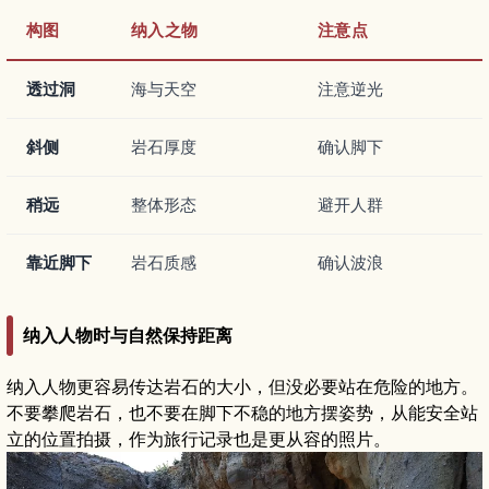
构图
纳入之物
注意点
透过洞
海与天空
注意逆光
斜侧
岩石厚度
确认脚下
稍远
整体形态
避开人群
靠近脚下
岩石质感
确认波浪
纳入人物时与自然保持距离
纳入人物更容易传达岩石的大小，但没必要站在危险的地方。
不要攀爬岩石，也不要在脚下不稳的地方摆姿势，从能安全站
立的位置拍摄，作为旅行记录也是更从容的照片。