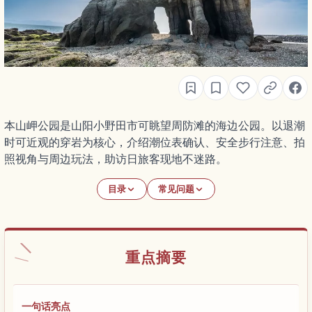
本山岬公园是山阳小野田市可眺望周防滩的海边公园。以退潮
时可近观的穿岩为核心，介绍潮位表确认、安全步行注意、拍
照视角与周边玩法，助访日旅客现地不迷路。
目录
常见问题
重点摘要
一句话亮点