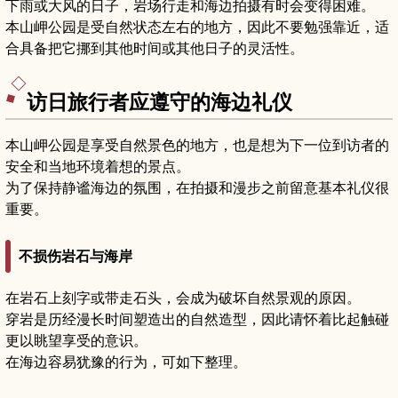
下雨或大风的日子，岩场行走和海边拍摄有时会变得困难。
本山岬公园是受自然状态左右的地方，因此不要勉强靠近，适
合具备把它挪到其他时间或其他日子的灵活性。
访日旅行者应遵守的海边礼仪
本山岬公园是享受自然景色的地方，也是想为下一位到访者的
安全和当地环境着想的景点。
为了保持静谧海边的氛围，在拍摄和漫步之前留意基本礼仪很
重要。
不损伤岩石与海岸
在岩石上刻字或带走石头，会成为破坏自然景观的原因。
穿岩是历经漫长时间塑造出的自然造型，因此请怀着比起触碰
更以眺望享受的意识。
在海边容易犹豫的行为，可如下整理。