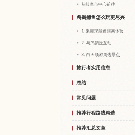
从岐阜市中心前往
鸬鹚捕鱼怎么玩更尽兴
1. 乘屋形船近距离体验
2. 与鸬鹚匠互动
3. 白天顺游周边景点
旅行者实用信息
总结
常见问题
推荐行程路线精选
推荐汇总文章