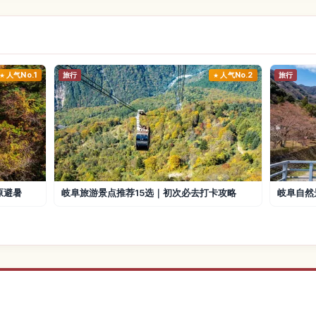
人气No.1
旅行
人气No.2
旅行
原避暑
岐阜旅游景点推荐15选｜初次必去打卡攻略
岐阜自然