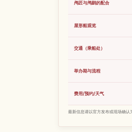
鸬匠与鸬鹚的配合
屋形船观览
交通（乘船处）
举办期与流程
费用/预约/天气
最新信息请以官方发布或现场确认