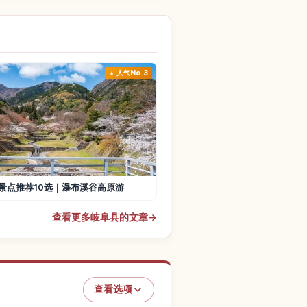
人气No.3
景点推荐10选｜瀑布溪谷高原游
查看更多岐阜县的文章
→
查看选项