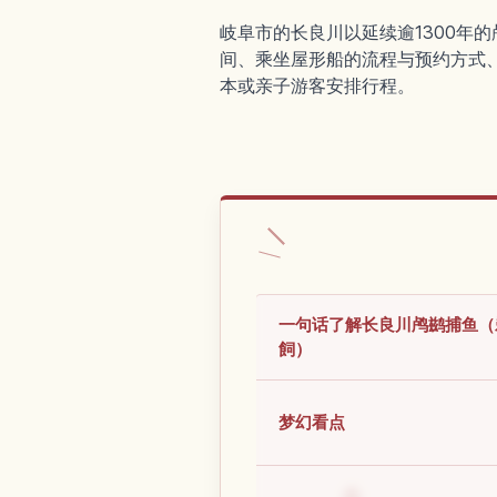
岐阜市的长良川以延续逾1300年
间、乘坐屋形船的流程与预约方式
本或亲子游客安排行程。
一句话了解长良川鸬鹚捕鱼（
飼）
梦幻看点