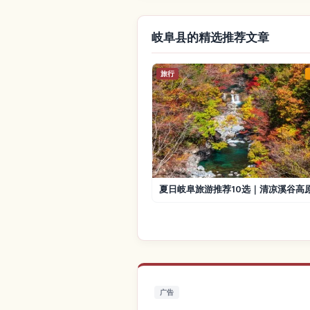
岐阜县的精选推荐文章
旅行
夏日岐阜旅游推荐10选｜清凉溪谷高
广告