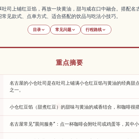
厚吐司上铺红豆馅，再放一块黄油，甜与咸在口中融合。搭配名古
绍常见款式、点单方式、适合搭配的饮品与吃法小技巧。
目录
常见问题
行程路线
重点摘要
名古屋的小仓吐司是在吐司上铺满小仓红豆馅与黄油的经典甜点
之一。
小仓红豆馅（甜煮红豆）的甜味与黄油的咸香结合，和咖啡很
名古屋常见“晨间服务”：点一杯咖啡会附吐司或鸡蛋等，其中