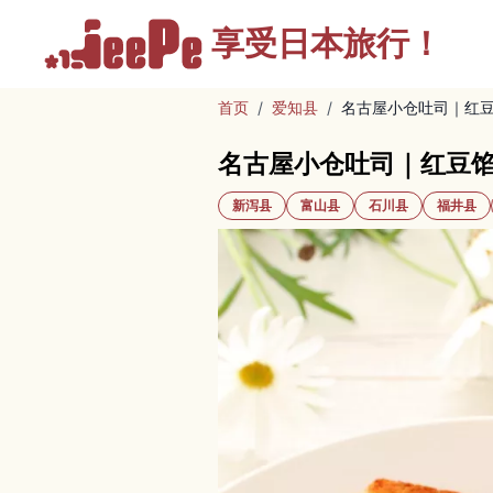
享受
日本旅行！
首页
/
爱知县
/
名古屋小仓吐司｜红
名古屋小仓吐司｜红豆
新泻县
富山县
石川县
福井县