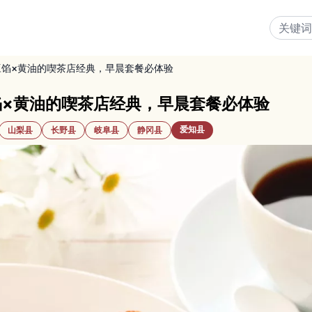
豆馅×黄油的喫茶店经典，早晨套餐必体验
馅×黄油的喫茶店经典，早晨套餐必体验
爱知县
山梨县
长野县
岐阜县
静冈县