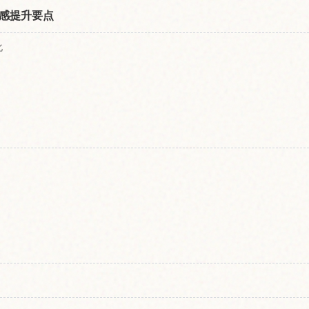
感提升要点
化