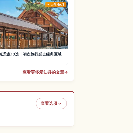
人气No.3
光景点10选｜初次旅行必去经典区域
查看更多爱知县的文章
→
查看选项