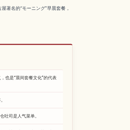
屋著名的“モーニング”早晨套餐，
，也是“晨间套餐文化”的代表
搭。
小仓吐司是人气菜单。