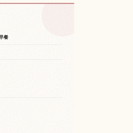
屋市的体验
↗
典早餐