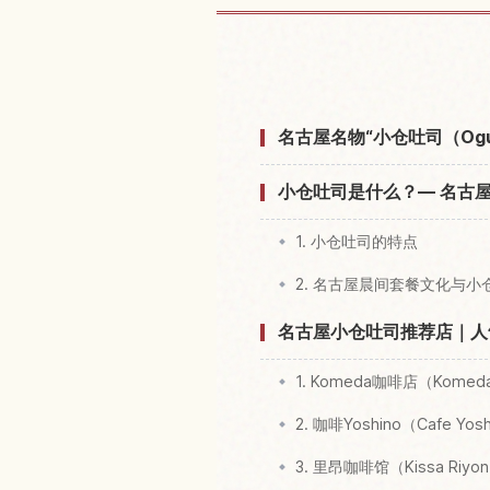
查找名古屋市
名古屋名物“小仓吐司（Ogur
小仓吐司是什么？— 名古
1. 小仓吐司的特点
2. 名古屋晨间套餐文化与小
名古屋小仓吐司推荐店｜人
1. Komeda咖啡店（Komeda
2. 咖啡Yoshino（Cafe Yos
3. 里昂咖啡馆（Kissa Riyo