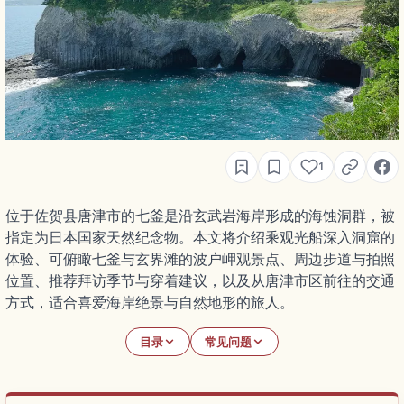
1
位于佐贺县唐津市的七釜是沿玄武岩海岸形成的海蚀洞群，被
指定为日本国家天然纪念物。本文将介绍乘观光船深入洞窟的
体验、可俯瞰七釜与玄界滩的波户岬观景点、周边步道与拍照
位置、推荐拜访季节与穿着建议，以及从唐津市区前往的交通
方式，适合喜爱海岸绝景与自然地形的旅人。
目录
常见问题