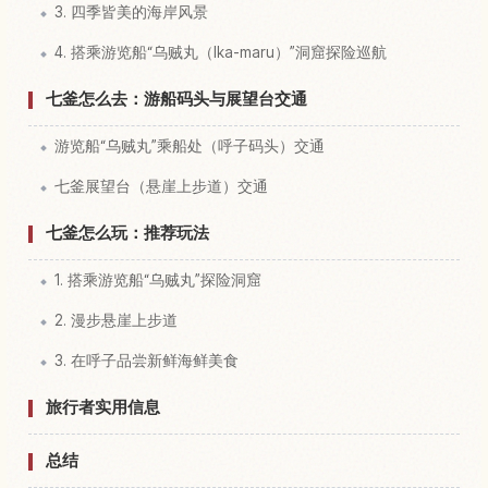
3. 四季皆美的海岸风景
4. 搭乘游览船“乌贼丸（Ika-maru）”洞窟探险巡航
七釜怎么去：游船码头与展望台交通
游览船“乌贼丸”乘船处（呼子码头）交通
七釜展望台（悬崖上步道）交通
七釜怎么玩：推荐玩法
1. 搭乘游览船“乌贼丸”探险洞窟
2. 漫步悬崖上步道
3. 在呼子品尝新鲜海鲜美食
旅行者实用信息
总结