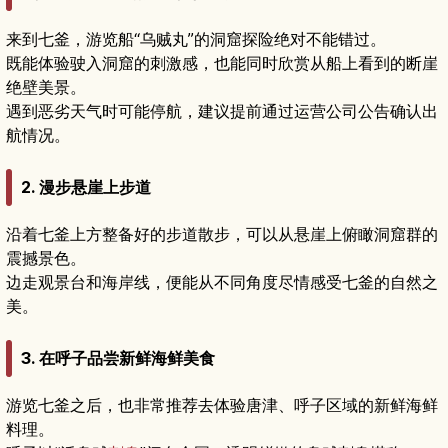
来到七釜，游览船“乌贼丸”的洞窟探险绝对不能错过。
既能体验驶入洞窟的刺激感，也能同时欣赏从船上看到的断崖
绝壁美景。
遇到恶劣天气时可能停航，建议提前通过运营公司公告确认出
航情况。
2. 漫步悬崖上步道
沿着七釜上方整备好的步道散步，可以从悬崖上俯瞰洞窟群的
震撼景色。
边走观景台和海岸线，便能从不同角度尽情感受七釜的自然之
美。
3. 在呼子品尝新鲜海鲜美食
游览七釜之后，也非常推荐去体验唐津、呼子区域的新鲜海鲜
料理。