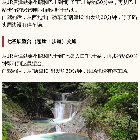
从JR唐津站乘坐昭和巴士到“呼子”巴士站约30分钟，再从巴士
站步行约5分钟即可到达呼子码头。
自驾的话，从西九州自动车道“唐津IC”出发约30分钟，呼子码
头周边设有停车场。
七釜展望台（悬崖上步道）交通
从JR唐津站乘坐昭和巴士到“七釜入口”巴士站，再步行约30分
钟即可到达展望台。
自驾的话，从“唐津IC”出发约30分钟，现场也设有停车场。