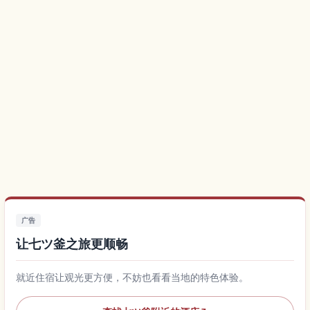
广告
让七ツ釜之旅更顺畅
就近住宿让观光更方便，不妨也看看当地的特色体验。