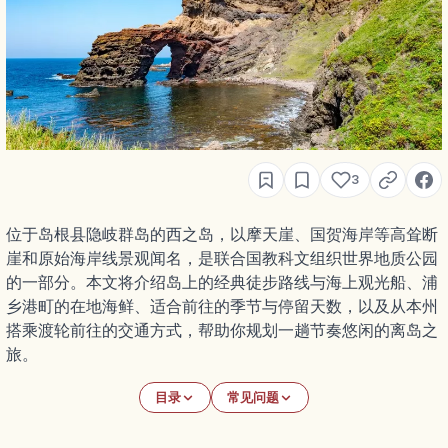
3
位于岛根县隐岐群岛的西之岛，以摩天崖、国贺海岸等高耸断
崖和原始海岸线景观闻名，是联合国教科文组织世界地质公园
的一部分。本文将介绍岛上的经典徒步路线与海上观光船、浦
乡港町的在地海鲜、适合前往的季节与停留天数，以及从本州
搭乘渡轮前往的交通方式，帮助你规划一趟节奏悠闲的离岛之
旅。
目录
常见问题