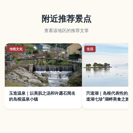
附近推荐景点
查看该地区的推荐文章
传统文化
生活
玉造温泉｜以美肌之汤和许愿石闻名
宍道湖｜岛根代表性的夕
的岛根温泉小镇
道湖七珍”湖畔美食之旅