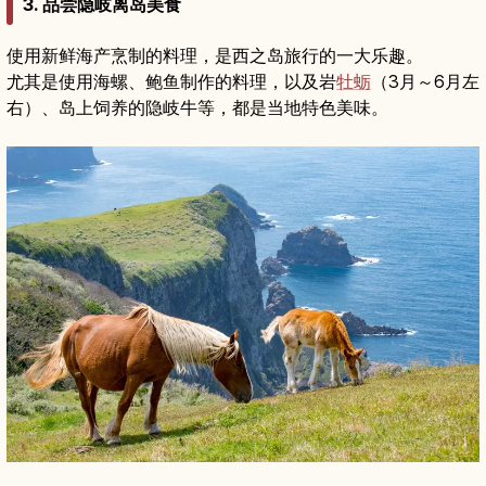
3. 品尝隐岐离岛美食
使用新鲜海产烹制的料理，是西之岛旅行的一大乐趣。
尤其是使用海螺、鲍鱼制作的料理，以及岩
牡蛎
（3月～6月左
右）、岛上饲养的隐岐牛等，都是当地特色美味。