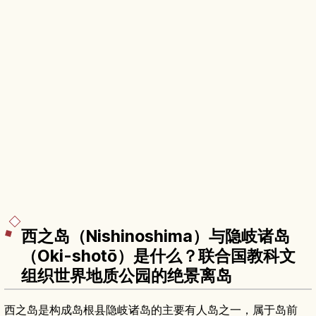
西之岛（Nishinoshima）与隐岐诸岛
（Oki-shotō）是什么？联合国教科文
组织世界地质公园的绝景离岛
西之岛是构成岛根县隐岐诸岛的主要有人岛之一，属于岛前