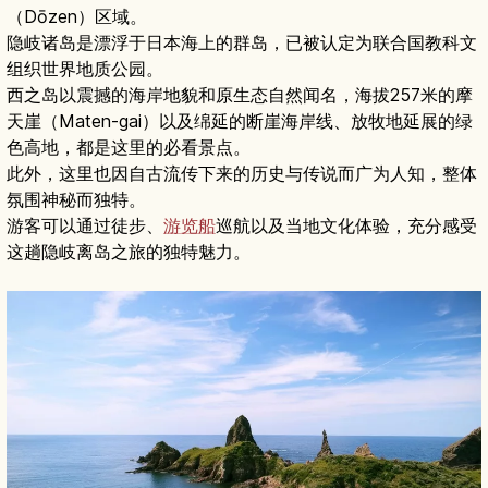
（Dōzen）区域。
隐岐诸岛是漂浮于日本海上的群岛，已被认定为联合国教科文
组织世界地质公园。
西之岛以震撼的海岸地貌和原生态自然闻名，海拔257米的摩
天崖（Maten-gai）以及绵延的断崖海岸线、放牧地延展的绿
色高地，都是这里的必看景点。
此外，这里也因自古流传下来的历史与传说而广为人知，整体
氛围神秘而独特。
游客可以通过徒步、
游览船
巡航以及当地文化体验，充分感受
这趟隐岐离岛之旅的独特魅力。