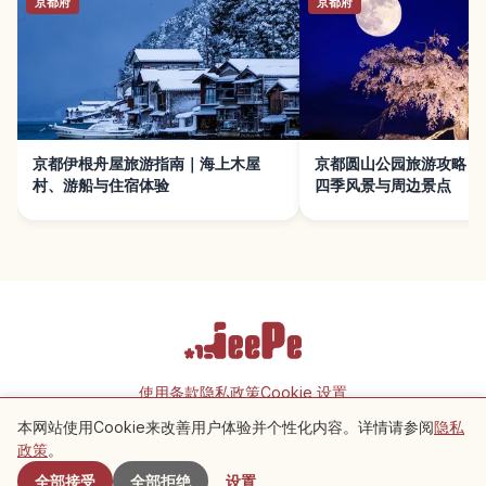
京都府
京都府
京都伊根舟屋旅游指南｜海上木屋
京都圆山公园旅游攻略｜
村、游船与住宿体验
四季风景与周边景点
使用条款
隐私政策
Cookie 设置
本网站使用Cookie来改善用户体验并个性化内容。详情请参阅
隐私
附近景点
政策
。
Copyright © 2026 JeePe Inc. All rights reserved.
全部接受
全部拒绝
设置