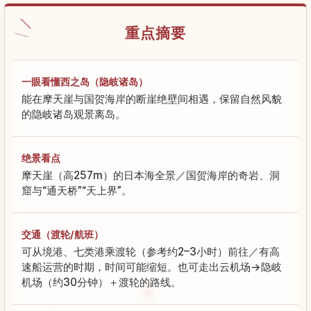
重点摘要
一眼看懂西之岛（隐岐诸岛）
能在摩天崖与国贺海岸的断崖绝壁间相遇，保留自然风貌
的隐岐诸岛观景离岛。
绝景看点
摩天崖（高257m）的日本海全景／国贺海岸的奇岩、洞
窟与“通天桥”“天上界”。
交通（渡轮/航班）
可从境港、七类港乘渡轮（参考约2–3小时）前往／有高
速船运营的时期，时间可能缩短。也可走出云机场→隐岐
机场（约30分钟）＋渡轮的路线。