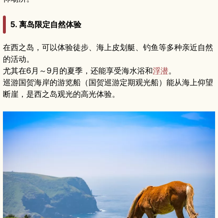
5. 离岛限定自然体验
在西之岛，可以体验徒步、海上皮划艇、钓鱼等多种亲近自然
的活动。
尤其在6月～9月的夏季，还能享受海水浴和
浮潜
。
巡游国贺海岸的游览船（国贺巡游定期观光船）能从海上仰望
断崖，是西之岛观光的高光体验。