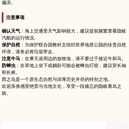
偏凉。
注意事项
确认天气
：海上交通受天气影响较大，建议提前频繁查看隐岐
汽船的运行情况。
保护自然
：为保护联合国教科文组织世界地质公园的珍贵自然
环境，请务必将垃圾带走。
注意牛马
：在摩天崖周边的放牧地，请不要过于接近牛和马。
防蜱虫
：在草地上坐下或躺卧可能会被蜱虫叮咬，建议穿长袖
和长裤。
西之岛是一个原生态自然与深厚历史并存的特别之地。
欢迎亲身感受绝景与当地文化，享受一段难忘的隐岐离岛之
旅。