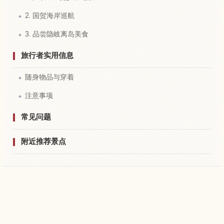
2. 国贺海岸巡航
3. 品尝隐岐离岛美食
旅行者实用信息
随身物品与穿着
注意事项
常见问题
附近推荐景点