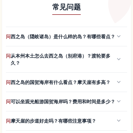
常见问题
keyboard_arrow_down
问
西之岛（隠岐诸岛）是什么样的岛？有哪些看点？
问
从本州本土怎么去西之岛（别府港）？渡轮要多
keyboard_arrow_down
久？
keyboard_arrow_down
问
西之岛的国贺海岸有什么看点？摩天崖有多高？
keyboard_arrow_down
问
可以坐观光船游国贺海岸吗？费用和时间是多少？
keyboard_arrow_down
问
摩天崖的步道好走吗？有哪些注意事项？