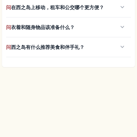
keyboard_arrow_down
问
在西之岛上移动，租车和公交哪个更方便？
keyboard_arrow_down
问
衣着和随身物品该准备什么？
keyboard_arrow_down
问
西之岛有什么推荐美食和伴手礼？