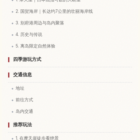
2. 国贺海岸｜长达约7公里的壮丽海岸线
3. 别府港周边与岛内聚落
4. 历史与传说
5. 离岛限定自然体验
四季游玩方式
交通信息
地址
前往方式
岛内交通
推荐玩法
1. 在摩天崖徒步看绝景