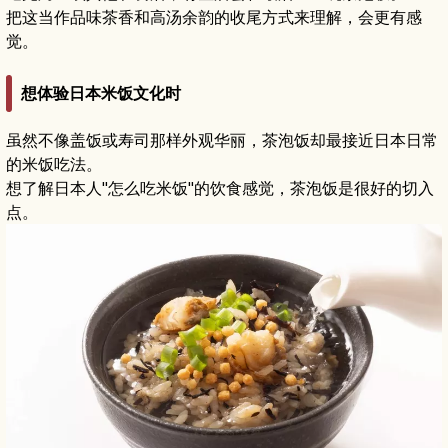
把这当作品味茶香和高汤余韵的收尾方式来理解，会更有感
觉。
想体验日本米饭文化时
虽然不像盖饭或寿司那样外观华丽，茶泡饭却最接近日本日常
的米饭吃法。
想了解日本人"怎么吃米饭"的饮食感觉，茶泡饭是很好的切入
点。