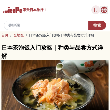
享受
日本旅行！
首页
/
全地区
/
日本茶泡饭入门攻略｜种类与品尝方式详解
日本茶泡饭入门攻略｜种类与品尝方式详
解