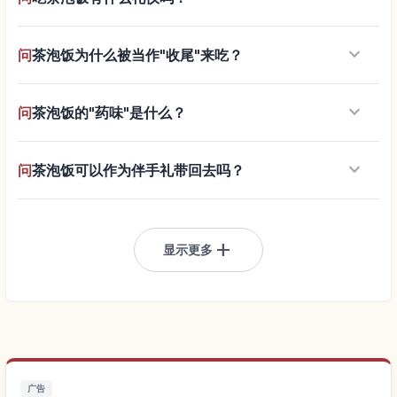
keyboard_arrow_down
问
茶泡饭为什么被当作"收尾"来吃？
keyboard_arrow_down
问
茶泡饭的"药味"是什么？
keyboard_arrow_down
问
茶泡饭可以作为伴手礼带回去吗？
add
显示更多
广告