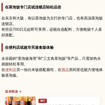
在茶泡饭专门店或连锁店轻松品尝
在东京和大阪，有以茶泡饭为主打的专门店，也有高汤茶泡饭
连锁店。
有些店700日元起即可享用，还能自选配料，方便根据个人喜
好搭配。
在便利店或超市买速食版体验
永谷园的"茶泡饭海苔"和"三文鱼茶泡饭"等产品，只需加热水
就能轻松享用。
在
便利店
买一份白米饭搭配着吃，在
酒店
房间里也能方便地体
验茶泡饭。
延伸阅读 →
旅行