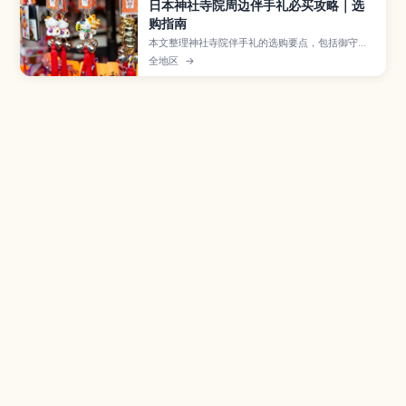
日本神社寺院周边伴手礼必买攻略｜选
购指南
本文整理神社寺院伴手礼的选购要点，包括御守、
达摩等常见品项，以及店铺礼节与打包注意事项。
全地区
→