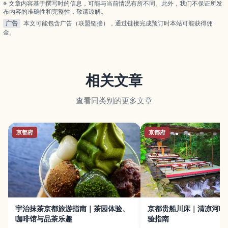
※ 文章内容基于撰写时的信息，可能与当前情况有所不同。此外，我们不保证所发
布内容的准确性和完整性，敬请谅解。
广告
本文可能包含广告（联盟链接），通过链接完成预订时本站可能获得佣
金。
相关文章
查看同类别的更多文章
京都府
京都府
宇治抹茶京都旅游指南｜茶园体验、
京都贵船川床｜清凉河畔
咖啡馆与品茶乐趣
验指南