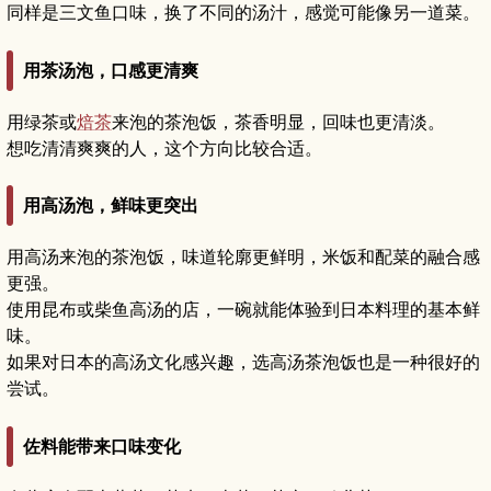
同样是三文鱼口味，换了不同的汤汁，感觉可能像另一道菜。
用茶汤泡，口感更清爽
用绿茶或
焙茶
来泡的茶泡饭，茶香明显，回味也更清淡。
想吃清清爽爽的人，这个方向比较合适。
用高汤泡，鲜味更突出
用高汤来泡的茶泡饭，味道轮廓更鲜明，米饭和配菜的融合感
更强。
使用昆布或柴鱼高汤的店，一碗就能体验到日本料理的基本鲜
味。
如果对日本的高汤文化感兴趣，选高汤茶泡饭也是一种很好的
尝试。
佐料能带来口味变化