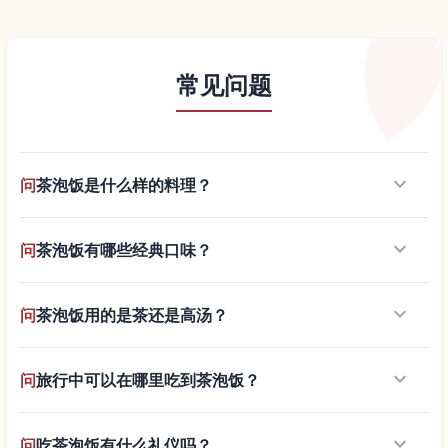
常见问题
keyboard_arrow_down
问
茶泡饭是什么样的料理？
keyboard_arrow_down
问
茶泡饭有哪些经典口味？
keyboard_arrow_down
问
茶泡饭用的是茶还是高汤？
keyboard_arrow_down
问
旅行中可以在哪里吃到茶泡饭？
keyboard_arrow_down
问
吃茶泡饭有什么礼仪吗？