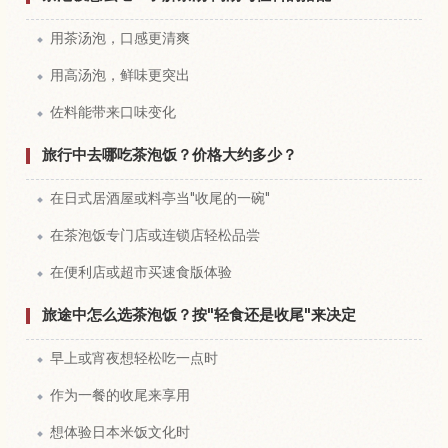
用茶汤泡，口感更清爽
用高汤泡，鲜味更突出
佐料能带来口味变化
旅行中去哪吃茶泡饭？价格大约多少？
在日式居酒屋或料亭当"收尾的一碗"
在茶泡饭专门店或连锁店轻松品尝
在便利店或超市买速食版体验
旅途中怎么选茶泡饭？按"轻食还是收尾"来决定
早上或宵夜想轻松吃一点时
作为一餐的收尾来享用
想体验日本米饭文化时