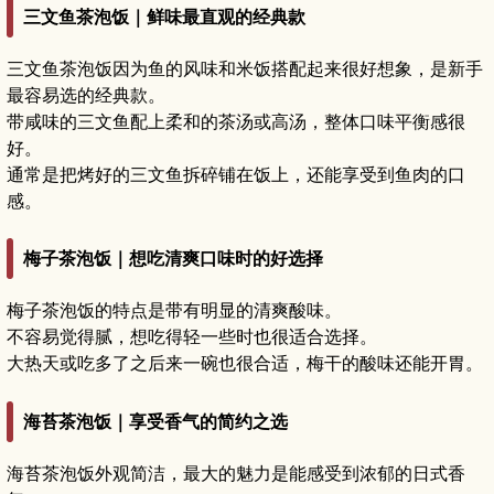
三文鱼茶泡饭｜鲜味最直观的经典款
三文鱼茶泡饭因为鱼的风味和米饭搭配起来很好想象，是新手
最容易选的经典款。
带咸味的三文鱼配上柔和的茶汤或高汤，整体口味平衡感很
好。
通常是把烤好的三文鱼拆碎铺在饭上，还能享受到鱼肉的口
感。
梅子茶泡饭｜想吃清爽口味时的好选择
梅子茶泡饭的特点是带有明显的清爽酸味。
不容易觉得腻，想吃得轻一些时也很适合选择。
大热天或吃多了之后来一碗也很合适，梅干的酸味还能开胃。
海苔茶泡饭｜享受香气的简约之选
海苔茶泡饭外观简洁，最大的魅力是能感受到浓郁的日式香