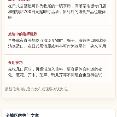
在日式居酒屋可作为收尾的一碗享用，高汤茶泡饭专门店
和连锁店700日元起即可品尝，便利店的速食产品也能体
验
旅途中的选择建议
早餐或夜宵等想吃点清淡食物时，梅子、海苔等口味比较
清爽适口。在日式居酒屋或料亭可作为收尾的一碗来享用
食用技巧
先吃几口原味，再逐渐加入佐料，更容易体会味道的变
化。葱花、芥末、芝麻、鸭儿芹等不同组合也值得尝试
最新信息请以官方发布或现场确认为准。
全地区的热门文章