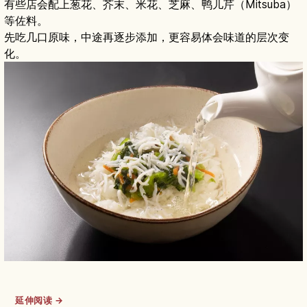
有些店会配上葱花、芥末、米花、芝麻、鸭儿芹（Mitsuba）
等佐料。
先吃几口原味，中途再逐步添加，更容易体会味道的层次变
化。
延伸阅读 →