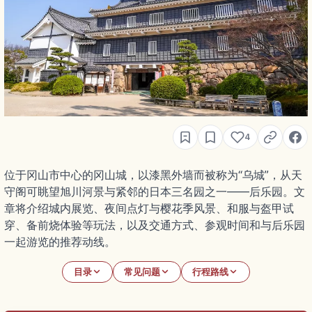
4
位于冈山市中心的冈山城，以漆黑外墙而被称为“乌城”，从天
守阁可眺望旭川河景与紧邻的日本三名园之一——后乐园。文
章将介绍城内展览、夜间点灯与樱花季风景、和服与盔甲试
穿、备前烧体验等玩法，以及交通方式、参观时间和与后乐园
一起游览的推荐动线。
目录
常见问题
行程路线