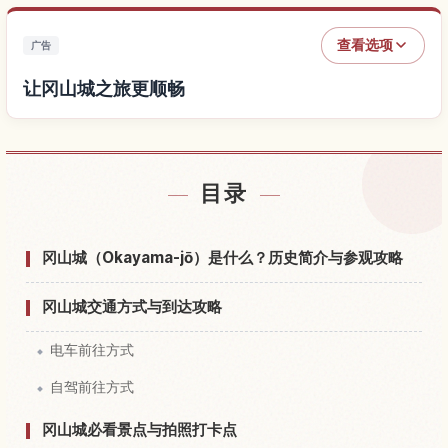
查看选项
广告
让冈山城之旅更顺畅
查找冈山城附近的酒店
↗
目录
查找冈山城的体验
↗
冈山城（Okayama-jō）是什么？历史简介与参观攻略
冈山城交通方式与到达攻略
电车前往方式
自驾前往方式
冈山城必看景点与拍照打卡点