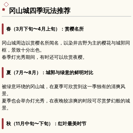
参考行程。
冈山城四季玩法推荐
春（3月下旬〜4月上旬）：赏樱名所
冈山城周边以赏樱名所闻名，以染井吉野为主的樱花与城郭同
框，景致十分出色。
春季灯光秀期间，有时还可以欣赏夜樱。
夏（7月〜8月）：城郭与绿意的鲜明对比
被绿意环绕的冈山城，在夏季可欣赏到这一季独有的清爽风
景。
夏季也会举办灯光秀，在夜晚较凉爽的时段可尽赏梦幻般的城
景。
秋（11月中旬〜下旬）：红叶最美时节