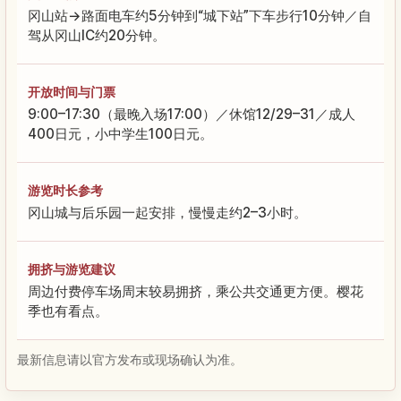
冈山站→路面电车约5分钟到“城下站”下车步行10分钟／自
驾从冈山IC约20分钟。
开放时间与门票
9:00–17:30（最晚入场17:00）／休馆12/29–31／成人
400日元，小中学生100日元。
游览时长参考
冈山城与后乐园一起安排，慢慢走约2–3小时。
拥挤与游览建议
周边付费停车场周末较易拥挤，乘公共交通更方便。樱花
季也有看点。
最新信息请以官方发布或现场确认为准。