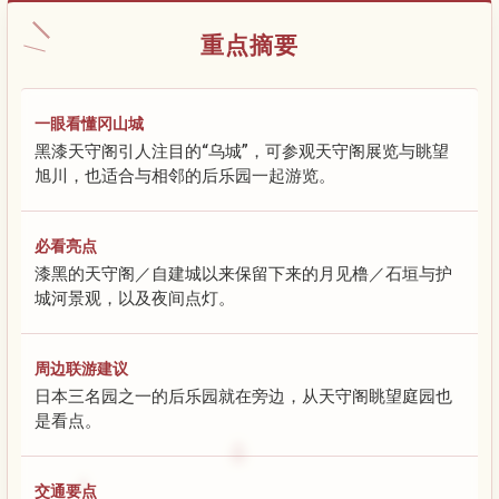
重点摘要
一眼看懂冈山城
黑漆天守阁引人注目的“乌城”，可参观天守阁展览与眺望
旭川，也适合与相邻的后乐园一起游览。
必看亮点
漆黑的天守阁／自建城以来保留下来的月见橹／石垣与护
城河景观，以及夜间点灯。
周边联游建议
日本三名园之一的后乐园就在旁边，从天守阁眺望庭园也
是看点。
交通要点