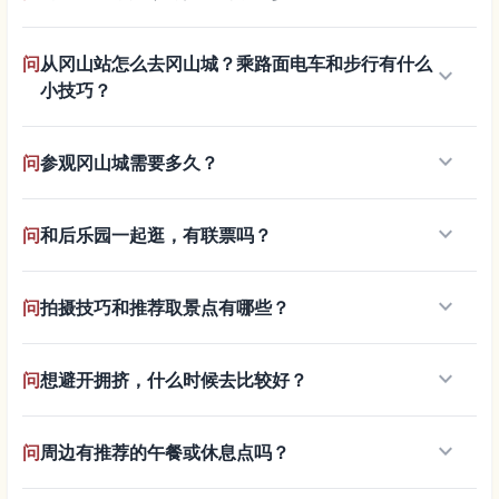
问
从冈山站怎么去冈山城？乘路面电车和步行有什么
keyboard_arrow_down
小技巧？
keyboard_arrow_down
问
参观冈山城需要多久？
keyboard_arrow_down
问
和后乐园一起逛，有联票吗？
keyboard_arrow_down
问
拍摄技巧和推荐取景点有哪些？
keyboard_arrow_down
问
想避开拥挤，什么时候去比较好？
keyboard_arrow_down
问
周边有推荐的午餐或休息点吗？