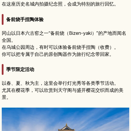
在这座历史名城内拍摄纪念照，会成为特别的旅行回忆。
备前烧手捏陶体验
冈山以日本六古窑之一“备前烧（Bizen-yaki）”的产地而闻名
全国。
在乌城公园周边，有时可以体验备前烧手捏陶（收费）。
你可以把专属于自己的原创陶器作为旅行纪念带回家。
季节限定活动
以春、夏、秋为主，这里会举行灯光秀等各类季节活动。
尤其在樱花季，可以欣赏到天守阁与盛开樱花交织而成的美
景。