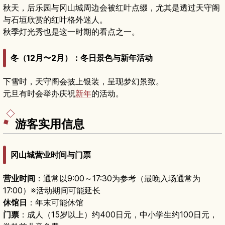
秋天，后乐园与冈山城周边会被红叶点缀，尤其是透过天守阁
与石垣欣赏的红叶格外迷人。
秋季灯光秀也是这一时期的看点之一。
冬（12月〜2月）：冬日景色与新年活动
下雪时，天守阁会披上银装，呈现梦幻景致。
元旦有时会举办庆祝
新年
的活动。
游客实用信息
冈山城营业时间与门票
营业时间
：通常以9:00～17:30为参考（最晚入场通常为
17:00）※活动期间可能延长
休馆日
：年末可能休馆
门票
：成人（15岁以上）约400日元，中小学生约100日元，