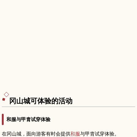
冈山城可体验的活动
和服与甲胄试穿体验
在冈山城，面向游客有时会提供
和服
与甲胄试穿体验。