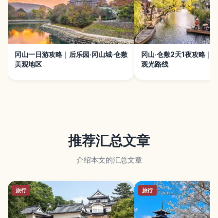
冈山一日游攻略｜后乐园·冈山城·仓敷
冈山·仓敷2天1夜攻略｜
美观地区
观光路线
推荐汇总文章
介绍本文的汇总文章
旅行
旅行