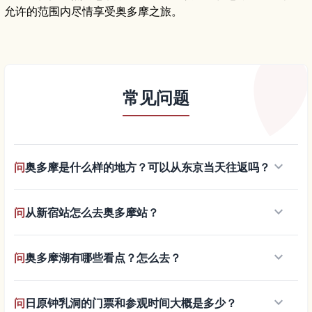
允许的范围内尽情享受奥多摩之旅。
常见问题
keyboard_arrow_down
问
奥多摩是什么样的地方？可以从东京当天往返吗？
keyboard_arrow_down
问
从新宿站怎么去奥多摩站？
keyboard_arrow_down
问
奥多摩湖有哪些看点？怎么去？
keyboard_arrow_down
问
日原钟乳洞的门票和参观时间大概是多少？