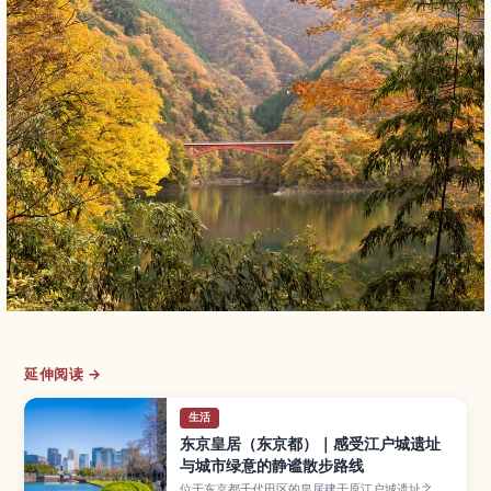
延伸阅读 →
生活
东京皇居（东京都）｜感受江户城遗址
与城市绿意的静谧散步路线
位于东京都千代田区的皇居建于原江户城遗址之