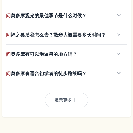
keyboard_arrow_down
问
奥多摩观光的最佳季节是什么时候？
keyboard_arrow_down
问
鸠之巢溪谷怎么去？散步大概需要多长时间？
keyboard_arrow_down
问
奥多摩有可以泡温泉的地方吗？
keyboard_arrow_down
问
奥多摩有适合初学者的徒步路线吗？
add
显示更多