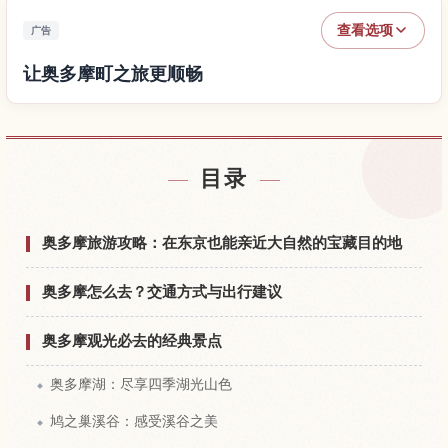
查看选项
广告
让奥多摩町之旅更顺畅
查找奥多摩町附近的酒店
↗
目录
查找奥多摩町的体验
↗
奥多摩旅游攻略：在东京也能亲近大自然的宝藏目的地
奥多摩怎么去？交通方式与出行建议
奥多摩观光必去的经典景点
奥多摩湖：尽享四季湖光山色
鸠之巢溪谷：感受溪谷之美