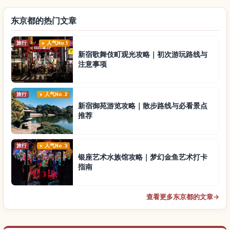
东京都的热门文章
旅行
人气No.1
新宿歌舞伎町观光攻略｜初次游玩路线与
注意事项
旅行
人气No.2
新宿御苑游览攻略｜散步路线与必看景点
推荐
旅行
人气No.3
银座艺术水族馆攻略｜梦幻金鱼艺术打卡
指南
查看更多东京都的文章
→