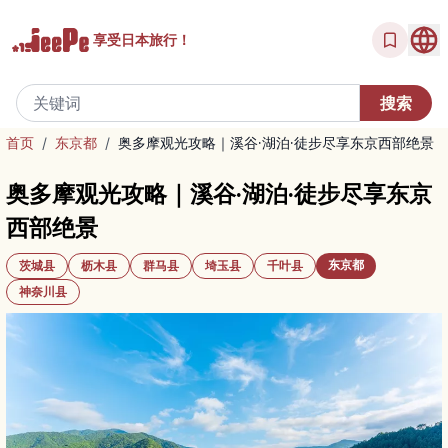
享受
日本旅行！
首页
/
东京都
/
奥多摩观光攻略｜溪谷·湖泊·徒步尽享东京西部绝景
奥多摩观光攻略｜溪谷·湖泊·徒步尽享东京
西部绝景
东京都
茨城县
枥木县
群马县
埼玉县
千叶县
神奈川县