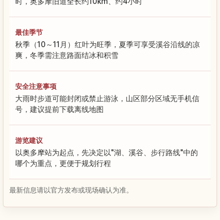
时，奥多摩旧道全长约10km、约4小时
最佳季节
秋季（10～11月）红叶为旺季，夏季可享受溪谷沿线的凉
爽，冬季需注意路面结冰和积雪
安全注意事项
大雨时步道可能封闭或禁止游泳，山区部分区域无手机信
号，建议提前下载离线地图
游览建议
以奥多摩站为起点，先决定以"湖、溪谷、步行路线"中的
哪个为重点，更便于规划行程
最新信息请以官方发布或现场确认为准。