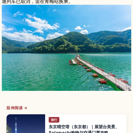
通列车已取消，需在青梅站换乘。
延伸阅读 →
旅行
东京晴空塔（东京都）｜展望台美景、
Solamachi购物与交通门票攻略