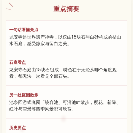
重点摘要
一句话看懂亮点
龙安寺是世界遗产禅寺，以仅由15块石与白砂构成的枯山
水石庭，感受静寂与留白之美。
石庭看点
龙安寺石庭由15块石组成，特色在于无论从哪个角度观
看，都无法一次看见全部石头。
另一处庭园散步
池泉回游式庭园「镜容池」可沿池畔散步，樱花、新绿、
红叶与雪景等四季风景都可欣赏。
历史要点