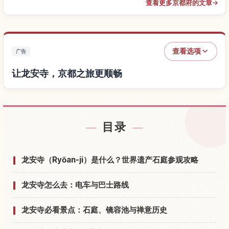
查看更多京都府的文章
→
查看选项
广告
让龙安寺，京都之旅更顺畅
查找龙安寺，京都附近的酒店
↗
目录
查找龙安寺，京都的体验
↗
龙安寺（Ryōan-ji）是什么？世界遗产石庭参观攻略
龙安寺怎么去：电车与巴士路线
龙安寺必看景点：石庭、镜容池与禅意历史