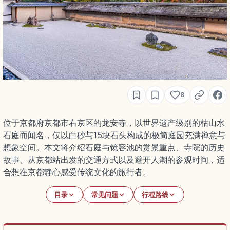
8
位于京都府京都市右京区的龙安寺，以世界遗产级别的枯山水
石庭而闻名，仅以白砂与15块石头构成的极简庭园充满禅意与
想象空间。本文将介绍石庭与镜容池的赏景重点、寺院的历史
故事、从京都站出发的交通方式以及避开人潮的参观时间，适
合想在京都静心感受传统文化的旅行者。
目录
常见问题
行程路线