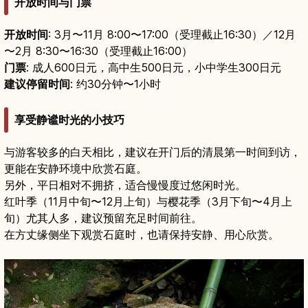
开放时间与门票
开放时间
: 3月〜11月 8:00〜17:00（受理截止16:30）／12月
〜2月 8:30〜16:30（受理截止16:00）
门票
: 成人600日元，高中生500日元，小中学生300日元
建议停留时间
: 约30分钟〜1小时
享受静谧时光的小技巧
与游客较多的白天相比，建议在开门后的清晨第一时间到访，
更能在安静环境中欣赏石庭。
另外，平日相对不拥挤，适合慢慢度过悠闲时光。
红叶季（11月中旬〜12月上旬）与樱花季（3月下旬〜4月上
旬）尤其人多，建议预留充足时间前往。
在方丈缘侧坐下观赏石庭时，也请保持安静、用心欣赏。