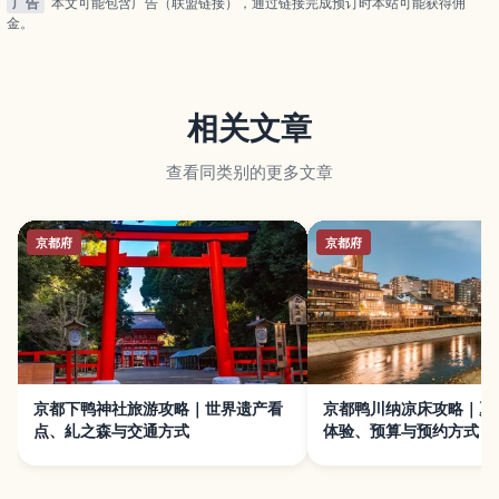
广告
本文可能包含广告（联盟链接），通过链接完成预订时本站可能获得佣
金。
相关文章
查看同类别的更多文章
京都府
京都府
京都下鸭神社旅游攻略｜世界遗产看
京都鸭川纳凉床攻略｜夏
点、糺之森与交通方式
体验、预算与预约方式