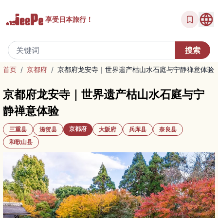
享受
日本旅行！
首页
/
京都府
/
京都府龙安寺｜世界遗产枯山水石庭与宁静禅意体验
京都府龙安寺｜世界遗产枯山水石庭与宁
静禅意体验
京都府
三重县
滋贺县
大阪府
兵库县
奈良县
和歌山县