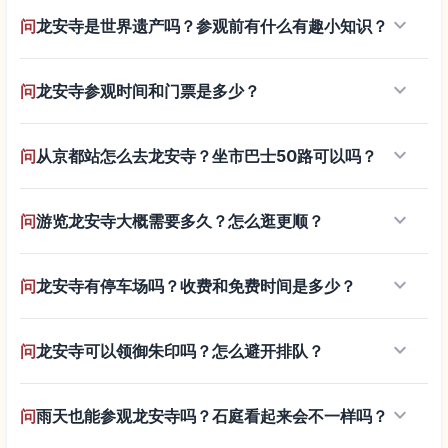
keyboard_arrow_down
问
龙安寺是世界遗产吗？参观前有什么有趣小知识？
keyboard_arrow_down
问
龙安寺参观时间和门票是多少？
keyboard_arrow_down
问
从京都站怎么去龙安寺？坐市巴士50路可以吗？
keyboard_arrow_down
问
游览龙安寺大概需要多久？怎么逛更顺？
keyboard_arrow_down
问
龙安寺有停车场吗？收费和免费时间是多少？
keyboard_arrow_down
问
龙安寺可以领御朱印吗？怎么避开排队？
keyboard_arrow_down
问
雨天也能参观龙安寺吗？石庭看起来会不一样吗？