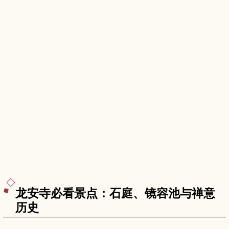
龙安寺必看景点：石庭、镜容池与禅意
历史