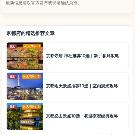
最新信息请以官方发布或现场确认为准。
京都府的精选推荐文章
旅行
人气No.1
京都寺庙·神社推荐10选｜新手参拜攻略
旅行
人气No.2
京都雨天景点推荐10选｜室内观光攻略
旅行
人气No.3
京都必去景点10选｜初游京都经典攻略