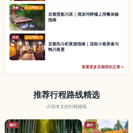
美食
人气No.2
京都贵船川床｜清凉河畔榻上用餐体验
指南
生活
人气No.3
京都先斗町夜游指南｜花街小巷美食与
鸭川夜景
查看更多京都府的文章
→
推荐行程路线精选
介绍本文的行程路线
旅行
旅行