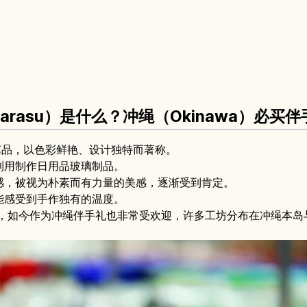
garasu）是什么？冲绳（Okinawa）必
艺品，以色彩鲜艳、设计独特而著称。
利用制作日用品玻璃制品。
感，被视为朴素而有力量的美感，逐渐受到肯定。
能感受到手作独有的温度。
品，如今作为冲绳伴手礼也非常受欢迎，许多工坊分布在冲绳本岛