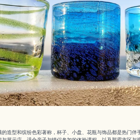
满的造型和缤纷色彩著称，杯子、小盘、花瓶与饰品都是热门伴
房与展示店、适合亲子与情侣参加的体验课程，以及那霸市区与