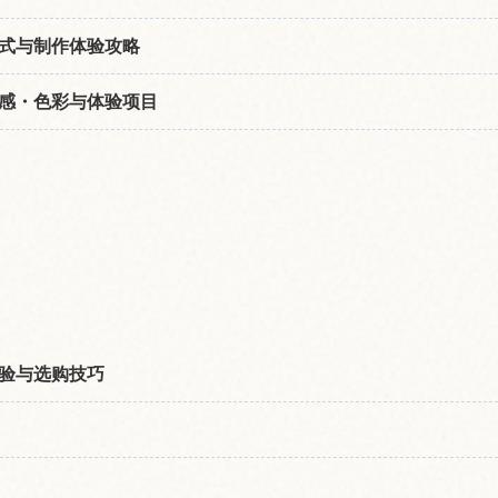
式与制作体验攻略
感・色彩与体验项目
验与选购技巧