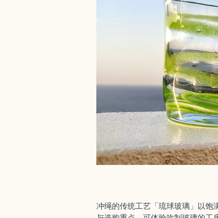
冲绳的传统工艺「琉球玻璃」以饱
与选购重点、可体验吹制玻璃的工