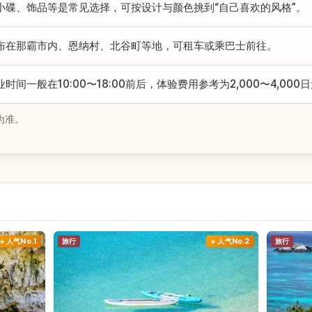
小碟、饰品等是常见选择，可按设计与颜色挑到“自己喜欢的风格”。
布在那霸市内、恩纳村、北谷町等地，可租车或乘巴士前往。
时间一般在10:00〜18:00前后，体验费用参考为2,000〜4,0
为准。
人气No.1
旅行
人气No.2
旅行