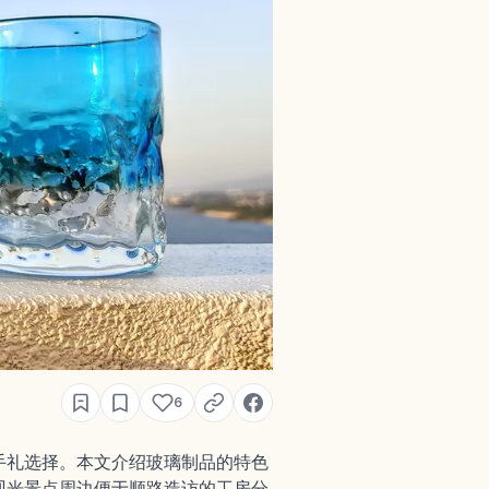
6
手礼选择。本文介绍玻璃制品的特色
观光景点周边便于顺路造访的工房分