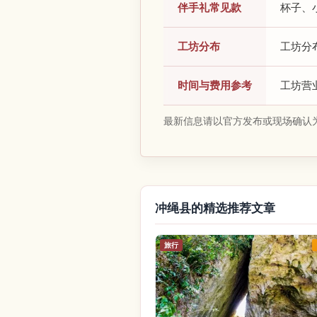
伴手礼常见款
杯子、
工坊分布
工坊分
时间与费用参考
工坊营业
最新信息请以官方发布或现场确认
冲绳县的精选推荐文章
旅行