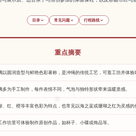
目录
常见问题
行程路线
重点摘要
璃以圆润造型与鲜艳色彩著称，是冲绳的传统工艺，可逛工坊并体验
璃多为手工制作，每件表情不同，气泡与独特形状带来温暖质感。
绿、红、橙等丰富色彩为特点，也常见以海之蓝或珊瑚之红为灵感的
工作坊里可体验制作原创作品，如杯子、小碟或饰品等。