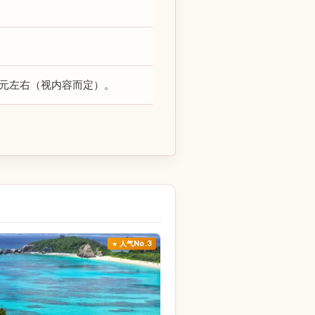
00日元左右（视内容而定）。
人气No.3