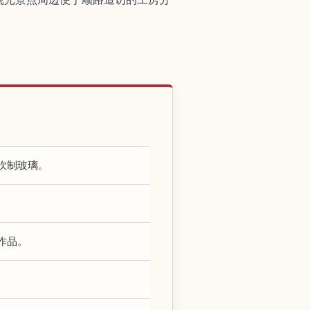
吹制玻璃。
作品。