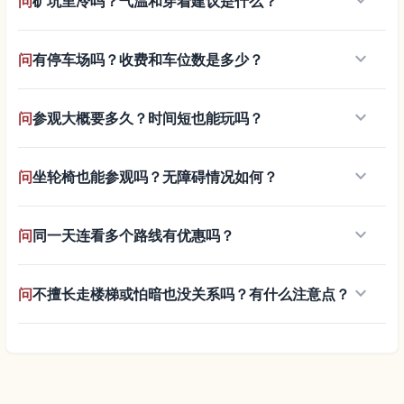
keyboard_arrow_down
问
矿坑里冷吗？气温和穿着建议是什么？
keyboard_arrow_down
问
有停车场吗？收费和车位数是多少？
keyboard_arrow_down
问
参观大概要多久？时间短也能玩吗？
keyboard_arrow_down
问
坐轮椅也能参观吗？无障碍情况如何？
keyboard_arrow_down
问
同一天连看多个路线有优惠吗？
keyboard_arrow_down
问
不擅长走楼梯或怕暗也没关系吗？有什么注意点？