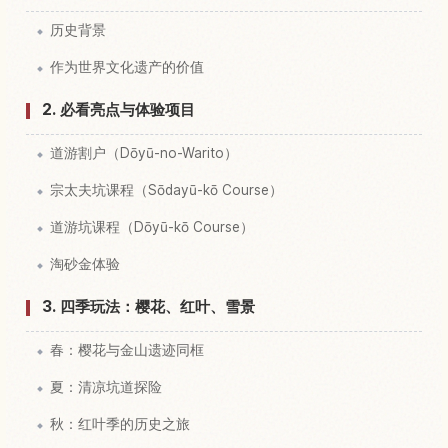
历史背景
作为世界文化遗产的价值
2. 必看亮点与体验项目
道游割户（Dōyū-no-Warito）
宗太夫坑课程（Sōdayū-kō Course）
道游坑课程（Dōyū-kō Course）
淘砂金体验
3. 四季玩法：樱花、红叶、雪景
春：樱花与金山遗迹同框
夏：清凉坑道探险
秋：红叶季的历史之旅