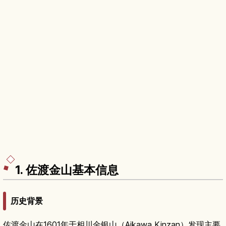
1. 佐渡金山基本信息
历史背景
佐渡金山在1601年于相川金银山（Aikawa Kinzan）发现主要