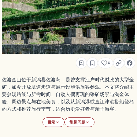
4
佐渡金山位于新潟县佐渡岛，是曾支撑江户时代财政的大型金
矿，如今开放坑道步道与展示设施供旅客参观。本文将介绍主
要参观路线与所需时间、自动人偶再现的采矿场景与淘金体
验、周边景点与在地美食，以及从新潟港或直江津港搭船登岛
的方式和推荐旅行季节，适合历史爱好者与亲子游客。
目录
常见问题