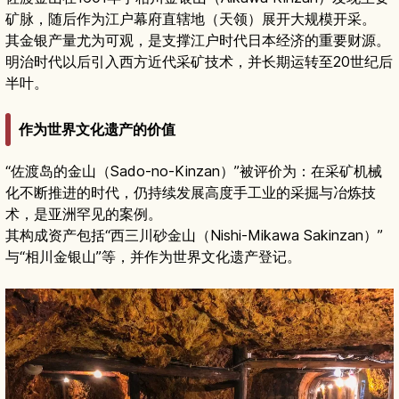
矿脉，随后作为江户幕府直辖地（天领）展开大规模开采。
其金银产量尤为可观，是支撑江户时代日本经济的重要财源。
明治时代以后引入西方近代采矿技术，并长期运转至20世纪后
半叶。
作为世界文化遗产的价值
“佐渡岛的金山（Sado-no-Kinzan）”被评价为：在采矿机械
化不断推进的时代，仍持续发展高度手工业的采掘与冶炼技
术，是亚洲罕见的案例。
其构成资产包括“西三川砂金山（Nishi-Mikawa Sakinzan）”
与“相川金银山”等，并作为世界文化遗产登记。