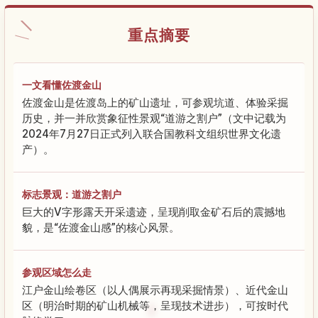
重点摘要
一文看懂佐渡金山
佐渡金山是佐渡岛上的矿山遗址，可参观坑道、体验采掘
历史，并一并欣赏象征性景观“道游之割户”（文中记载为
2024年7月27日正式列入联合国教科文组织世界文化遗
产）。
标志景观：道游之割户
巨大的V字形露天开采遗迹，呈现削取金矿石后的震撼地
貌，是“佐渡金山感”的核心风景。
参观区域怎么走
江户金山绘卷区（以人偶展示再现采掘情景）、近代金山
区（明治时期的矿山机械等，呈现技术进步），可按时代