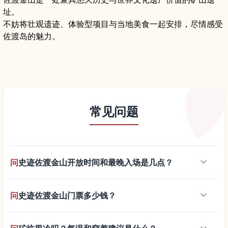
址。
不妨将壮观遗迹、体验型项目与当地美食一起安排，尽情感受
佐渡岛的魅力。
常见问题
keyboard_arrow_down
问
史迹佐渡金山开放时间和最晚入场是几点？
keyboard_arrow_down
问
史迹佐渡金山门票多少钱？