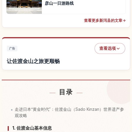
彦山一日游路线
查看更多新泻县的文章
→
查看选项
广告
让佐渡金山之旅更顺畅
查找佐渡金山附近的酒店
↗
目录
查找佐渡金山的体验
↗
走进日本“黄金时代”：佐渡金山（Sado Kinzan）世界遗产参
观攻略
1. 佐渡金山基本信息