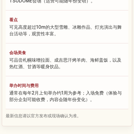
TSUDOME会场（运营可能随年份变动）。
看点
可见高度超过10m的大型雪雕、冰雕作品、灯光演出与舞
台活动等，观赏性丰富。
会场美食
可品尝札幌味噌拉面、成吉思汗烤羊肉、海鲜盖饭，以及
热红酒、甘酒等暖身饮品。
举办时间与费用
通常在每年2月上旬举办约1周为参考；入场免费（体验与
部分企划可能收费，内容会随年份变化）。
最新信息请以官方发布或现场确认为准。