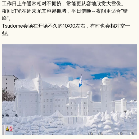
工作日上午通常相对不拥挤，常能更从容地欣赏大雪像。
夜间灯光在周末尤其容易拥堵，平日傍晚～夜间更适合“错
峰”。
Tsudome会场在开场不久的10:00左右，有时也会相对空一
些。