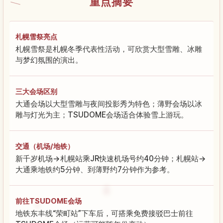
重点摘要
札幌雪祭亮点
札幌雪祭是札幌冬季代表性活动，可欣赏大型雪雕、冰雕
与梦幻氛围的演出。
三大会场区别
大通会场以大型雪雕与夜间投影秀为特色；薄野会场以冰
雕与灯光为主；TSUDOME会场适合体验雪上游玩。
交通（机场/地铁）
新千岁机场→札幌站乘JR快速机场号约40分钟；札幌站→
大通乘地铁约5分钟、到薄野约7分钟作为参考。
前往TSUDOME会场
地铁东丰线“荣町站”下车后，可搭乘免费接驳巴士前往