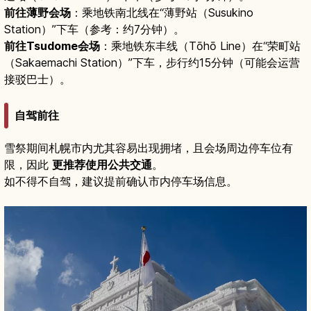
前往薄野会场
：乘地铁南北线在“薄野站（Susukino
Station）”下车（参考：约7分钟）。
前往Tsudome会场
：乘地铁东丰线（Tōhō Line）在“荣町站
（Sakaemachi Station）”下车，步行约15分钟（可能会运营
接驳巴士）。
自驾前往
雪祭期间札幌市内尤其容易出现拥堵，且会场周边停车位有
限，因此
更推荐使用公共交通
。
如不得不自驾，建议提前确认市内停车场信息。