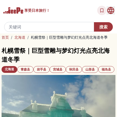
享受
日本旅行！
首页
/
北海道
/
札幌雪祭｜巨型雪雕与梦幻灯光点亮北海道冬季
札幌雪祭｜巨型雪雕与梦幻灯光点亮北海
道冬季
北海道
青森县
岩手县
宫城县
秋田县
山形县
福岛县