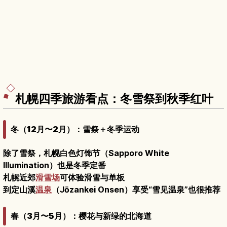
札幌四季旅游看点：冬雪祭到秋季红叶
冬（12月〜2月）：雪祭＋冬季运动
除了雪祭，札幌白色灯饰节（Sapporo White
Illumination）也是冬季定番
札幌近郊
滑雪场
可体验滑雪与单板
到定山溪
温泉
（Jōzankei Onsen）享受“雪见温泉”也很推荐
春（3月〜5月）：樱花与新绿的北海道