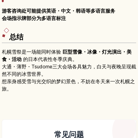
游客咨询处可能提供英语・中文・韩语等多语言服务
会场指示牌部分为多语言标注
总结
札幌雪祭是一场能同时体验
巨型雪像・冰像・灯光演出・美
食・活动
的日本代表性冬季庆典。
大通・薄野・Tsudome三大会场各具魅力，白天与夜晚呈现截
然不同的冰雪世界。
想亲身感受雪与光交织的梦幻景色，不妨在冬天来一次札幌之
旅。
常见问题