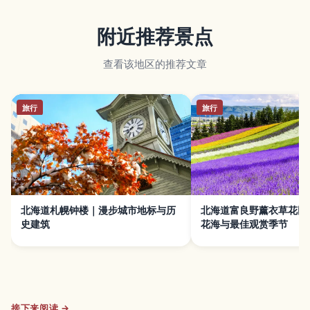
附近推荐景点
查看该地区的推荐文章
旅行
旅行
北海道札幌钟楼｜漫步城市地标与历
北海道富良野薰衣草花田
史建筑
花海与最佳观赏季节
接下来阅读 →