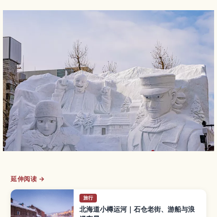
延伸阅读 →
旅行
北海道小樽运河｜石仓老街、游船与浪