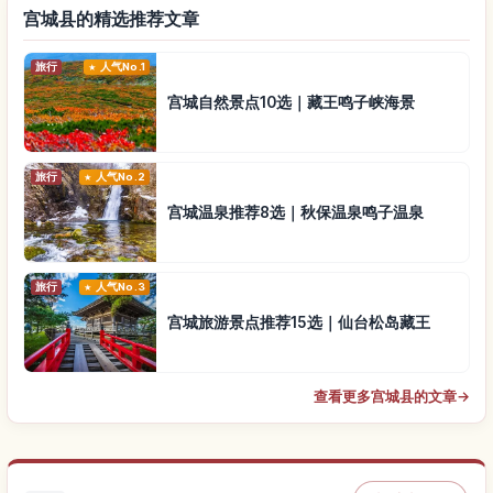
宫城县的精选推荐文章
旅行
人气No.1
宫城自然景点10选｜藏王鸣子峡海景
旅行
人气No.2
宫城温泉推荐8选｜秋保温泉鸣子温泉
旅行
人气No.3
宫城旅游景点推荐15选｜仙台松岛藏王
查看更多宫城县的文章
→