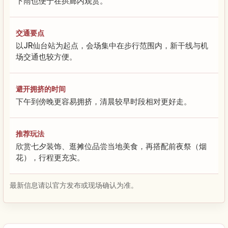
下雨也便于在拱廊内观赏。
交通要点
以JR仙台站为起点，会场集中在步行范围内，新干线与机
场交通也较方便。
避开拥挤的时间
下午到傍晚更容易拥挤，清晨较早时段相对更好走。
推荐玩法
欣赏七夕装饰、逛摊位品尝当地美食，再搭配前夜祭（烟
花），行程更充实。
最新信息请以官方发布或现场确认为准。