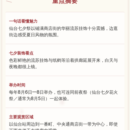
重点摘要
一句话看懂魅力
仙台七夕祭以铺满商店街的华丽流苏挂饰十分震撼，边逛
街边感受夏日风物的氛围。
七夕装饰看点
色彩鲜艳的流苏挂饰与纸鹤等沿着拱廊延展开来，白天与
夜晚都很上镜。
举办时间
每年8月6日—8日举办，也可连同前夜祭（仙台七夕花火
祭／通常为8月5日）一起体验。
主要观赏区域
以仙台站周边到一番町、中央通商店街一带为中心，即使