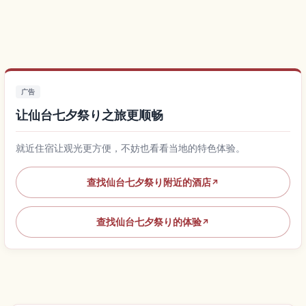
广告
让仙台七夕祭り之旅更顺畅
就近住宿让观光更方便，不妨也看看当地的特色体验。
查找仙台七夕祭り附近的酒店
↗
查找仙台七夕祭り的体验
↗