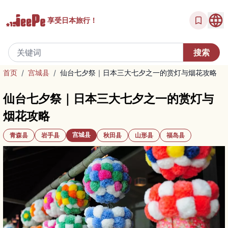
享受
日本旅行！
首页
/
宫城县
/
仙台七夕祭｜日本三大七夕之一的赏灯与烟花攻略
仙台七夕祭｜日本三大七夕之一的赏灯与
烟花攻略
宫城县
青森县
岩手县
秋田县
山形县
福岛县