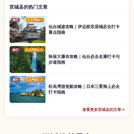
宫城县的热门文章
旅行
人气No.1
仙台城迹攻略｜伊达政宗居城必去打卡
看点指南
旅行
人气No.2
秋保大瀑布攻略｜仙台必去名瀑打卡与
步道指南
旅行
人气No.3
松岛湾游览船攻略｜日本三景海上必去
打卡指南
查看更多宫城县的文章
→