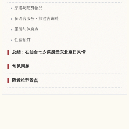
穿搭与随身物品
多语言服务・旅游咨询处
厕所与休息点
住宿预订
总结：在仙台七夕祭感受东北夏日风情
常见问题
附近推荐景点