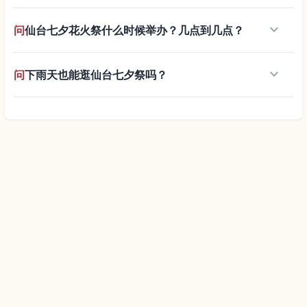
keyboard_arrow_down
问
仙台七夕花火祭什么时候举办？几点到几点？
keyboard_arrow_down
问
下雨天也能逛仙台七夕祭吗？