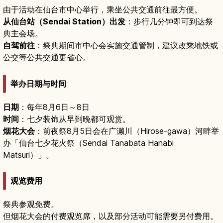
由于活动在仙台市中心举行，乘坐公共交通前往最方便。
从仙台站（Sendai Station）出发
：步行几分钟即可到达祭
典主会场。
自驾前往
：祭典期间市中心会实施交通管制，建议改乘地铁或
公交等公共交通更省心。
举办日期与时间
日期
：每年8月6日～8日
时间
：七夕装饰从早到晚都可观赏。
烟花大会
：前夜祭8月5日会在广濑川（Hirose-gawa）河畔举
办「仙台七夕花火祭（Sendai Tanabata Hanabi
Matsuri）」。
观览费用
祭典参观免费。
但烟花大会的付费观览席，以及部分活动可能需要另付费用。