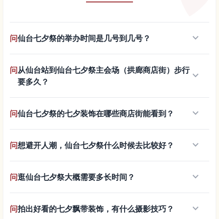
keyboard_arrow_down
问
仙台七夕祭的举办时间是几号到几号？
问
从仙台站到仙台七夕祭主会场（拱廊商店街）步行
keyboard_arrow_down
要多久？
keyboard_arrow_down
问
仙台七夕祭的七夕装饰在哪些商店街能看到？
keyboard_arrow_down
问
想避开人潮，仙台七夕祭什么时候去比较好？
keyboard_arrow_down
问
逛仙台七夕祭大概需要多长时间？
keyboard_arrow_down
问
拍出好看的七夕飘带装饰，有什么摄影技巧？