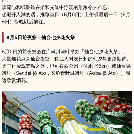
围。
吹流与和纸装饰在柔和光线中浮现的景象令人难忘。
想避开人潮的话，推荐首日（8月6日）上午或最后一日（8月
8日）傍晚以后前往。
8月5日前夜祭：仙台七夕花火祭
8月5日的前夜祭会在广濑川河畔举办「仙台七夕花火祭」。
大量烟花点亮仙台夜空，也让人对次日起的七夕祭更添期待。
除了付费观览席之外，也可在西公园（Nishi Kōen）或仙台城
遗址（Sendai-jō Ato，又称青叶城遗址（Aoba-jō Ato））周
边欣赏烟花。