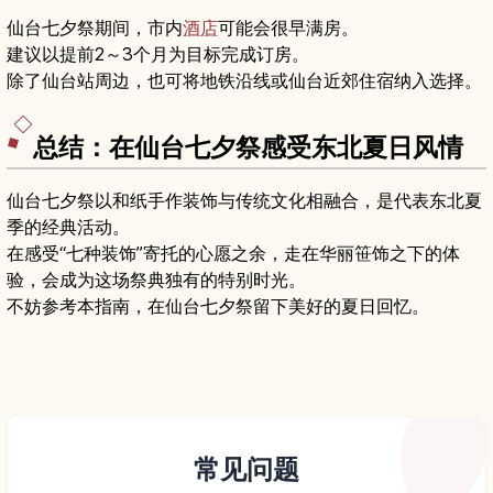
仙台七夕祭期间，市内
酒店
可能会很早满房。
建议以提前2～3个月为目标完成订房。
除了仙台站周边，也可将地铁沿线或仙台近郊住宿纳入选择。
总结：在仙台七夕祭感受东北夏日风情
仙台七夕祭以和纸手作装饰与传统文化相融合，是代表东北夏
季的经典活动。
在感受“七种装饰”寄托的心愿之余，走在华丽笹饰之下的体
验，会成为这场祭典独有的特别时光。
不妨参考本指南，在仙台七夕祭留下美好的夏日回忆。
常见问题