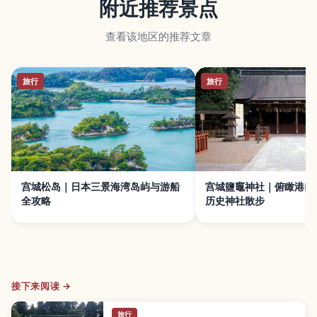
附近推荐景点
查看该地区的推荐文章
旅行
旅行
宫城松岛｜日本三景海湾岛屿与游船
宫城鹽竈神社｜俯瞰港口
全攻略
历史神社散步
接下来阅读 →
旅行