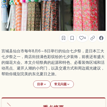
4
宫城县仙台市每年8月6～8日举行的仙台七夕祭，是日本三大
七夕祭之一，商店街挂满色彩缤纷的七夕装饰，前夜还有盛大
的烟花大会。本文介绍祭典的起源和特色、必看装饰区域和活
动亮点、避开人潮的小窍门，以及交通方式和周边观光建议，
帮助你规划完美的东北夏日之旅。
目录
常见问题