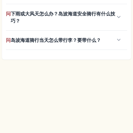
问
下雨或大风天怎么办？岛波海道安全骑行有什么技
keyboard_arrow_down
巧？
keyboard_arrow_down
问
岛波海道骑行当天怎么带行李？要带什么？