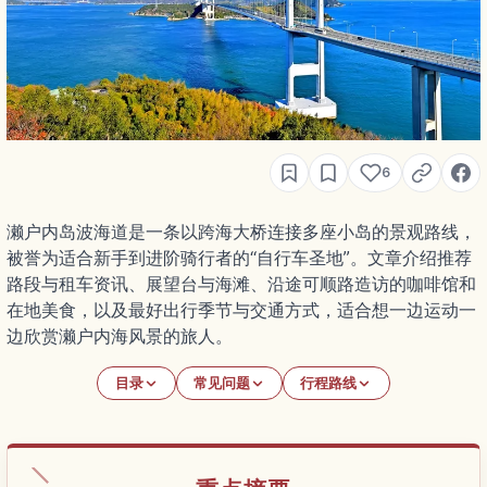
6
濑户内岛波海道是一条以跨海大桥连接多座小岛的景观路线，
被誉为适合新手到进阶骑行者的“自行车圣地”。文章介绍推荐
路段与租车资讯、展望台与海滩、沿途可顺路造访的咖啡馆和
在地美食，以及最好出行季节与交通方式，适合想一边运动一
边欣赏濑户内海风景的旅人。
目录
常见问题
行程路线