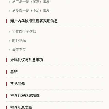
从广岛一侧（尾道）出发
从爱媛一侧（今治）出发
濑户内岛波海道游客实用信息
租赁自行车信息
随身物品
最佳季节
游玩礼仪与注意事项
总结
常见问题
推荐行程路线精选
推荐汇总文章