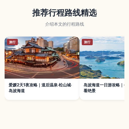
推荐行程路线精选
介绍本文的行程路线
旅行
旅行
爱媛2天1夜攻略｜道后温泉·松山城·
岛波海道一日游攻略｜今
岛波海道
看绝景