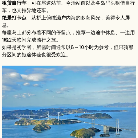
租赁自行车
：可在尾道站前、今治站前以及各岛码头租借自行
车，也支持异地还车。
绝景打卡点
：从桥上俯瞰濑户内海的多岛风光，美得令人屏
息。
每座岛上都分布着不同的停留点，推荐一边途中休息、一边用
1晚2天悠闲完成骑行之旅。
如果是初学者，所需时间通常以8～10小时为参考，但只骑部
分区间的短途体验也很受欢迎。