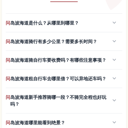
keyboard_arrow_down
问
岛波海道是什么？从哪里到哪里？
keyboard_arrow_down
问
岛波海道骑行有多少公里？需要多长时间？
keyboard_arrow_down
问
岛波海道骑自行车要收费吗？有哪些注意事项？
keyboard_arrow_down
问
岛波海道租自行车去哪里借？可以异地还车吗？
问
岛波海道新手推荐骑哪一段？不骑完全程也好玩
keyboard_arrow_down
吗？
keyboard_arrow_down
问
岛波海道哪里能看到绝景？