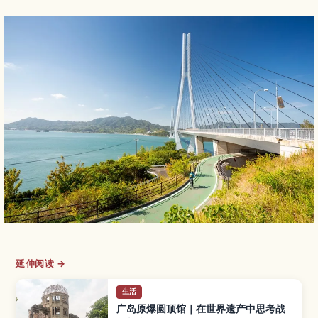
延伸阅读 →
生活
广岛原爆圆顶馆｜在世界遗产中思考战