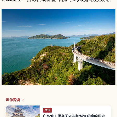
延伸阅读 →
生活
广岛城｜黑色天守与护城河环绕的历史