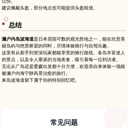
过快。
建议佩戴头盔，部分地点也可能提供头盔租借。
总结
濑户内岛波海道
是日本屈指可数的观光胜地之一，能在欣赏美
丽岛屿与绝景桥梁的同时，尽情体验骑行与自驾乐趣。
这里有从新手到资深玩家都能享受的骑行路线、各岛丰富迷人
的景点，以及令人垂涎的当地美食，吸引着每一位到访者。
无论从广岛还是爱媛出发都十分方便，欢迎亲自来体验一场能
被濑户内海宁静风景治愈的旅行。
来岛波海道留下属于你的特别回忆吧。
常见问题