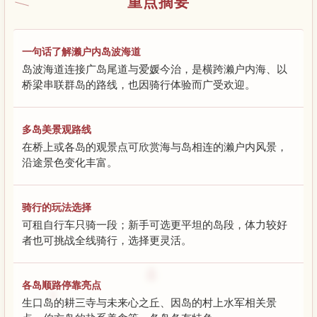
重点摘要
一句话了解濑户内岛波海道
岛波海道连接广岛尾道与爱媛今治，是横跨濑户内海、以
桥梁串联群岛的路线，也因骑行体验而广受欢迎。
多岛美景观路线
在桥上或各岛的观景点可欣赏海与岛相连的濑户内风景，
沿途景色变化丰富。
骑行的玩法选择
可租自行车只骑一段；新手可选更平坦的岛段，体力较好
者也可挑战全线骑行，选择更灵活。
各岛顺路停靠亮点
生口岛的耕三寺与未来心之丘、因岛的村上水军相关景