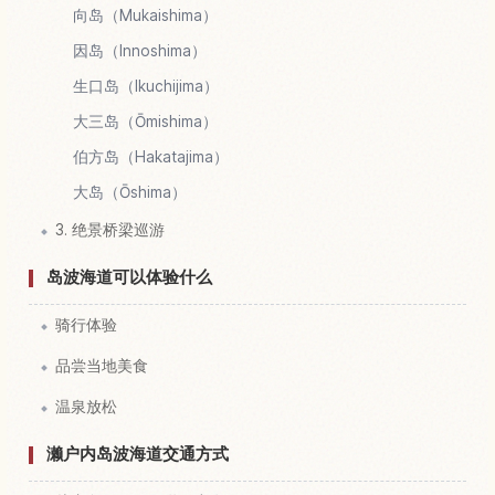
向岛（Mukaishima）
因岛（Innoshima）
生口岛（Ikuchijima）
大三岛（Ōmishima）
伯方岛（Hakatajima）
大岛（Ōshima）
3. 绝景桥梁巡游
岛波海道可以体验什么
骑行体验
品尝当地美食
温泉放松
濑户内岛波海道交通方式