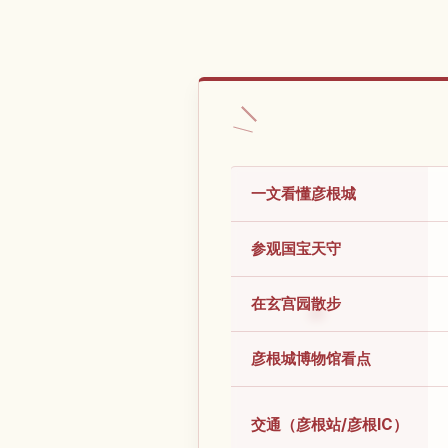
一文看懂彦根城
参观国宝天守
在玄宫园散步
彦根城博物馆看点
交通（彦根站/彦根IC）