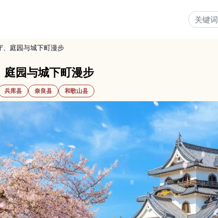
守、庭园与城下町漫步
、庭园与城下町漫步
兵库县
奈良县
和歌山县