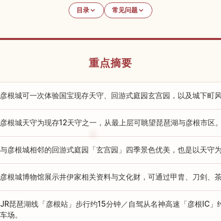
目录
常见问题
重点摘要
彦根城可一次体验国宝现存天守、回游式庭园玄宫园，以及城下町
彦根城天守为现存12天守之一，从最上层可眺望琵琶湖与彦根市区
与彦根城相邻的回游式庭园「玄宫园」四季景色优美，也是以天守
彦根城博物馆展示井伊家相关资料与文化财，可通过甲胄、刀剑、
JR琵琶湖线「彦根站」步行约15分钟／自驾从名神高速「彦根IC」
车场。