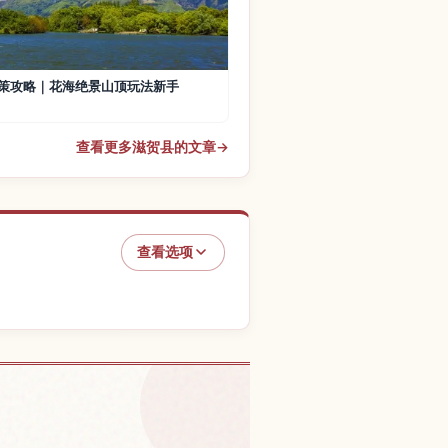
策攻略｜花海绝景山顶玩法新手
查看更多滋贺县的文章
→
查看选项
城的体验
↗