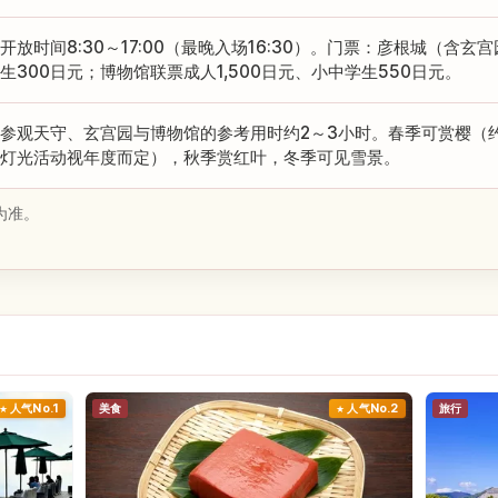
开放时间8:30～17:00（最晚入场16:30）。门票：彦根城（含玄宫
生300日元；博物馆联票成人1,500日元、小中学生550日元。
参观天守、玄宫园与博物馆的参考用时约2～3小时。春季可赏樱（约1
灯光活动视年度而定），秋季赏红叶，冬季可见雪景。
为准。
人气No.1
美食
人气No.2
旅行