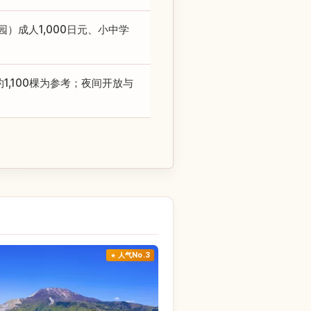
园）成人1,000日元、小中学
,100棵为参考；夜间开放与
人气No.3