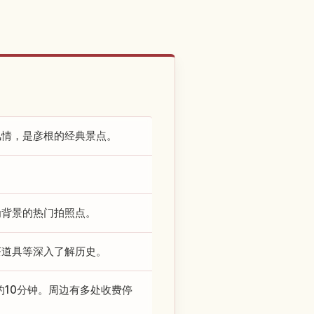
风情，是彦根的经典景点。
。
为背景的热门拍照点。
茶道具等深入了解历史。
约10分钟。周边有多处收费停