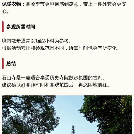
保暖衣物
：寒冷季节更容易感到凉意，带上一件外套会更安
心。
参观所需时间
境内散步通常以1至2小时为参考。
根据活动安排和参观范围不同，所需时间也会有所变化。
总结
石山寺是一座适合享受历史寺院散步氛围的古刹。
建议确认好参拜时间和参观范围后，再悠闲地前往。