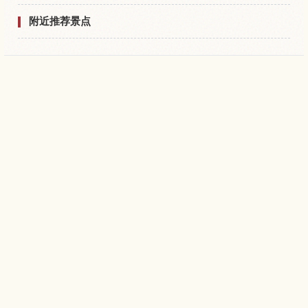
附近推荐景点