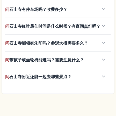
keyboard_arrow_down
问
石山寺有停车场吗？收费多少？
keyboard_arrow_down
问
石山寺红叶最佳时间是什么时候？有夜间点灯吗？
keyboard_arrow_down
问
石山寺能领御朱印吗？参观大概需要多久？
keyboard_arrow_down
问
带孩子或坐轮椅能逛吗？需要注意什么？
keyboard_arrow_down
问
石山寺附近还能一起去哪些景点？