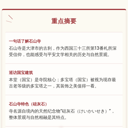
重点摘要
一句话了解石山寺
石山寺是大津市的古刹，作为西国三十三所第13番札所深
受信仰，也能感受与平安文学相关的历史与自然景观。
巡访国宝建筑
本堂（国宝）是寺院核心；多宝塔（国宝）被视为现存最
古老等级的多宝塔之一，其装饰之美值得一看。
石山寺特色（硅灰石）
寺名源自境内的天然纪念物“硅灰石（けいかいせき）”，
整体景观与自然相融是其特点。