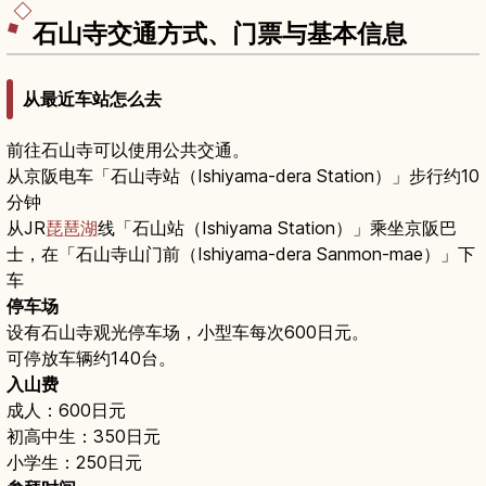
石山寺交通方式、门票与基本信息
从最近车站怎么去
前往石山寺可以使用公共交通。
从京阪电车「石山寺站（Ishiyama-dera Station）」步行约10
分钟
从JR
琵琶湖
线「石山站（Ishiyama Station）」乘坐京阪巴
士，在「石山寺山门前（Ishiyama-dera Sanmon-mae）」下
车
停车场
设有石山寺观光停车场，小型车每次600日元。
可停放车辆约140台。
入山费
成人：600日元
初高中生：350日元
小学生：250日元