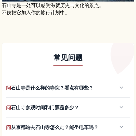
石山寺是一处可以感受滋贺历史与文化的景点。
不妨把它加入你的旅行计划中。
常见问题
keyboard_arrow_down
问
石山寺是什么样的寺院？看点有哪些？
keyboard_arrow_down
问
石山寺参观时间和门票是多少？
keyboard_arrow_down
问
从京都站去石山寺怎么走？能坐电车吗？