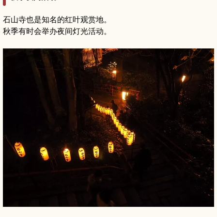
石山寺也是知名的红叶观赏地。
秋季有时会举办夜间灯光活动。