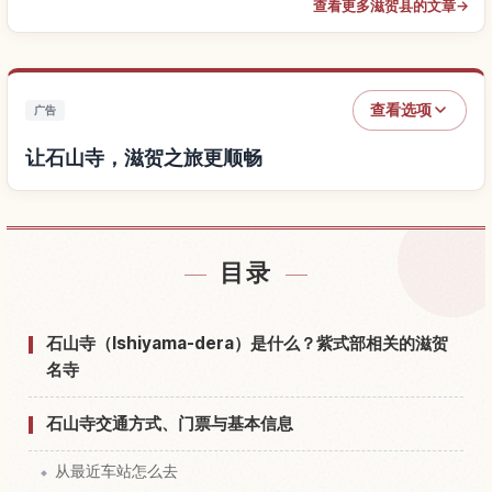
查看更多滋贺县的文章
→
查看选项
广告
让石山寺，滋贺之旅更顺畅
查找石山寺，滋贺附近的酒店
↗
目录
查找石山寺，滋贺的体验
↗
石山寺（Ishiyama-dera）是什么？紫式部相关的滋贺
名寺
石山寺交通方式、门票与基本信息
从最近车站怎么去