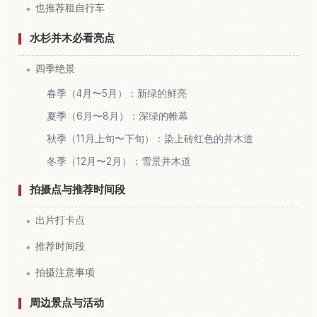
也推荐租自行车
水杉并木必看亮点
四季绝景
春季（4月〜5月）：新绿的鲜亮
夏季（6月〜8月）：深绿的帷幕
秋季（11月上旬〜下旬）：染上砖红色的并木道
冬季（12月〜2月）：雪景并木道
拍摄点与推荐时间段
出片打卡点
推荐时间段
拍摄注意事项
周边景点与活动