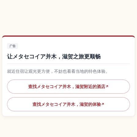
广告
让メタセコイア并木，滋贺之旅更顺畅
就近住宿让观光更方便，不妨也看看当地的特色体验。
查找メタセコイア并木，滋贺附近的酒店
↗
查找メタセコイア并木，滋贺的体验
↗