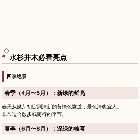
水杉并木必看亮点
四季绝景
春季（4月〜5月）：新绿的鲜亮
春天从嫩芽初绽到清新的黄绿色隧道，景色清爽宜人。
非常适合散步或骑行的季节。
夏季（6月〜8月）：深绿的帷幕