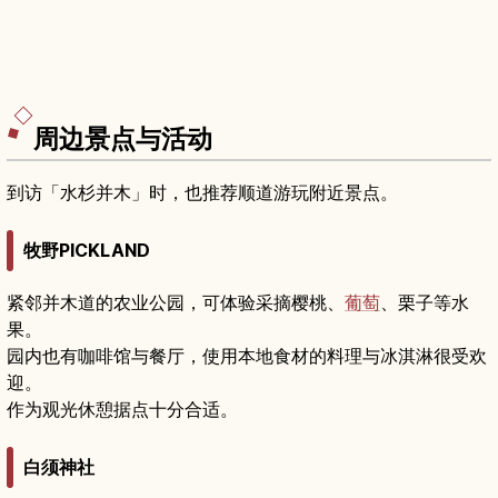
周边景点与活动
到访「水杉并木」时，也推荐顺道游玩附近景点。
牧野PICKLAND
紧邻并木道的农业公园，可体验采摘樱桃、
葡萄
、栗子等水
果。
园内也有咖啡馆与餐厅，使用本地食材的料理与冰淇淋很受欢
迎。
作为观光休憩据点十分合适。
白须神社