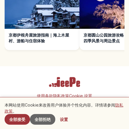
京都伊根舟屋旅游指南｜海上木屋
京都圆山公园旅游攻略｜
村、游船与住宿体验
四季风景与周边景点
使用条款
隐私政策
Cookie 设置
本网站使用Cookie来改善用户体验并个性化内容。详情请参阅
隐私
附近景点
政策
。
Copyright © 2026 JeePe Inc. All rights reserved.
全部接受
全部拒绝
设置