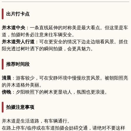
出片打卡点
并木道中央
：一条直线延伸的对称美是最大看点。但这里是车
道，拍摄时务必注意来往车辆安全。
并木道旁人行道
：可在更安全的情况下边走边细看风景。抓住
阳光透过树叶洒下的瞬间拍摄，会更具魅力。
推荐时间段
清晨
：游客较少，可在安静环境中慢慢欣赏风景。被朝阳照亮
的并木道格外美丽。
傍晚
：夕阳映照下的树木更显动人，氛围也更浪漫。
拍摄注意事项
并木道是生活道路，有车辆通行。
在路上停车/临停或在车道拍摄会妨碍交通，请绝对不要这样