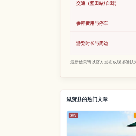
交通（坚田站/自驾）
参拜费用与停车
游览时长与周边
最新信息请以官方发布或现场确认
滋贺县的热门文章
旅行