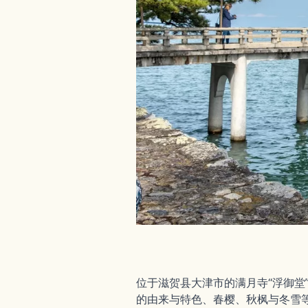
位于滋贺县大津市的满月寺“浮御
的由来与特色、春樱、秋枫与冬雪