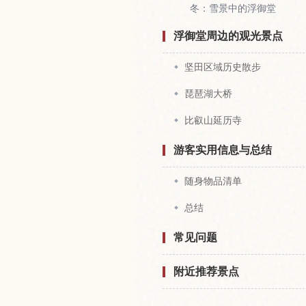
冬：雪景中的浮御堂
浮御堂周边的观光景点
坚田区域历史散步
琵琶湖大桥
比叡山延历寺
游客实用信息与总结
随身物品清单
总结
常见问题
附近推荐景点