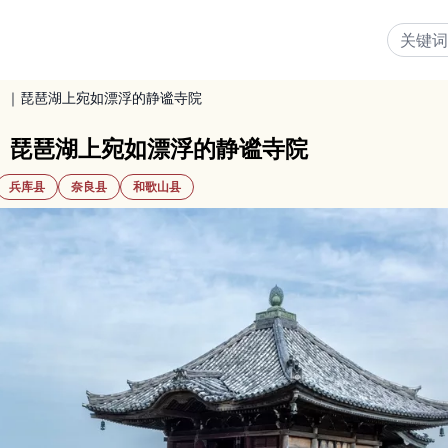
）｜琵琶湖上宛如漂浮的静谧寺院
｜琵琶湖上宛如漂浮的静谧寺院
兵库县
奈良县
和歌山县