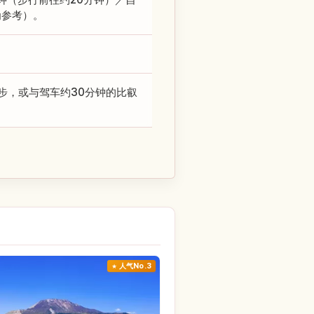
为参考）。
步，或与驾车约30分钟的比叡
人气No.3