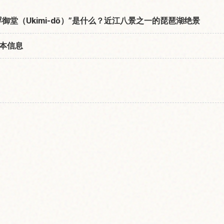
）“浮御堂（Ukimi-dō）”是什么？近江八景之一的琵琶湖绝景
本信息