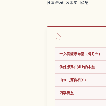
推荐造访时段等实用信息。
一文看懂浮御堂（满月寺）
仿佛漂浮在湖上的本堂
由来（源信相关）
四季看点