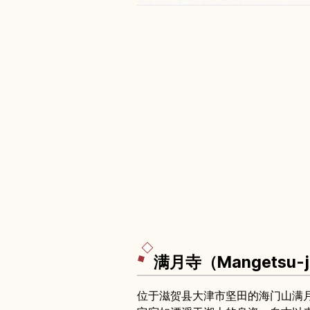
满月寺（Mangetsu
位于滋贺县大津市坚田的海门山满月