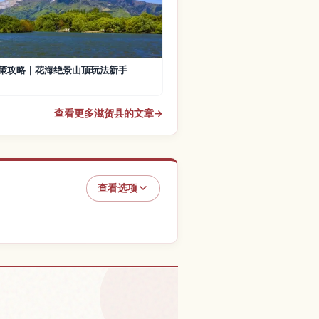
策攻略｜花海绝景山顶玩法新手
查看更多滋贺县的文章
→
查看选项
浮御堂）的体验
↗