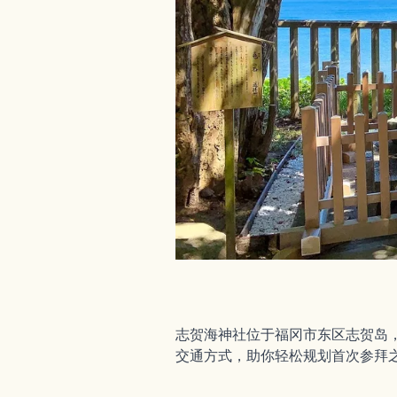
志贺海神社位于福冈市东区志贺岛
交通方式，助你轻松规划首次参拜