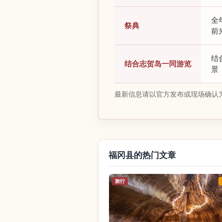
全
祭典
前
结
结合志贺岛一同游览
景
最新信息请以官方发布或现场确认
福冈县的热门文章
旅行