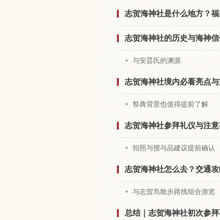
志贺海神社是什么地方？福
志贺海神社的历史与海神信
与安昙氏的渊源
志贺海神社境内必看亮点与
祭典背景也值得提前了解
志贺海神社参拜礼仪与注意
拍照与授与品建议提前确认
志贺海神社怎么去？交通攻
与志贺岛散步路线组合游览
总结｜志贺海神社初次参拜