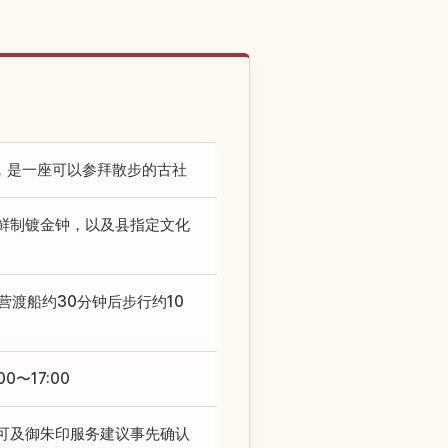
，是一座可以参拜散步的古社
鲜制镀金钟，以及县指定文化
营渡船约30分钟后步行约10
0〜17:00
可及御朱印服务建议事先确认