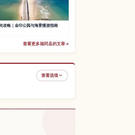
光攻略｜金印公园与海景慢游指南
查看更多福冈县的文章
→
查看选项
，福冈市的体验
↗