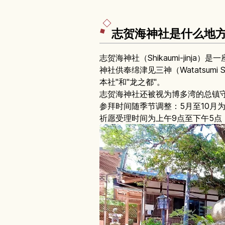
志贺海神社是什么地
志贺海神社（Shikaumi-jinja
神社供奉绵津见三神（Watatsum
本社"和"龙之都"。
志贺海神社还被视为博多湾的总镇
参拜时间随季节调整：5月至10月为5:3
祈愿受理时间为上午9点至下午5点