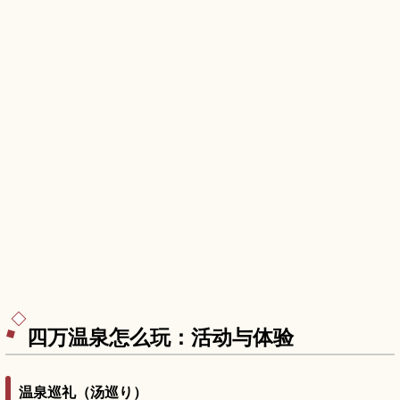
四万温泉怎么玩：活动与体验
温泉巡礼（汤巡り）