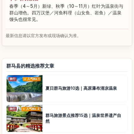
春季（4～5月）新绿、秋季（10～11月）红叶为温泉街与
群山增色。四万汉堡／河鱼料理（山女鱼、岩鱼）／温泉
馒头也很常见。
最新信息请以官方发布或现场确认为准。
群马县的精选推荐文章
旅行
人气No.1
夏日群马旅游10选｜高原瀑布清凉温泉
旅行
人气No.2
群马旅游景点推荐15选｜温泉世界遗产自
然