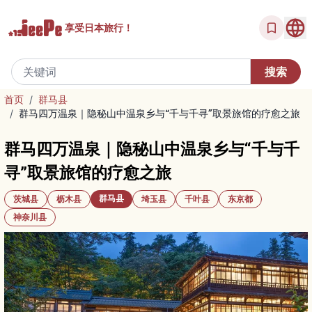
享受
日本旅行！
首页
/
群马县
/
群马四万温泉｜隐秘山中温泉乡与“千与千寻”取景旅馆的疗愈之旅
群马四万温泉｜隐秘山中温泉乡与“千与千
寻”取景旅馆的疗愈之旅
群马县
茨城县
枥木县
埼玉县
千叶县
东京都
神奈川县