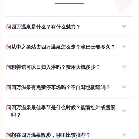
keyboard_arrow_down
问
四万温泉是什么？有什么魅力？
keyboard_arrow_down
问
从中之条站去四万温泉怎么走？坐巴士要多久？
keyboard_arrow_down
问
积善馆可以日归入浴吗？费用大概多少？
keyboard_arrow_down
问
四万温泉有免费停车场吗？不自驾也能逛吗？
问
四万温泉最佳季节是什么时候？能看红叶或雪景
keyboard_arrow_down
吗？
keyboard_arrow_down
问
想在四万温泉散步，哪里比较推荐？