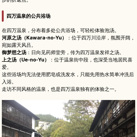
四万温泉的公共浴场
在四万温泉，分布着多处公共浴场，可轻松体验泡汤。
河原之汤（Kawara-no-Yu）
：位于四万川沿岸，氛围开阔，
宛如露天风吕。
御梦想之汤
：日向见药师堂旁，传为四万温泉发祥之汤。
上之汤（Ue-no-Yu）
：位于温泉街中段，也深受当地居民喜
爱。
这些浴场均无法使用肥皂或洗发水，只能先用热水简单冲洗后
入浴。
走访不同风格的温泉，也是四万温泉独有的体验之一。