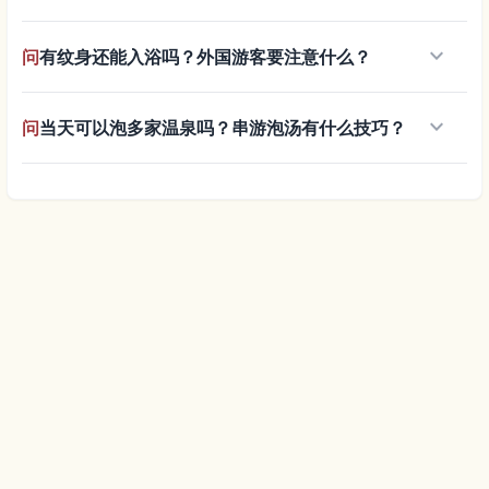
keyboard_arrow_down
问
有纹身还能入浴吗？外国游客要注意什么？
keyboard_arrow_down
问
当天可以泡多家温泉吗？串游泡汤有什么技巧？