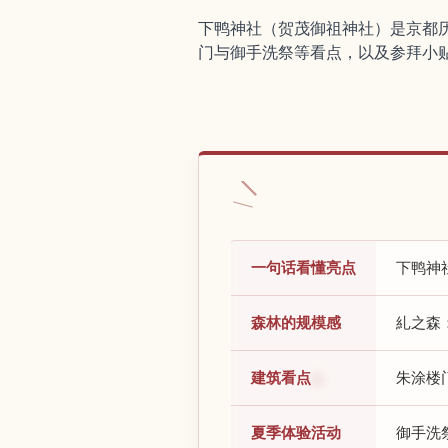
下鸭神社（贺茂御祖神社）是京都
门与御手洗祭等看点，以及参拜小
一句话看懂亮点
下鸭神
森林的规模感
糺之森
建筑看点
朱涂楼
夏季体验活动
御手洗