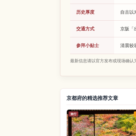
历史厚度
自古以
交通方式
京阪「
参拜小贴士
清晨较
最新信息请以官方发布或现场确认
京都府的精选推荐文章
旅行