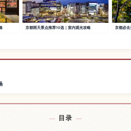
略
京都雨天景点推荐10选｜室内观光攻略
京都必去
畅
京都附近的酒店
查找下鸭神社
↗
目录