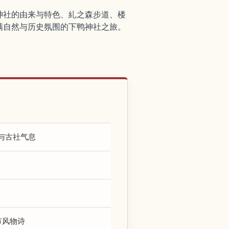
神社的由来与特色、糺之森步道、楼
满自然与历史氛围的下鸭神社之旅。
与古社气息
节风物诗