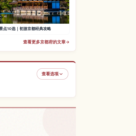
景点10选｜初游京都经典攻略
查看更多京都府的文章
→
查看选项
，京都的体验
↗