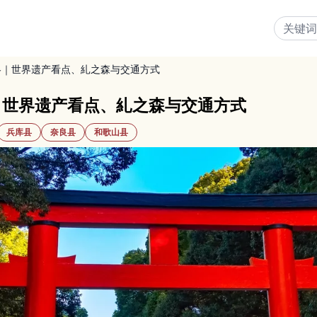
略｜世界遗产看点、糺之森与交通方式
｜世界遗产看点、糺之森与交通方式
兵库县
奈良县
和歌山县