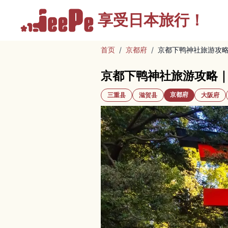
享受
日本旅行！
首页
/
京都府
/
京都下鸭神社旅游攻
京都下鸭神社旅游攻略
京都府
三重县
滋贺县
大阪府