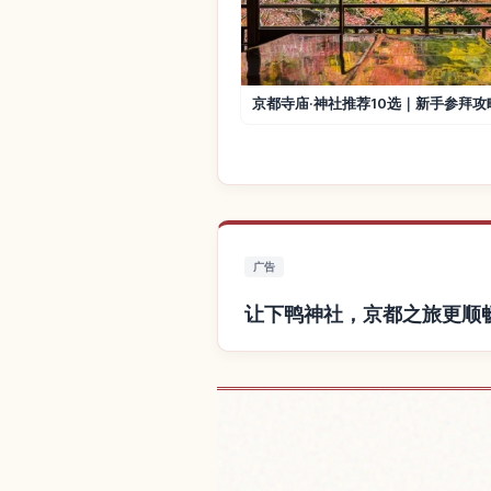
京都寺庙·神社推荐10选｜新手参拜攻
广告
让下鸭神社，京都之旅更顺
查找下鸭神社，