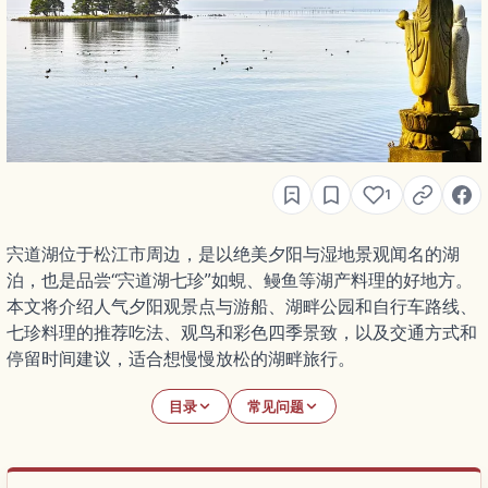
1
宍道湖位于松江市周边，是以绝美夕阳与湿地景观闻名的湖
泊，也是品尝“宍道湖七珍”如蜆、鳗鱼等湖产料理的好地方。
本文将介绍人气夕阳观景点与游船、湖畔公园和自行车路线、
七珍料理的推荐吃法、观鸟和彩色四季景致，以及交通方式和
停留时间建议，适合想慢慢放松的湖畔旅行。
目录
常见问题