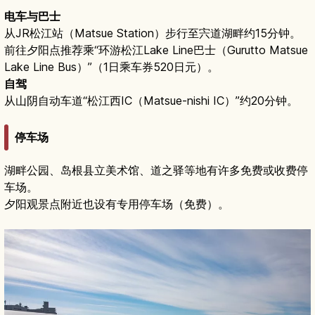
电车与巴士
从JR松江站（Matsue Station）步行至宍道湖畔约15分钟。
前往夕阳点推荐乘“环游松江Lake Line巴士（Gurutto Matsue
Lake Line Bus）”（1日乘车券520日元）。
自驾
从山阴自动车道“松江西IC（Matsue-nishi IC）”约20分钟。
停车场
湖畔公园、岛根县立美术馆、道之驿等地有许多免费或收费停
车场。
夕阳观景点附近也设有专用停车场（免费）。