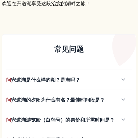
欢迎在宍道湖享受这段治愈的湖畔之旅！
常见问题
keyboard_arrow_down
问
宍道湖是什么样的湖？是海吗？
keyboard_arrow_down
问
宍道湖的夕阳为什么有名？最佳时间段是？
keyboard_arrow_down
问
宍道湖游览船（白鸟号）的票价和所需时间是？