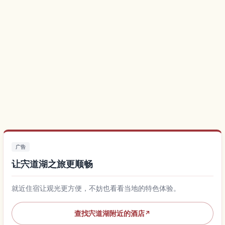
广告
让宍道湖之旅更顺畅
就近住宿让观光更方便，不妨也看看当地的特色体验。
查找宍道湖附近的酒店
↗