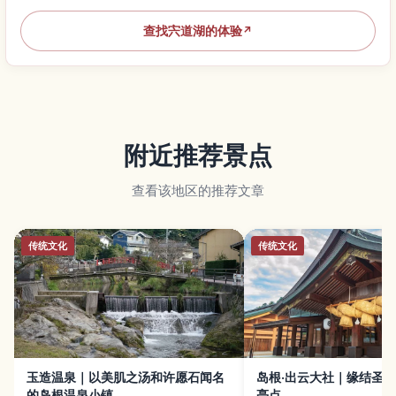
查找宍道湖的体验
↗
附近推荐景点
查看该地区的推荐文章
传统文化
传统文化
玉造温泉｜以美肌之汤和许愿石闻名
岛根·出云大社｜缘结圣
的岛根温泉小镇
亮点