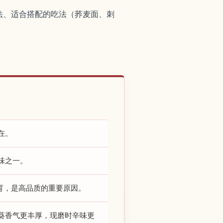
法、适合搭配的吃法（荞麦面、刺
在。
味之一。
育，是高品质的重要原因。
葵香气更丰厚，现磨时辛味更