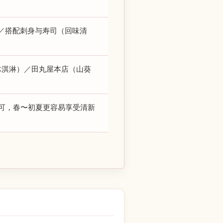
／搭配刺身与寿司（回味清
冰淇淋）／田丸屋本店（山葵
可，春〜初夏更容易享受清新