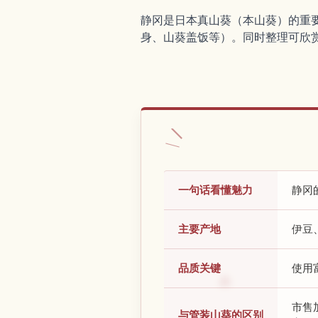
静冈是日本真山葵（本山葵）的重
身、山葵盖饭等）。同时整理可欣
一句话看懂魅力
静冈
主要产地
伊豆
品质关键
使用
市售
与管装山葵的区别