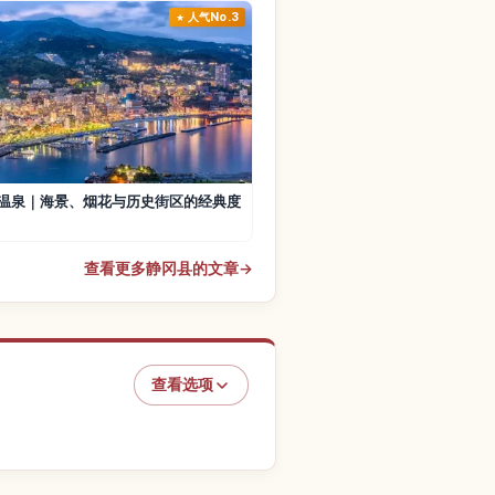
人气No.3
温泉｜海景、烟花与历史街区的经典度
查看更多静冈县的文章
→
查看选项