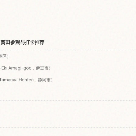
山葵田参观与打卡推荐
市葵区）
-Eki Amagi-goe，伊豆市）
mariya Honten，静冈市）