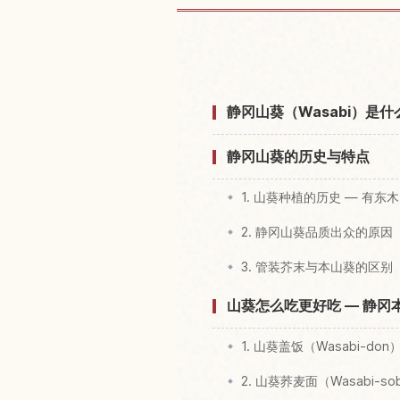
查找静冈県
静冈山葵（Wasabi）是
静冈山葵的历史与特点
1. 山葵种植的历史 — 有东木
2. 静冈山葵品质出众的原因
3. 管装芥末与本山葵的区别
山葵怎么吃更好吃 — 静冈
1. 山葵盖饭（Wasabi-don
2. 山葵荞麦面（Wasabi-so