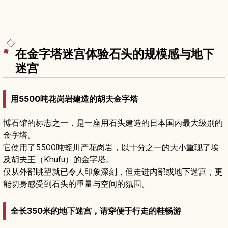
在金字塔迷宫体验石头的规模感与地下
迷宫
用5500吨花岗岩建造的胡夫金字塔
博石馆的标志之一，是一座用石头建造的日本国内最大级别的
金字塔。
它使用了5500吨蛭川产花岗岩，以十分之一的大小重现了埃
及胡夫王（Khufu）的金字塔。
仅从外部眺望就已令人印象深刻，但走进内部或地下迷宫，更
能切身感受到石头的重量与空间的氛围。
全长350米的地下迷宫，请穿便于行走的鞋畅游