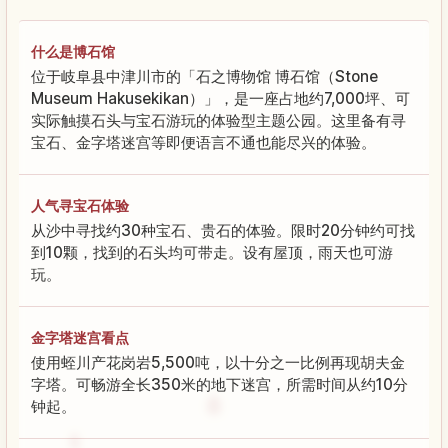
什么是博石馆
位于岐阜县中津川市的「石之博物馆 博石馆（Stone
Museum Hakusekikan）」，是一座占地约7,000坪、可
实际触摸石头与宝石游玩的体验型主题公园。这里备有寻
宝石、金字塔迷宫等即便语言不通也能尽兴的体验。
人气寻宝石体验
从沙中寻找约30种宝石、贵石的体验。限时20分钟约可找
到10颗，找到的石头均可带走。设有屋顶，雨天也可游
玩。
金字塔迷宫看点
使用蛭川产花岗岩5,500吨，以十分之一比例再现胡夫金
字塔。可畅游全长350米的地下迷宫，所需时间从约10分
钟起。