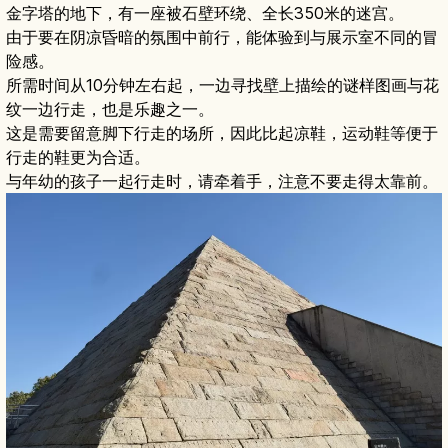
金字塔的地下，有一座被石壁环绕、全长350米的迷宫。
由于要在阴凉昏暗的氛围中前行，能体验到与展示室不同的冒
险感。
所需时间从10分钟左右起，一边寻找壁上描绘的谜样图画与花
纹一边行走，也是乐趣之一。
这是需要留意脚下行走的场所，因此比起凉鞋，运动鞋等便于
行走的鞋更为合适。
与年幼的孩子一起行走时，请牵着手，注意不要走得太靠前。