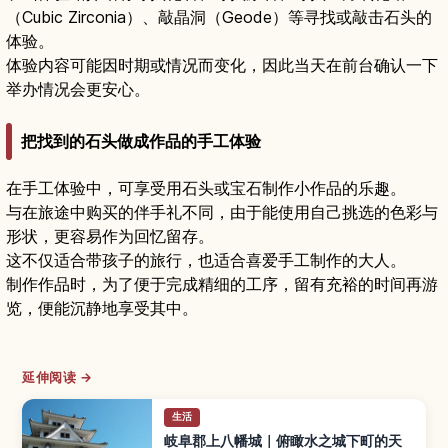
（Cubic Zirconia）、敲晶洞（Geode）等寻找或敲击石头的
体验。
体验内容可能因时期或情况而变化，因此当天在前台确认一下
举办情况会更安心。
把找到的石头做成作品的手工体验
在手工体验中，可享受用石头或宝石制作小作品的乐趣。
与在旅途中购买的伴手礼不同，由于能使用自己挑选的色彩与
形状，更容易作为回忆留存。
这不仅适合带孩子的旅行，也适合喜爱手工制作的大人。
制作作品时，为了便于完成精细的工序，留有充裕的时间再游
览，便能沉静地享受其中。
延伸阅读 →
生活
岐阜郡上八幡城｜俯瞰水之城下町的天