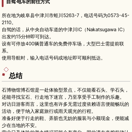
自驾·电车的前往方式
所在地为岐阜县中津川市蛭川5263-7，电话号码为0573-45-
2110。
自驾的话，从中央自动车道的中津川IC（Nakatsugawa IC）
出发约15分钟即可到达。
设有可停放400辆普通车的免费停车场，大型巴士需提前联
系。
使用导航时，输入电话号码或地址即可顺利抵达。
总结
石博物馆博石馆是一处体验型景点，不仅能看石头、学石头，
还能寻找宝石、行走地下迷宫，乃至享受手工制作的乐趣。
对访日游客而言，这里也有许多无需过度依赖语言便能畅玩的
活动，便于纳入家庭旅行或雨天观光的行程。
准备好便于行走的鞋、弄脏也无妨的服装与小额现金，便能减
少在当地的不安。