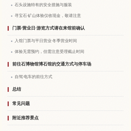
石头设施特有的安全措施与服装
寻宝石·矿山体验仅收现金，敬请注意
门票·营业日·游览方式请在来馆前确认
入馆门票与平日营业·冬季营业时间
体验无需预约，但需注意受理截止时间
前往石博物馆博石馆的交通方式与停车场
自驾·电车的前往方式
总结
常见问题
附近推荐景点