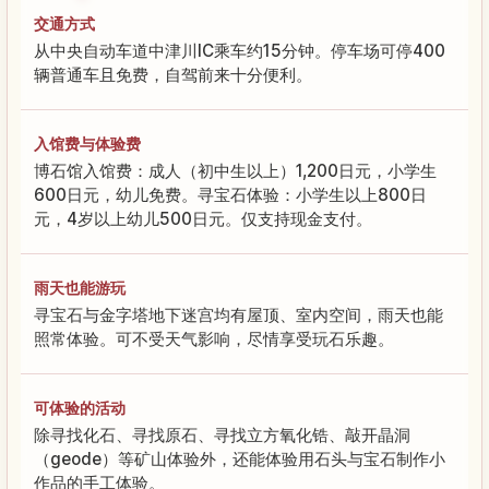
交通方式
从中央自动车道中津川IC乘车约15分钟。停车场可停400
辆普通车且免费，自驾前来十分便利。
入馆费与体验费
博石馆入馆费：成人（初中生以上）1,200日元，小学生
600日元，幼儿免费。寻宝石体验：小学生以上800日
元，4岁以上幼儿500日元。仅支持现金支付。
雨天也能游玩
寻宝石与金字塔地下迷宫均有屋顶、室内空间，雨天也能
照常体验。可不受天气影响，尽情享受玩石乐趣。
可体验的活动
除寻找化石、寻找原石、寻找立方氧化锆、敲开晶洞
（geode）等矿山体验外，还能体验用石头与宝石制作小
作品的手工体验。