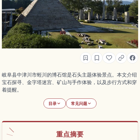
岐阜县中津川市蛭川的博石馆是石头主题体验景点。本文介绍
宝石探寻、金字塔迷宫、矿山与手作体验，以及步行方式和穿
着提醒。
目录
常见问题
重点摘要