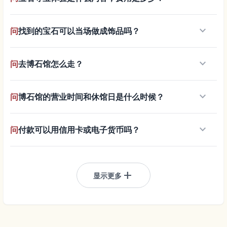
keyboard_arrow_down
问
找到的宝石可以当场做成饰品吗？
keyboard_arrow_down
问
去博石馆怎么走？
keyboard_arrow_down
问
博石馆的营业时间和休馆日是什么时候？
keyboard_arrow_down
问
付款可以用信用卡或电子货币吗？
add
显示更多