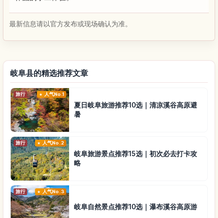
最新信息请以官方发布或现场确认为准。
岐阜县的精选推荐文章
旅行
人气No.1
夏日岐阜旅游推荐10选｜清凉溪谷高原避
暑
旅行
人气No.2
岐阜旅游景点推荐15选｜初次必去打卡攻
略
旅行
人气No.3
岐阜自然景点推荐10选｜瀑布溪谷高原游