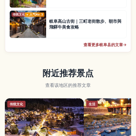
传统文化
人气No.3
岐阜高山古街｜三町老街散步、朝市與
飛驒牛美食攻略
查看更多岐阜县的文章
→
附近推荐景点
查看该地区的推荐文章
传统文化
生活