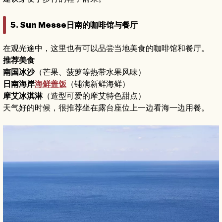
5. Sun Messe日南的咖啡馆与餐厅
在观光途中，这里也有可以品尝当地美食的咖啡馆和餐厅。
推荐美食
南国冰沙
（芒果、菠萝等热带水果风味）
日南海岸
海鲜盖饭
（铺满新鲜海鲜）
摩艾冰淇淋
（造型可爱的摩艾特色甜点）
天气好的时候，很推荐坐在露台座位上一边看海一边用餐。