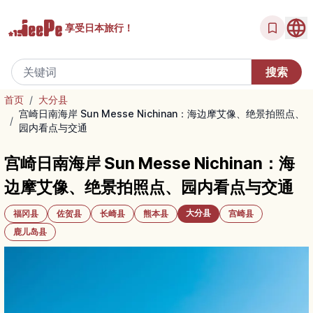
享受
日本旅行！
首页
/
大分县
宫崎日南海岸 Sun Messe Nichinan：海边摩艾像、绝景拍照点、
/
园内看点与交通
宫崎日南海岸 Sun Messe Nichinan：海
边摩艾像、绝景拍照点、园内看点与交通
大分县
福冈县
佐贺县
长崎县
熊本县
宫崎县
鹿儿岛县