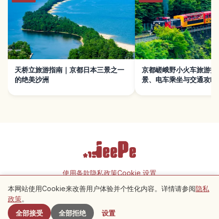
天桥立旅游指南｜京都日本三景之一
京都嵯峨野小火车旅游指
的绝美沙洲
景、电车乘坐与交通攻略
使用条款
隐私政策
Cookie 设置
本网站使用Cookie来改善用户体验并个性化内容。详情请参阅
隐私
附近景点
政策
。
Copyright © 2026 JeePe Inc. All rights reserved.
全部接受
全部拒绝
设置