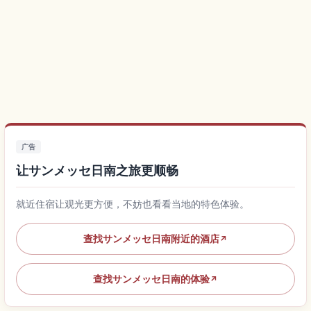
广告
让サンメッセ日南之旅更顺畅
就近住宿让观光更方便，不妨也看看当地的特色体验。
查找サンメッセ日南附近的酒店
↗
查找サンメッセ日南的体验
↗