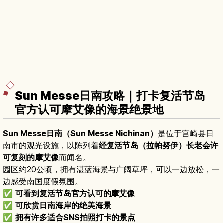
Sun Messe日南攻略｜打卡复活节岛
官方认可摩艾像的海景绝景地
Sun Messe日南（Sun Messe Nichinan）
是位于宫崎县日
南市的观光设施，以陈列着
经复活节岛（拉帕努伊）长老会许
可复刻的摩艾像
而闻名。
园区约20公顷，拥有湛蓝海景与广阔草坪，可以一边放松，一
边感受南国度假氛围。
✅
可看到复活节岛官方认可的摩艾像
✅
可欣赏日南海岸的绝美海景
✅
拥有许多适合SNS拍照打卡的景点