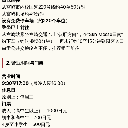
自驾前往
从宫崎市内经国道220号线约40至50分钟
从宫崎机场约40分钟
设有免费停车场（约220个车位）
乘坐巴士前往
从宫崎站乘坐宫崎交通巴士“饫肥方向”，在“Sun Messe日南”
站下车（约1小时20分钟），再步行约10至15分钟到园区入口
由于公共交通略有不便，推荐租车前往。
2. 营业时间与门票
营业时间
9:30至17:00
（最晚入园16:30）
休息日
原则上：每周三
门票
成人（高中生以上）：1000日元
初中和高中生：700日元
4岁至小学生：500日元