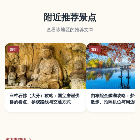
附近推荐景点
查看该地区的推荐文章
旅行
旅行
臼杵石佛（大分）攻略：国宝磨崖佛
由布院金鳞湖攻略：梦幻
群的看点、参观路线与交通方式
散步、拍照机位与周边咖
接下来阅读 →