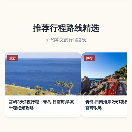
推荐行程路线精选
介绍本文的行程路线
旅行
旅行
宫崎3天2夜行程｜青岛·日南海岸·高
青岛·日南海岸2天1夜行
千穗绝景攻略
宫崎攻略