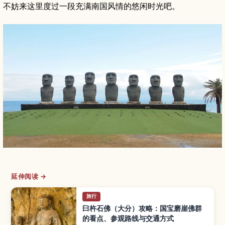
不妨来这里度过一段充满南国风情的悠闲时光吧。
延伸阅读 →
旅行
臼杵石佛（大分）攻略：国宝磨崖佛群
的看点、参观路线与交通方式