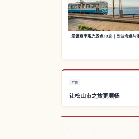
爱媛夏季观光景点10选｜岛波海道与
广告
让松山市之旅更顺畅
查找松山市