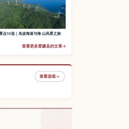
景点10选｜岛波海道与海·山风景之旅
查看更多爱媛县的文章
→
查看选项
市的体验
↗