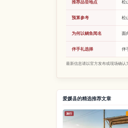
推荐品尝地点
松
预算参考
松
为何以鲷鱼闻名
面
伴手礼选择
伴
最新信息请以官方发布或现场确认
爱媛县的精选推荐文章
旅行