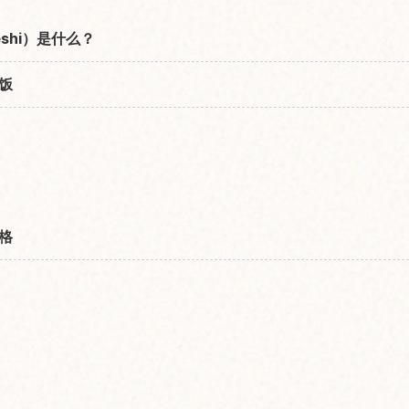
eshi）是什么？
炊饭
风格