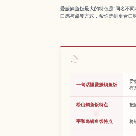
爱媛鲷鱼饭最大的特色是“同名不
口感与点餐方式，帮你选到更合口
爱
一句话懂爱媛鲷鱼饭
有
松山鲷鱼饭特点
把
宇和岛鲷鱼饭特点
将