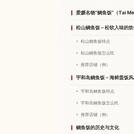
爱媛名物“鲷鱼饭”（Tai M
松山鲷鱼饭 – 松软入味的
松山鲷鱼饭特点
松山鲷鱼饭怎么吃
推荐店铺（例）
宇和岛鲷鱼饭 – 海鲜盖饭
宇和岛鲷鱼饭特点
宇和岛鲷鱼饭怎么吃
推荐店铺（例）
鲷鱼饭的历史与文化