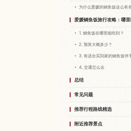
为什么爱媛的鲷鱼饭这么有
爱媛鲷鱼饭旅行攻略：哪里
1. 鲷鱼饭在哪里能吃到？
2. 预算大概多少？
3. 有适合买回家的鲷鱼饭伴
4. 交通怎么去
总结
常见问题
推荐行程路线精选
附近推荐景点