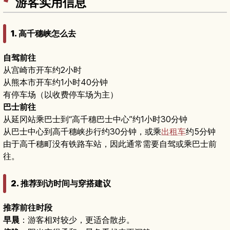
游客实用信息
1. 高千穗峡怎么去
自驾前往
从宫崎市开车约2小时
从熊本市开车约1小时40分钟
有停车场（以收费停车场为主）
巴士前往
从延冈站乘巴士到“高千穗巴士中心”约1小时30分钟
从巴士中心到高千穗峡步行约30分钟，或乘
出租车
约5分钟
由于高千穗町没有铁路车站，因此通常需要自驾或乘巴士前
往。
2. 推荐到访时间与穿搭建议
推荐前往时段
早晨
：游客相对较少，更适合散步。