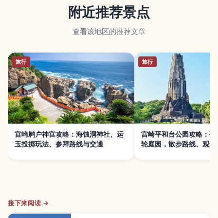
附近推荐景点
查看该地区的推荐文章
旅行
旅行
宫崎鹈户神宫攻略：海蚀洞神社、运
宫崎平和台公园攻略：平
玉投掷玩法、参拜路线与交通
轮庭园，散步路线、观景
法
接下来阅读 →