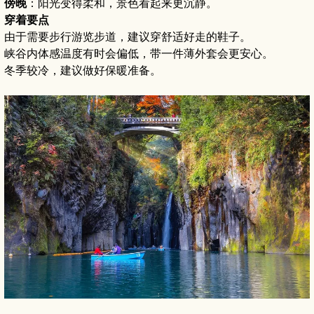
傍晚
：阳光变得柔和，景色看起来更沉静。
穿着要点
由于需要步行游览步道，建议穿舒适好走的鞋子。
峡谷内体感温度有时会偏低，带一件薄外套会更安心。
冬季较冷，建议做好保暖准备。