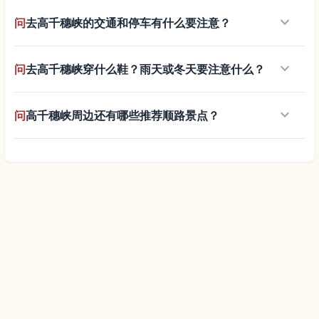
keyboard_arrow_down
问
去高千穗峡的交通和停车有什么要注意？
keyboard_arrow_down
问
去高千穗峡穿什么鞋？雨天或冬天要注意什么？
keyboard_arrow_down
问
高千穗峡周边还有哪些推荐顺路景点？