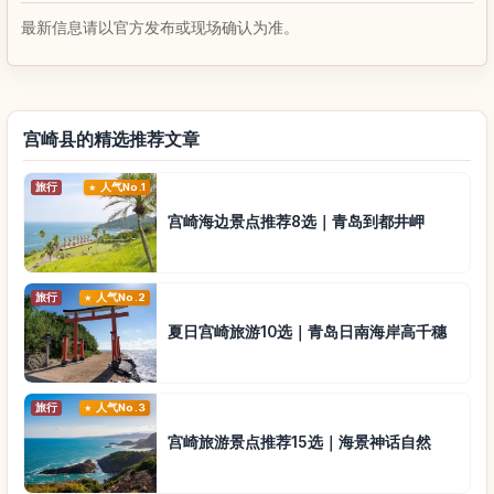
最新信息请以官方发布或现场确认为准。
宫崎县的精选推荐文章
旅行
人气No.1
宫崎海边景点推荐8选｜青岛到都井岬
旅行
人气No.2
夏日宫崎旅游10选｜青岛日南海岸高千穗
旅行
人气No.3
宫崎旅游景点推荐15选｜海景神话自然