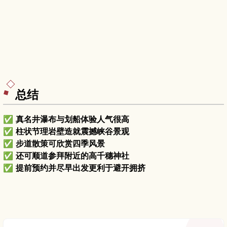
总结
✅
真名井瀑布与划船体验人气很高
✅
柱状节理岩壁造就震撼峡谷景观
✅
步道散策可欣赏四季风景
✅
还可顺道参拜附近的高千穗神社
✅
提前预约并尽早出发更利于避开拥挤