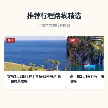
推荐行程路线精选
介绍本文的行程路线
旅行
旅行
宫崎3天2夜行程｜青岛·日南海岸·高
高千穗2天1夜行程｜峡
千穗绝景攻略
攻略