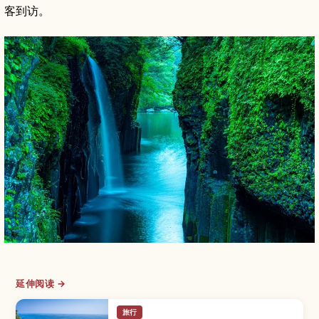
客到访。
延伸阅读 →
旅行