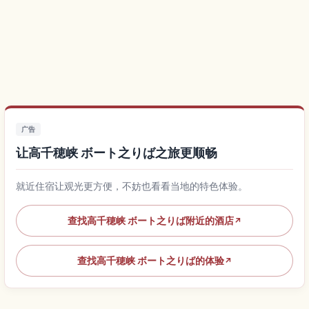
广告
让高千穂峡 ボート之りば之旅更顺畅
就近住宿让观光更方便，不妨也看看当地的特色体验。
查找高千穂峡 ボート之りば附近的酒店
↗
查找高千穂峡 ボート之りば的体验
↗