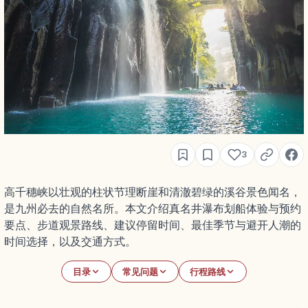
3
高千穗峡以壮观的柱状节理断崖和清澈碧绿的溪谷景色闻名，
是九州必去的自然名所。本文介绍真名井瀑布划船体验与预约
要点、步道观景路线、建议停留时间、最佳季节与避开人潮的
时间选择，以及交通方式。
目录
常见问题
行程路线