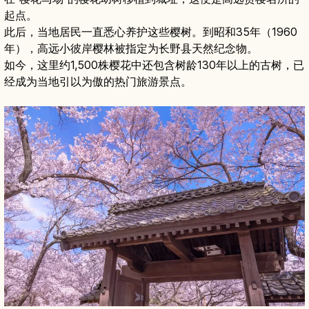
起点。
此后，当地居民一直悉心养护这些樱树。到昭和35年（1960
年），高远小彼岸樱林被指定为长野县天然纪念物。
如今，这里约1,500株樱花中还包含树龄130年以上的古树，已
经成为当地引以为傲的热门旅游景点。