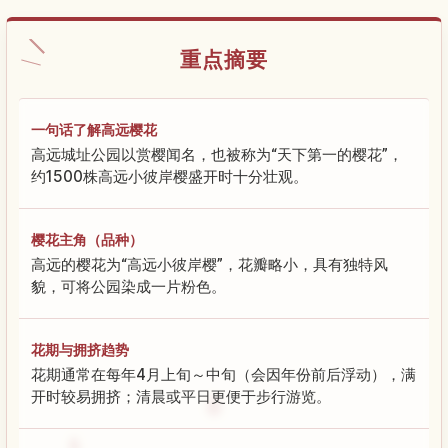
重点摘要
一句话了解高远樱花
高远城址公园以赏樱闻名，也被称为“天下第一的樱花”，
约1500株高远小彼岸樱盛开时十分壮观。
樱花主角（品种）
高远的樱花为“高远小彼岸樱”，花瓣略小，具有独特风
貌，可将公园染成一片粉色。
花期与拥挤趋势
花期通常在每年4月上旬～中旬（会因年份前后浮动），满
开时较易拥挤；清晨或平日更便于步行游览。