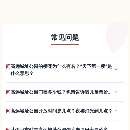
常见问题
问
高远城址公园的樱花为什么有名？“天下第一樱”是
keyboard_arrow_down
什么意思？
keyboard_arrow_down
问
高远城址公园门票多少钱？也请告诉我儿童票价。
keyboard_arrow_down
问
高远城址公园开放时间是几点？夜樱灯光到几点？
问
从伊那市站去高远城址公园怎么走？巴士票价多