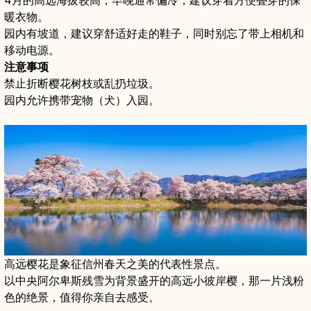
4月的高远海拔较高，早晚通常偏冷，建议穿着方便叠穿的保
暖衣物。
园内有坡道，建议穿舒适好走的鞋子，同时别忘了带上相机和
移动电源。
注意事项
禁止折断樱花树枝或乱扔垃圾。
园内允许携带宠物（犬）入园。
高远樱花是象征信州春天之美的代表性景点。
以中央阿尔卑斯残雪为背景盛开的高远小彼岸樱，那一片浅粉
色的绝景，值得你亲自去感受。