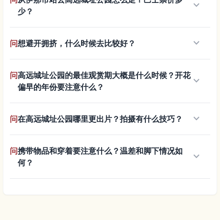
keyboard_arrow_down
少？
keyboard_arrow_down
问
想避开拥挤，什么时候去比较好？
问
高远城址公园的最佳观赏期大概是什么时候？开花
keyboard_arrow_down
偏早的年份要注意什么？
keyboard_arrow_down
问
在高远城址公园哪里更出片？拍摄有什么技巧？
问
携带物品和穿着要注意什么？温差和脚下情况如
keyboard_arrow_down
何？