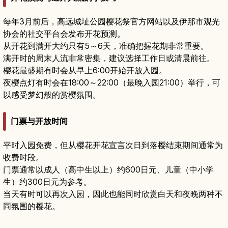
每年3月前后，高远城址公园樱花祭官方网站以及伊那市观光
协会的社交平台会发布开花预测。
从开花到满开大约只有5～6天，准确把握花期非常重要。
满开时的周末人流非常密集，建议选择工作日或清晨前往。
樱花最盛期有时会从早上6:00开始开放入园。
夜樱点灯有时会在18:00～22:00（最晚入园21:00）举行，可
以感受梦幻般的赏樱氛围。
门票与开放时间
平时入园免费，但从樱花开花宣言次日到落樱结束期间通常为
收费时段。
门票通常以成人（高中生以上）约600日元、儿童（中小学
生）约300日元为参考。
当天有时可以再次入园，因此也能同时欣赏白天和夜晚两种不
同氛围的樱花。