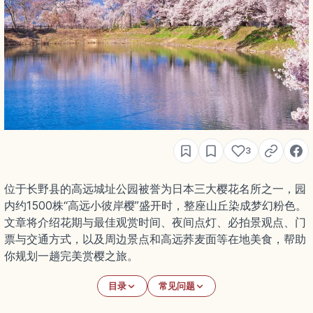
3
位于长野县的高远城址公园被誉为日本三大樱花名所之一，园
内约1500株“高远小彼岸樱”盛开时，整座山丘染成梦幻粉色。
文章将介绍花期与最佳观赏时间、夜间点灯、必拍景观点、门
票与交通方式，以及周边景点和高远荞麦面等在地美食，帮助
你规划一趟完美赏樱之旅。
目录
常见问题