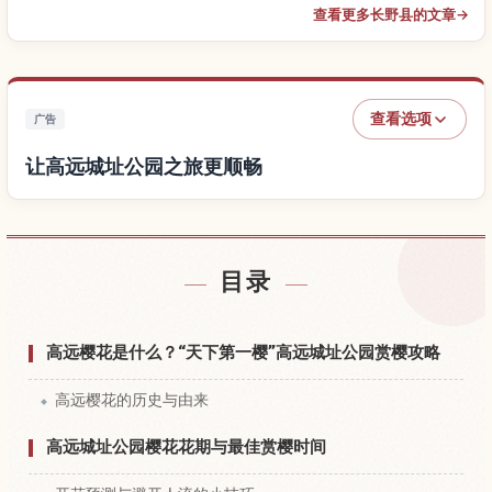
查看更多长野县的文章
→
查看选项
广告
让高远城址公园之旅更顺畅
查找高远城址公园附近的酒店
↗
目录
查找高远城址公园的体验
↗
高远樱花是什么？“天下第一樱”高远城址公园赏樱攻略
高远樱花的历史与由来
高远城址公园樱花花期与最佳赏樱时间